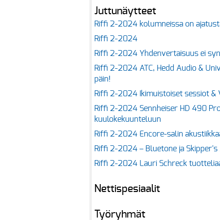
Juttunäytteet
Riffi 2-2024 kolumneissa on ajatust
Riffi 2-2024
Riffi 2-2024 Yhdenvertaisuus ei sy
Riffi 2-2024 ATC, Hedd Audio & Univ
päin!
Riffi 2-2024 Ikimuistoiset sessiot & 
Riffi 2-2024 Sennheiser HD 490 Pr
kuulokekuunteluun
Riffi 2-2024 Encore-salin akustiikk
Riffi 2-2024 – Bluetone ja Skipper'
Riffi 2-2024 Lauri Schreck tuotteli
Nettispesiaalit
Työryhmät