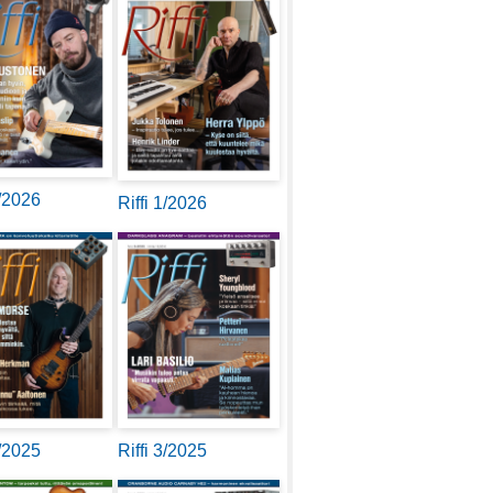
2/2026
Riffi 1/2026
4/2025
Riffi 3/2025