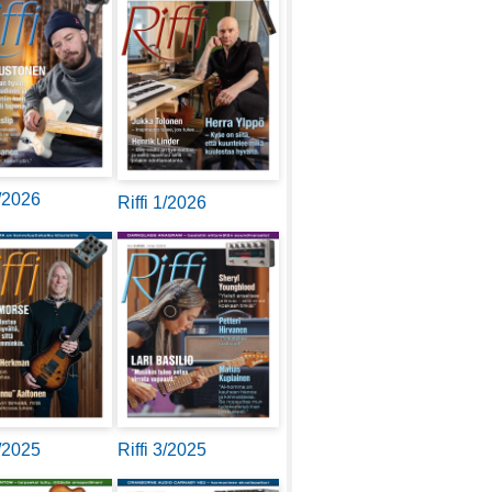
2/2026
Riffi 1/2026
4/2025
Riffi 3/2025