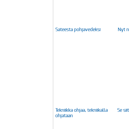
Sateesta pohjavedeksi
Nyt ni
Tekniikka ohjaa, tekniikalla
Se si
ohjataan