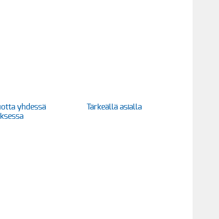
otta yhdessä
Tärkeällä asialla
uksessa