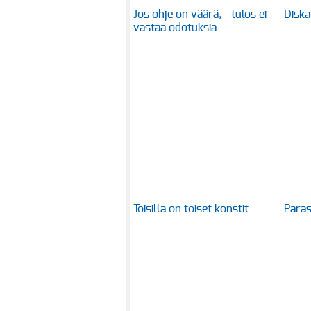
Jos ohje on väärä, tulos ei
Diska
vastaa odotuksia
Toisilla on toiset konstit
Paras