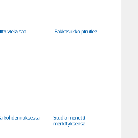
itä vielä saa
Pakkasukko piruilee
itä kohdennuksesta
Studio menetti
merkityksensä