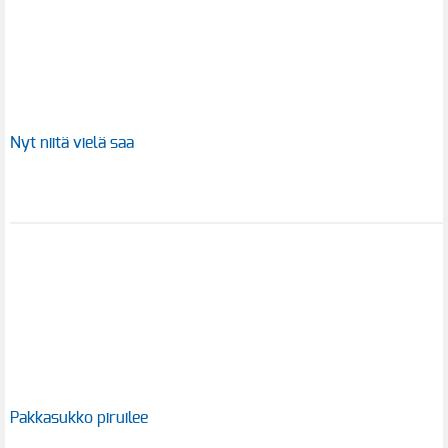
Nyt niitä vielä saa
Pakkasukko piruilee