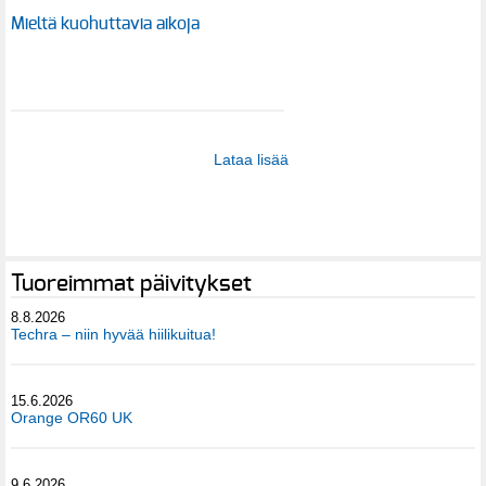
Mieltä kuohuttavia aikoja
Lataa lisää
Tuoreimmat päivitykset
8.8.2026
Techra – niin hyvää hiilikuitua!
15.6.2026
Orange OR60 UK
9.6.2026