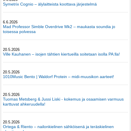
Symetrix Cognio – älylaitteista koottava järjestelmä
6.6.2026
Mad Professor Simble Overdrive Mk2 – maukasta soundia jo
toisessa polvessa
20.5.2026
Ville Kauhanen – isojen tähtien kiertueilla soitetaan isolla PA:lla!
20.5.2026
1010Music Bento | Waldorf Protein – midi-muusikon aarteet!
20.5.2026
Tuomas Metsberg & Jussi Liski - kokemus ja osaamisen varmuus
karttuvat ahkeruudella!
20.5.2026
Ortega & Riento – nailonkielinen sähköisenä ja teräskielinen