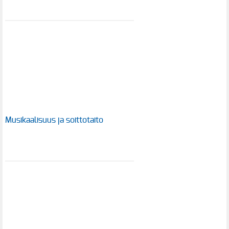
Musikaalisuus ja soittotaito