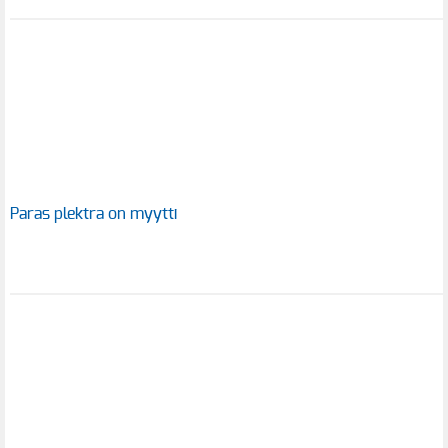
Paras plektra on myytti