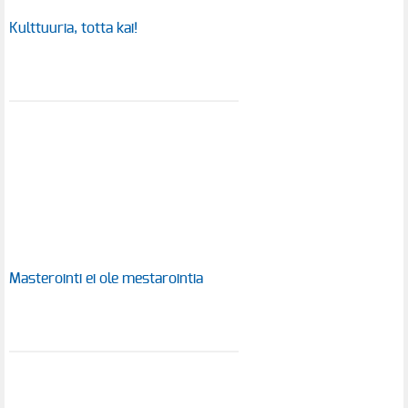
Kulttuuria, totta kai!
Masterointi ei ole mestarointia