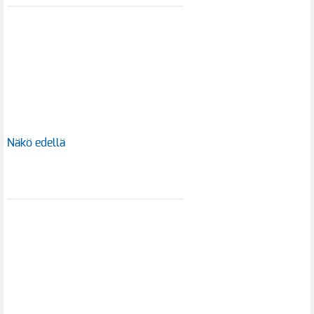
Näkö edellä