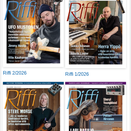
Riffi 2/2026
Riffi 1/2026