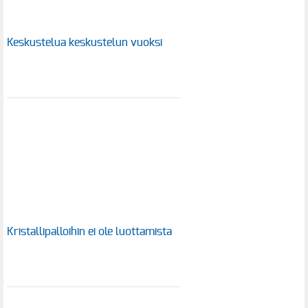
Keskustelua keskustelun vuoksi
Kristallipalloihin ei ole luottamista