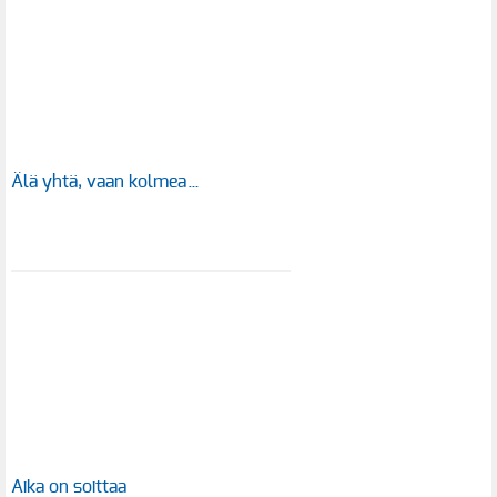
Älä yhtä, vaan kolmea…
Aika on soittaa