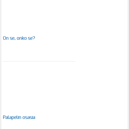
On se, onko se?
Palapelin osasia