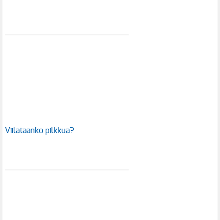
Viilataanko pilkkua?