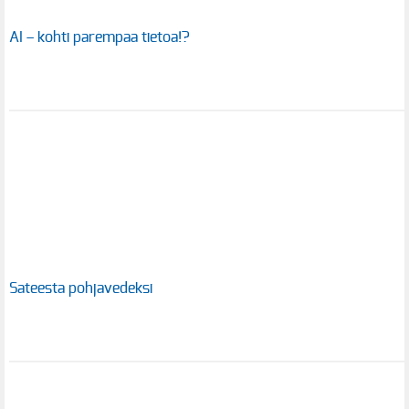
AI – kohti parempaa tietoa!?
Sateesta pohjavedeksi