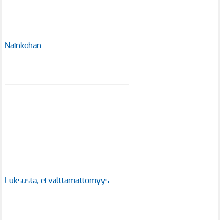
Näinköhän
Luksusta, ei välttämättömyys