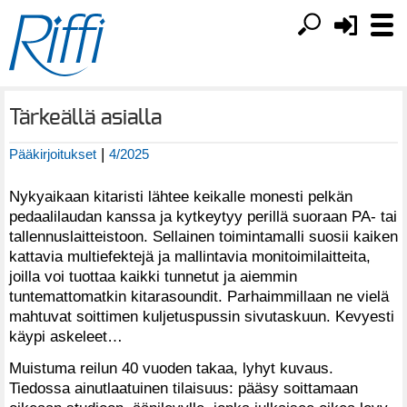
Tärkeällä asialla
|
Pääkirjoitukset
4/2025
Nykyaikaan kitaristi lähtee keikalle monesti pelkän
pedaalilaudan kanssa ja kytkeytyy perillä suoraan PA- tai
tallennuslaitteistoon. Sellainen toimintamalli suosii kaiken
kattavia multiefektejä ja mallintavia monitoimilaitteita,
joilla voi tuottaa kaikki tunnetut ja aiemmin
tuntemattomatkin kitarasoundit. Parhaimmillaan ne vielä
mahtuvat soittimen kuljetuspussin sivutaskuun. Kevyesti
käypi askeleet…
Muistuma reilun 40 vuoden takaa, lyhyt kuvaus.
Tiedossa ainutlaatuinen tilaisuus: pääsy soittamaan