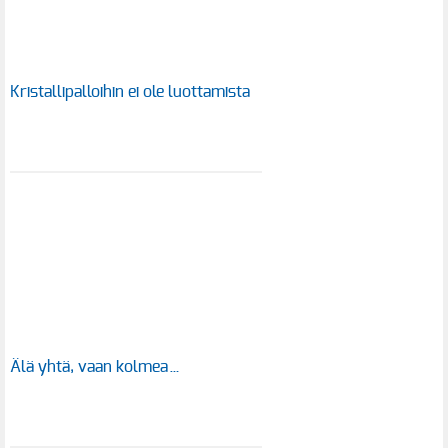
Kristallipalloihin ei ole luottamista
Älä yhtä, vaan kolmea…