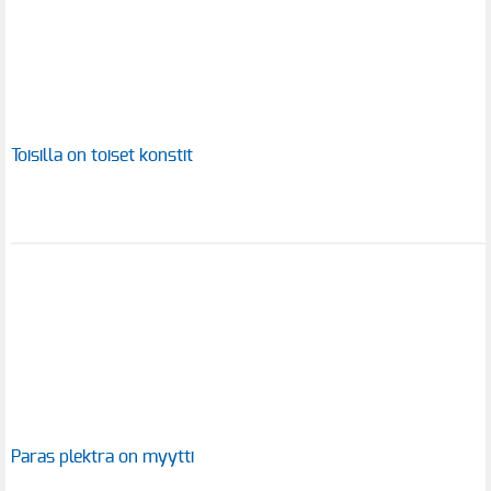
Toisilla on toiset konstit
Paras plektra on myytti