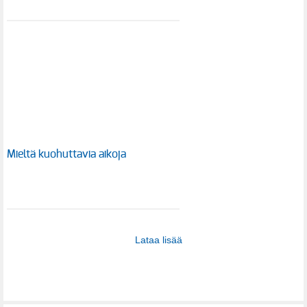
Mieltä kuohuttavia aikoja
Lataa lisää