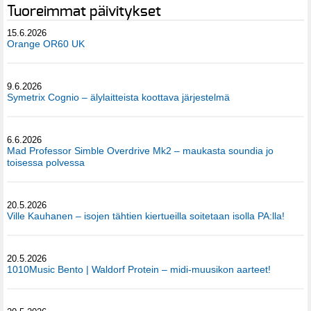
Tuoreimmat päivitykset
15.6.2026
Orange OR60 UK
9.6.2026
Symetrix Cognio – älylaitteista koottava järjestelmä
6.6.2026
Mad Professor Simble Overdrive Mk2 – maukasta soundia jo
toisessa polvessa
20.5.2026
Ville Kauhanen – isojen tähtien kiertueilla soitetaan isolla PA:lla!
20.5.2026
1010Music Bento | Waldorf Protein – midi-muusikon aarteet!