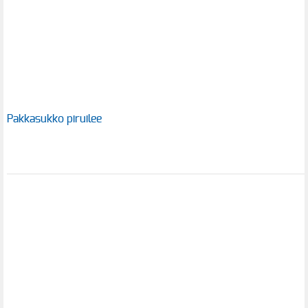
Pakkasukko piruilee