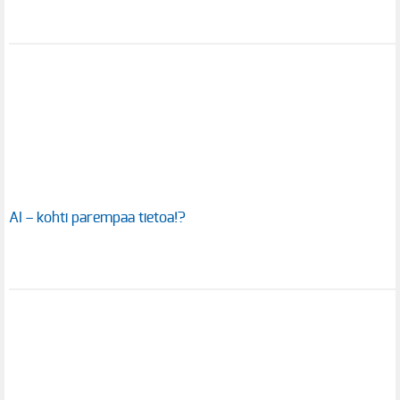
AI – kohti parempaa tietoa!?