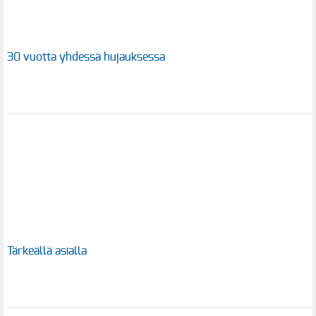
30 vuotta yhdessä hujauksessa
Tärkeällä asialla