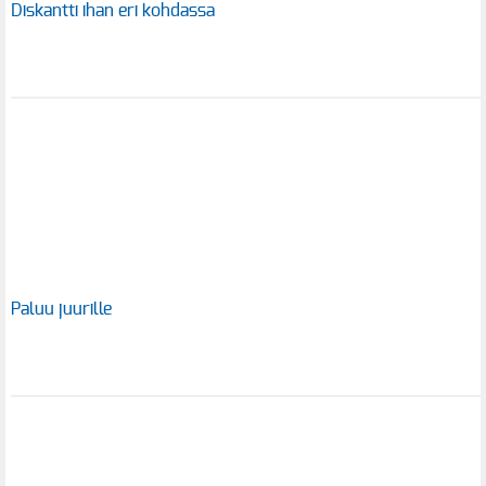
Diskantti ihan eri kohdassa
Paluu juurille