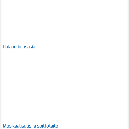
Palapelin osasia
Musikaalisuus ja soittotaito