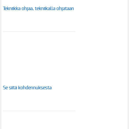
Tekniikka ohjaa, tekniikalla ohjataan
Se siitä kohdennuksesta