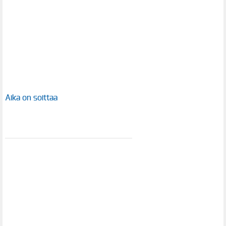
Aika on soittaa