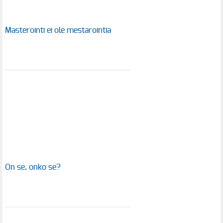
Masterointi ei ole mestarointia
On se, onko se?