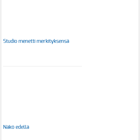
Studio menetti merkityksensä
Näkö edellä