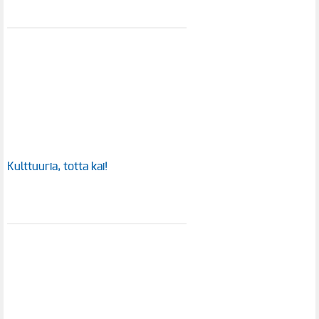
Kulttuuria, totta kai!