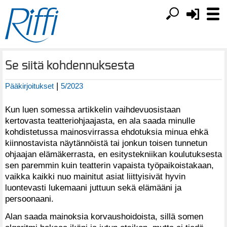
Se siitä kohdennuksesta
|
Pääkirjoitukset
5/2023
Kun luen somessa artikkelin vaihdevuosistaan
kertovasta teatteriohjaajasta, en ala saada minulle
kohdistetussa mainosvirrassa ehdotuksia minua ehkä
kiinnostavista näytännöistä tai jonkun toisen tunnetun
ohjaajan elämäkerrasta, en esitystekniikan koulutuksesta
sen paremmin kuin teatterin vapaista työpaikoistakaan,
vaikka kaikki nuo mainitut asiat liittyisivät hyvin
luontevasti lukemaani juttuun sekä elämääni ja
persoonaani.
Alan saada mainoksia korvaushoidoista, sillä somen