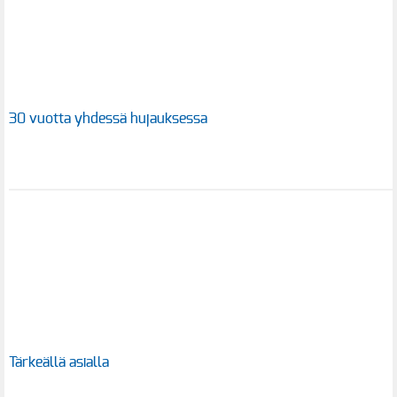
30 vuotta yhdessä hujauksessa
Tärkeällä asialla