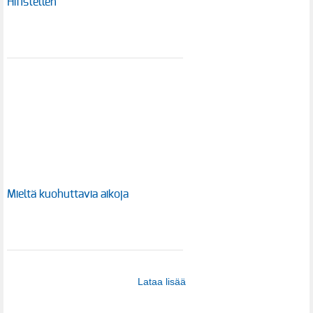
Hifistellen
Mieltä kuohuttavia aikoja
Lataa lisää