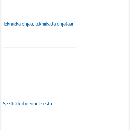
Tekniikka ohjaa, tekniikalla ohjataan
Se siitä kohdennuksesta