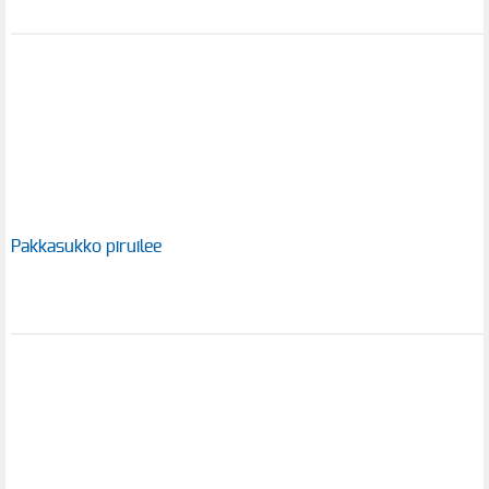
Pakkasukko piruilee