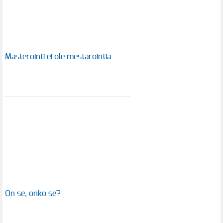
Masterointi ei ole mestarointia
On se, onko se?