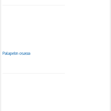
Palapelin osasia