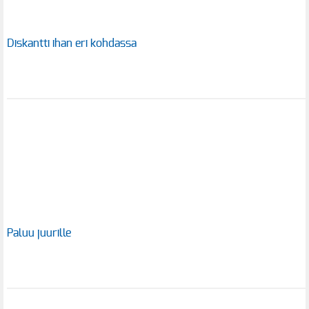
Diskantti ihan eri kohdassa
Paluu juurille