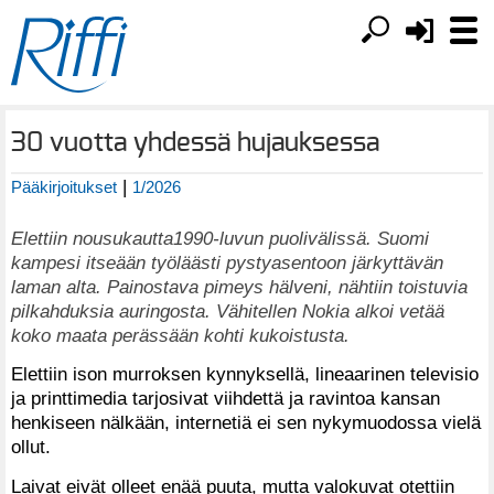
30 vuotta yhdessä hujauksessa
|
Pääkirjoitukset
1/2026
Elettiin nousukautta1990-luvun puolivälissä. Suomi
kampesi itseään työläästi pystyasentoon järkyttävän
laman alta. Painostava pimeys hälveni, nähtiin toistuvia
pilkahduksia auringosta. Vähitellen Nokia alkoi vetää
koko maata perässään kohti kukoistusta.
Elettiin ison murroksen kynnyksellä, lineaarinen televisio
ja printtimedia tarjosivat viihdettä ja ravintoa kansan
henkiseen nälkään, internetiä ei sen nykymuodossa vielä
ollut.
Laivat eivät olleet enää puuta, mutta valokuvat otettiin