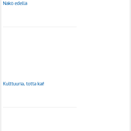
Näkö edellä
Kulttuuria, totta kai!