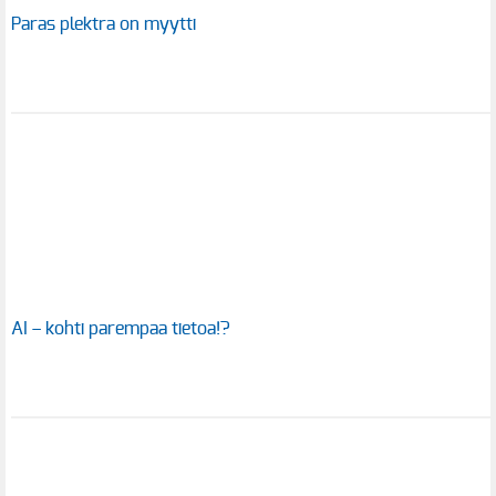
Paras plektra on myytti
AI – kohti parempaa tietoa!?