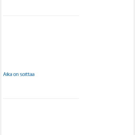
Aika on soittaa