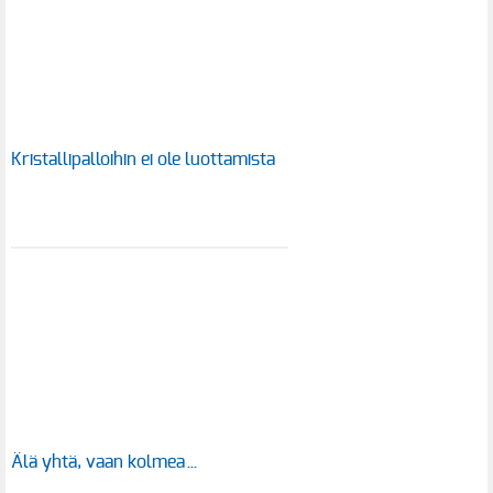
Kristallipalloihin ei ole luottamista
Älä yhtä, vaan kolmea…