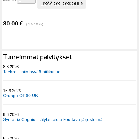
30,00 €
(ALV 10 %)
Tuoreimmat päivitykset
8.8.2026
Techra – niin hyvää hiilikuitua!
15.6.2026
Orange OR60 UK
9.6.2026
Symetrix Cognio – älylaitteista koottava järjestelmä
6.6.2026