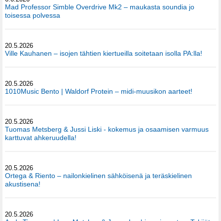
Mad Professor Simble Overdrive Mk2 – maukasta soundia jo
toisessa polvessa
20.5.2026
Ville Kauhanen – isojen tähtien kiertueilla soitetaan isolla PA:lla!
20.5.2026
1010Music Bento | Waldorf Protein – midi-muusikon aarteet!
20.5.2026
Tuomas Metsberg & Jussi Liski - kokemus ja osaamisen varmuus
karttuvat ahkeruudella!
20.5.2026
Ortega & Riento – nailonkielinen sähköisenä ja teräskielinen
akustisena!
20.5.2026