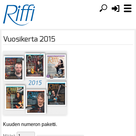
Vuosikerta 2015
Kuuden numeron paketti.
Määrä