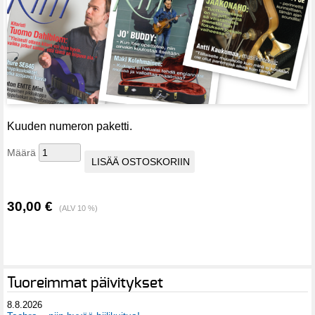
Kuuden numeron paketti.
Määrä
30,00 €
(ALV 10 %)
Tuoreimmat päivitykset
8.8.2026