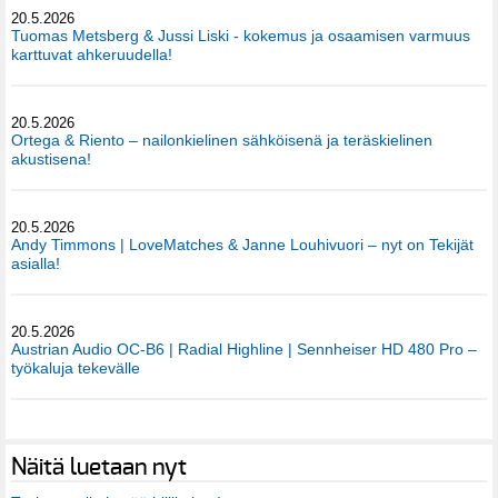
20.5.2026
Tuomas Metsberg & Jussi Liski - kokemus ja osaamisen varmuus
karttuvat ahkeruudella!
20.5.2026
Ortega & Riento – nailonkielinen sähköisenä ja teräskielinen
akustisena!
20.5.2026
Andy Timmons | LoveMatches & Janne Louhivuori – nyt on Tekijät
asialla!
20.5.2026
Austrian Audio OC-B6 | Radial Highline | Sennheiser HD 480 Pro –
työkaluja tekevälle
Näitä luetaan nyt