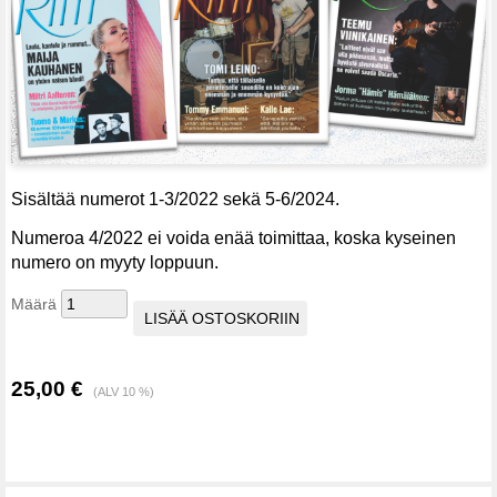
Sisältää numerot 1-3/2022 sekä 5-6/2024.
Numeroa 4/2022 ei voida enää toimittaa, koska kyseinen
numero on myyty loppuun.
Määrä
25,00 €
(ALV 10 %)