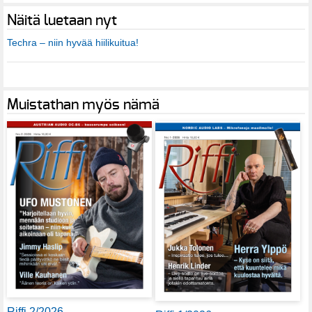
Näitä luetaan nyt
Techra – niin hyvää hiilikuitua!
Muistathan myös nämä
Riffi 2/2026