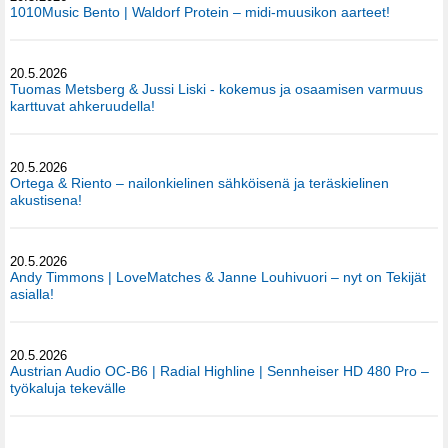
1010Music Bento | Waldorf Protein – midi-muusikon aarteet!
20.5.2026
Tuomas Metsberg & Jussi Liski - kokemus ja osaamisen varmuus
karttuvat ahkeruudella!
20.5.2026
Ortega & Riento – nailonkielinen sähköisenä ja teräskielinen
akustisena!
20.5.2026
Andy Timmons | LoveMatches & Janne Louhivuori – nyt on Tekijät
asialla!
20.5.2026
Austrian Audio OC-B6 | Radial Highline | Sennheiser HD 480 Pro –
työkaluja tekevälle