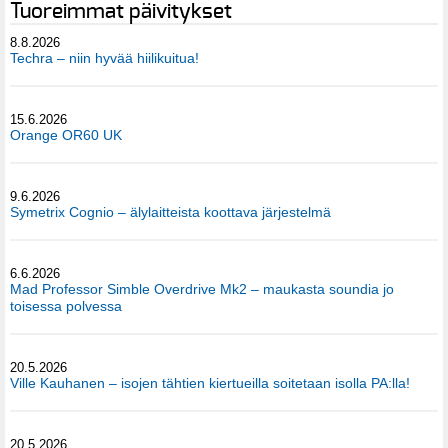
Tuoreimmat päivitykset
8.8.2026
Techra – niin hyvää hiilikuitua!
15.6.2026
Orange OR60 UK
9.6.2026
Symetrix Cognio – älylaitteista koottava järjestelmä
6.6.2026
Mad Professor Simble Overdrive Mk2 – maukasta soundia jo
toisessa polvessa
20.5.2026
Ville Kauhanen – isojen tähtien kiertueilla soitetaan isolla PA:lla!
20.5.2026