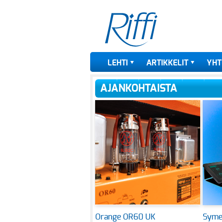
LEHTI
ARTIKKELIT
YHT
AJANKOHTAISTA
Orange OR60 UK
Symet