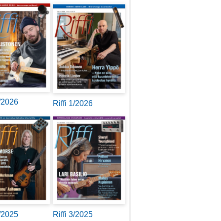
2/2026
Riffi 1/2026
4/2025
Riffi 3/2025