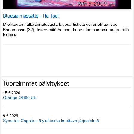
Bluesia massalle – Hei Joe!
Mielikuvan nälkäänriutuvasta bluesartistista voi unohtaa. Joe
Bonamassa (32), tekee mitä haluaa, kenen kanssa haluaa, ja millä
haluaa.
Tuoreimmat päivitykset
15.6.2026
Orange OR60 UK
9.6.2026
Symetrix Cognio – älylaitteista koottava järjestelmä