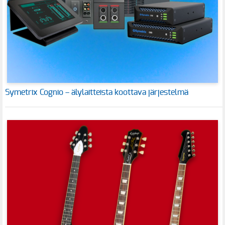
Symetrix Cognio – älylaitteista koottava järjestelmä