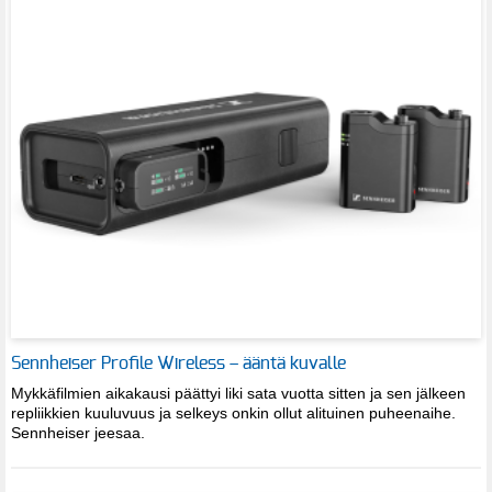
Sennheiser Profile Wireless – ääntä kuvalle
Mykkäfilmien aikakausi päättyi liki sata vuotta sitten ja sen jälkeen
repliikkien kuuluvuus ja selkeys onkin ollut alituinen puheenaihe.
Sennheiser jeesaa.