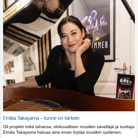
Emilia Takayama – tunne on tärkein
Oli projekti mikä tahansa, elokuvallisen musiikin säveltäjä ja tuottaja
Emilia Takayama haluaa aina ensin löytää musiikin sydämen.