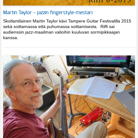
Martin Taylor – jazzin fingerstyle-mestari
Skotlantilainen Martin Taylor kävi Tampere Guitar Festivalilla 2015
sekä soittamassa että puhumassa soittamisesta. Riffi sai
audienssin jazz-maailman valioihin kuuluvan sormipikkaajan
kanssa.