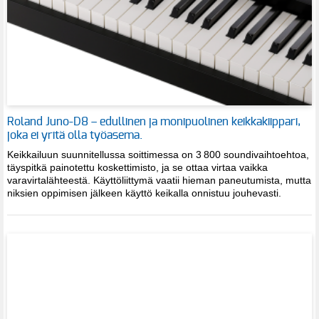
Roland Juno-D8 – edullinen ja monipuolinen keikkakiippari,
joka ei yritä olla työasema.
Keikkailuun suunnitellussa soittimessa on 3 800 soundivaihtoehtoa,
täyspitkä painotettu koskettimisto, ja se ottaa virtaa vaikka
varavirtalähteestä. Käyttöliittymä vaatii hieman paneutumista, mutta
niksien oppimisen jälkeen käyttö keikalla onnistuu jouhevasti.