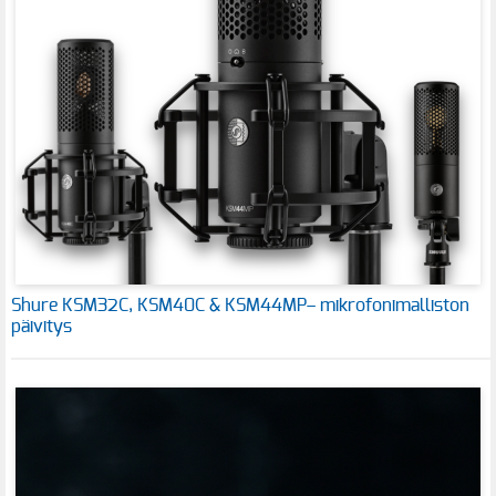
Shure KSM32C, KSM40C & KSM44MP– mikrofonimalliston
päivitys