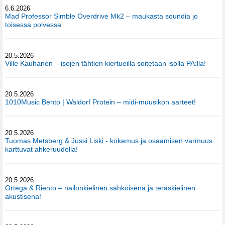
6.6.2026
Mad Professor Simble Overdrive Mk2 – maukasta soundia jo
toisessa polvessa
20.5.2026
Ville Kauhanen – isojen tähtien kiertueilla soitetaan isolla PA:lla!
20.5.2026
1010Music Bento | Waldorf Protein – midi-muusikon aarteet!
20.5.2026
Tuomas Metsberg & Jussi Liski - kokemus ja osaamisen varmuus
karttuvat ahkeruudella!
20.5.2026
Ortega & Riento – nailonkielinen sähköisenä ja teräskielinen
akustisena!