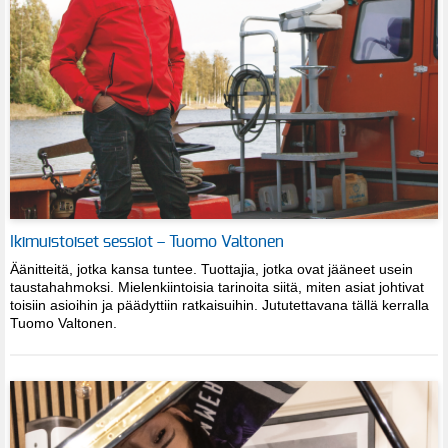
Ikimuistoiset sessiot – Tuomo Valtonen
Äänitteitä, jotka kansa tuntee. Tuottajia, jotka ovat jääneet usein
taustahahmoksi. Mielenkiintoisia tarinoita siitä, miten asiat johtivat
toisiin asioihin ja päädyttiin ratkaisuihin. Jututettavana tällä kerralla
Tuomo Valtonen.