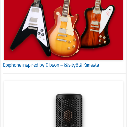
Epiphone inspired by Gibson – käsityötä Kiinasta