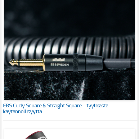
EBS Curly Square & Straight Square – tyylikästä
käytännöllisyyttä