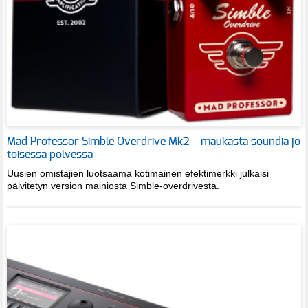
Mad Professor Simble Overdrive Mk2 – maukasta soundia jo
toisessa polvessa
Uusien omistajien luotsaama kotimainen efektimerkki julkaisi
päivitetyn version mainiosta Simble-overdrivesta.