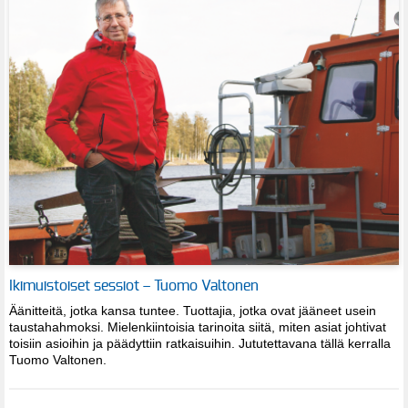
Ikimuistoiset sessiot – Tuomo Valtonen
Äänitteitä, jotka kansa tuntee. Tuottajia, jotka ovat jääneet usein
taustahahmoksi. Mielenkiintoisia tarinoita siitä, miten asiat johtivat
toisiin asioihin ja päädyttiin ratkaisuihin. Jututettavana tällä kerralla
Tuomo Valtonen.