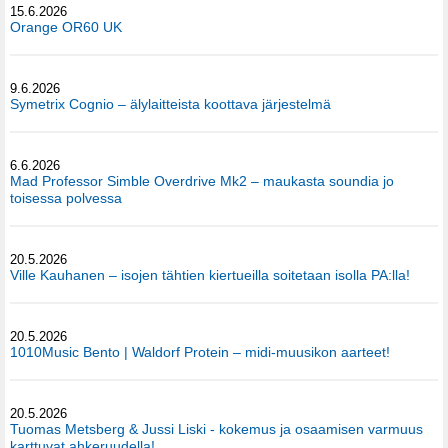
15.6.2026
Orange OR60 UK
9.6.2026
Symetrix Cognio – älylaitteista koottava järjestelmä
6.6.2026
Mad Professor Simble Overdrive Mk2 – maukasta soundia jo
toisessa polvessa
20.5.2026
Ville Kauhanen – isojen tähtien kiertueilla soitetaan isolla PA:lla!
20.5.2026
1010Music Bento | Waldorf Protein – midi-muusikon aarteet!
20.5.2026
Tuomas Metsberg & Jussi Liski - kokemus ja osaamisen varmuus
karttuvat ahkeruudella!