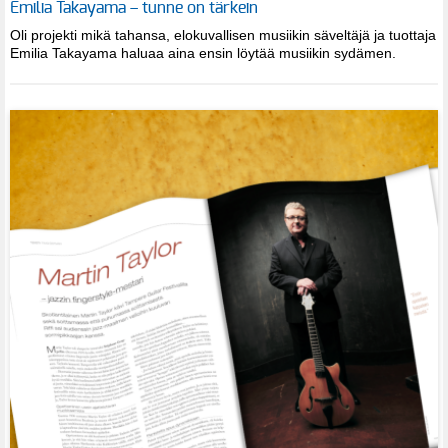
Emilia Takayama – tunne on tärkein
Oli projekti mikä tahansa, elokuvallisen musiikin säveltäjä ja tuottaja
Emilia Takayama haluaa aina ensin löytää musiikin sydämen.