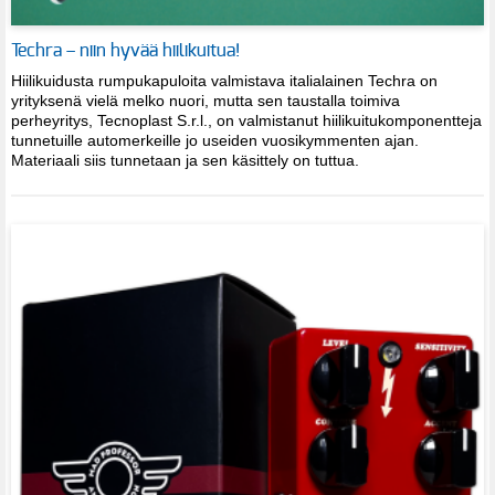
Techra – niin hyvää hiilikuitua!
Hiilikuidusta rumpukapuloita valmistava italialainen Techra on
yrityksenä vielä melko nuori, mutta sen taustalla toimiva
perheyritys, Tecnoplast S.r.l., on valmistanut hiilikuitukomponentteja
tunnetuille automerkeille jo useiden vuosikymmenten ajan.
Materiaali siis tunnetaan ja sen käsittely on tuttua.