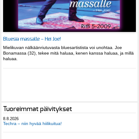
Bluesia massalle – Hei Joe!
Mielikuvan nälkäänriutuvasta bluesartistista voi unohtaa. Joe
Bonamassa (32), tekee mitä haluaa, kenen kanssa haluaa, ja millä
haluaa.
Tuoreimmat päivitykset
8.8.2026
Techra – niin hyvää hiilikuitua!