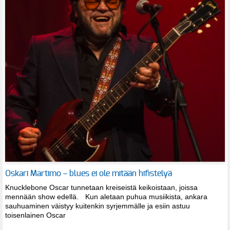
Oskari Martimo – blues ei ole mitään hifistelyä
Knucklebone Oscar tunnetaan kreiseistä keikoistaan, joissa
mennään show edellä. Kun aletaan puhua musiikista, ankara
sauhuaminen väistyy kuitenkin syrjemmälle ja esiin astuu
toisenlainen Oscar