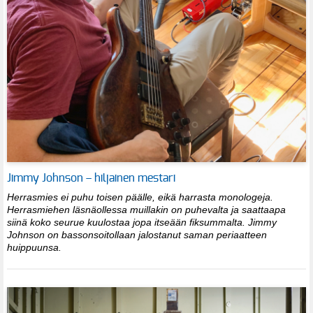
Jimmy Johnson – hiljainen mestari
Herrasmies ei puhu toisen päälle, eikä harrasta monologeja.
Herrasmiehen läsnäollessa muillakin on puhevalta ja saattaapa
siinä koko seurue kuulostaa jopa itseään fiksummalta. Jimmy
Johnson on bassonsoitollaan jalostanut saman periaatteen
huippuunsa.