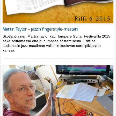
Martin Taylor – jazzin fingerstyle-mestari
Skotlantilainen Martin Taylor kävi Tampere Guitar Festivalilla 2015
sekä soittamassa että puhumassa soittamisesta. Riffi sai
audienssin jazz-maailman valioihin kuuluvan sormipikkaajan
kanssa.