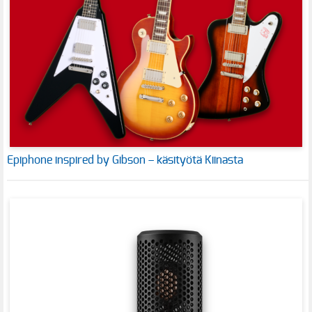
Epiphone inspired by Gibson – käsityötä Kiinasta