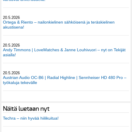
20.5.2026
Ortega & Riento – nailonkielinen sähköisenä ja teräskielinen
akustisena!
20.5.2026
Andy Timmons | LoveMatches & Janne Louhivuori – nyt on Tekijät
asialla!
20.5.2026
Austrian Audio OC-B6 | Radial Highline | Sennheiser HD 480 Pro –
työkaluja tekevälle
Näitä luetaan nyt
Techra – niin hyvää hiilikuitua!