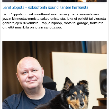
Sami Sippola – saksofonin soundi lähtee ihmisestä
Sami Sippola on vakiinnuttanut asemansa yhtenä suomalaisen
jazzin kiinnostavimmista saksofonisteista, joka ei pelkää tai vierasta
genrerajojen rikkomista. Rap ja hiphop, roots tai garage, tärkeintä
on, että musiikilla on jotain sanottavaa.