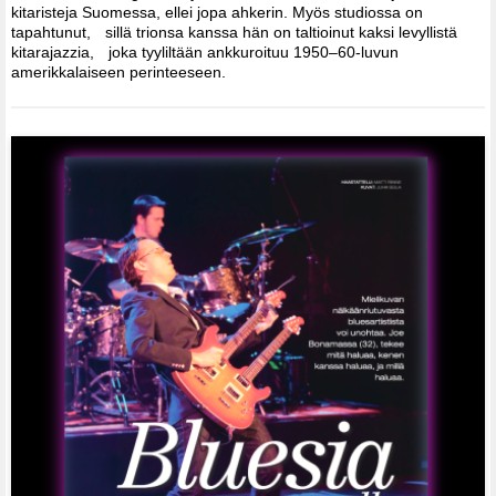
kitaristeja Suomessa, ellei jopa ahkerin. Myös studiossa on
tapahtunut, sillä trionsa kanssa hän on taltioinut kaksi levyllistä
kitarajazzia, joka tyyliltään ankkuroituu 1950–60-luvun
amerikkalaiseen perinteeseen.