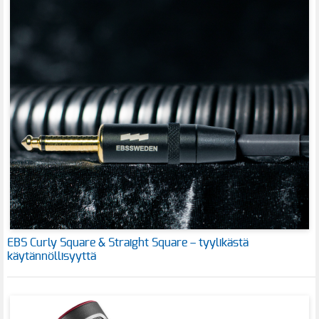
EBS Curly Square & Straight Square – tyylikästä
käytännöllisyyttä