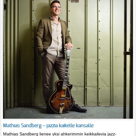
Mathias Sandberg – jazzia kaikelle kansalle
Mathias Sandberg lienee yksi ahkerimmin keikkailevia jazz-