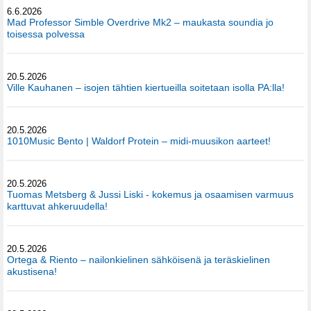
6.6.2026
Mad Professor Simble Overdrive Mk2 – maukasta soundia jo
toisessa polvessa
20.5.2026
Ville Kauhanen – isojen tähtien kiertueilla soitetaan isolla PA:lla!
20.5.2026
1010Music Bento | Waldorf Protein – midi-muusikon aarteet!
20.5.2026
Tuomas Metsberg & Jussi Liski - kokemus ja osaamisen varmuus
karttuvat ahkeruudella!
20.5.2026
Ortega & Riento – nailonkielinen sähköisenä ja teräskielinen
akustisena!