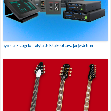
Symetrix Cognio – älylaitteista koottava järjestelmä