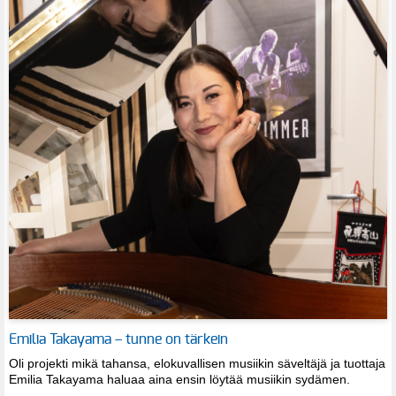
Emilia Takayama – tunne on tärkein
Oli projekti mikä tahansa, elokuvallisen musiikin säveltäjä ja tuottaja
Emilia Takayama haluaa aina ensin löytää musiikin sydämen.