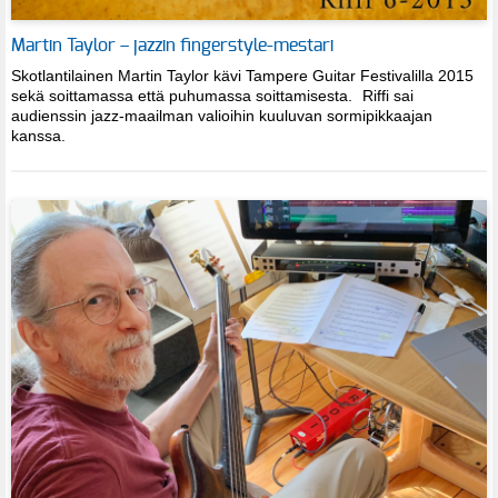
Martin Taylor – jazzin fingerstyle-mestari
Skotlantilainen Martin Taylor kävi Tampere Guitar Festivalilla 2015
sekä soittamassa että puhumassa soittamisesta. Riffi sai
audienssin jazz-maailman valioihin kuuluvan sormipikkaajan
kanssa.