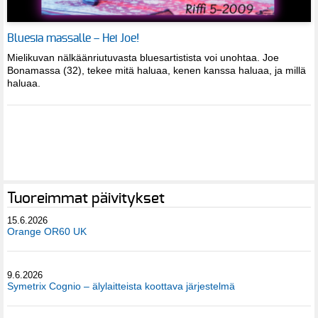
Bluesia massalle – Hei Joe!
Mielikuvan nälkäänriutuvasta bluesartistista voi unohtaa. Joe
Bonamassa (32), tekee mitä haluaa, kenen kanssa haluaa, ja millä
haluaa.
Tuoreimmat päivitykset
15.6.2026
Orange OR60 UK
9.6.2026
Symetrix Cognio – älylaitteista koottava järjestelmä