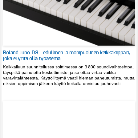
Roland Juno-D8 – edullinen ja monipuolinen keikkakiippari,
joka ei yritä olla työasema.
Keikkailuun suunnitellussa soittimessa on 3 800 soundivaihtoehtoa,
täyspitkä painotettu koskettimisto, ja se ottaa virtaa vaikka
varavirtalähteestä. Käyttöliittymä vaatii hieman paneutumista, mutta
niksien oppimisen jälkeen käyttö keikalla onnistuu jouhevasti.