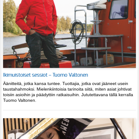
Ikimuistoiset sessiot – Tuomo Valtonen
Äänitteitä, jotka kansa tuntee. Tuottajia, jotka ovat jääneet usein
taustahahmoksi. Mielenkiintoisia tarinoita siitä, miten asiat johtivat
toisiin asioihin ja päädyttiin ratkaisuihin. Jututettavana tällä kerralla
Tuomo Valtonen.