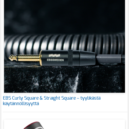
EBS Curly Square & Straight Square – tyylikästä
käytännöllisyyttä