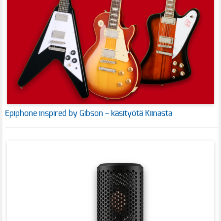
Epiphone inspired by Gibson – käsityötä Kiinasta