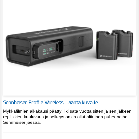
Sennheiser Profile Wireless – ääntä kuvalle
Mykkäfilmien aikakausi päättyi liki sata vuotta sitten ja sen jälkeen
repliikkien kuuluvuus ja selkeys onkin ollut alituinen puheenaihe.
Sennheiser jeesaa.