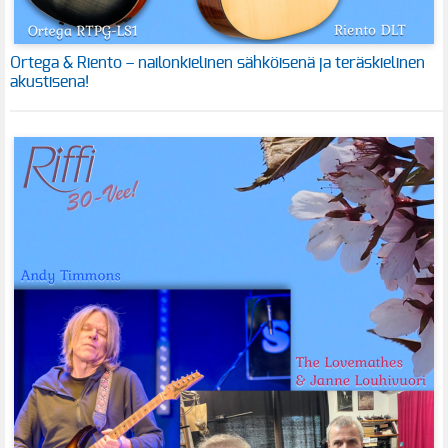
Ortega & Riento – nailonkielinen sähköisenä ja teräskielinen
akustisena!