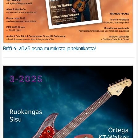
Riffi 4-2025 asiaa musiikista ja tekniikasta!