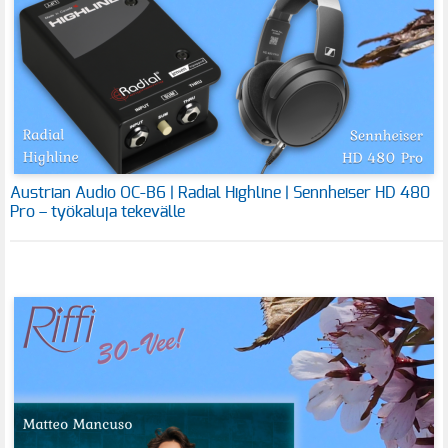
Austrian Audio OC-B6 | Radial Highline | Sennheiser HD 480
Pro – työkaluja tekevälle