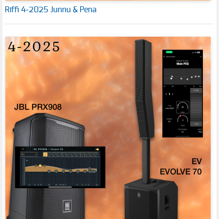
Riffi 4-2025 Junnu & Pena