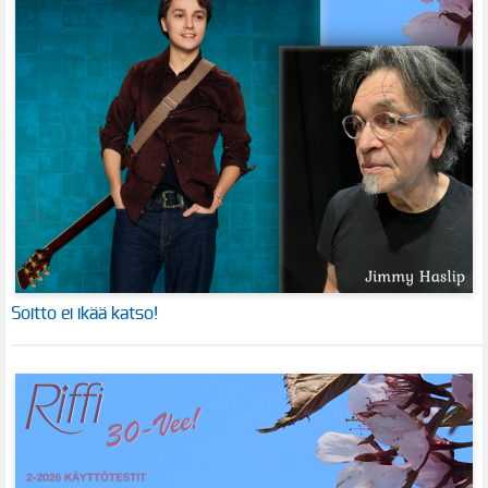
Soitto ei ikää katso!