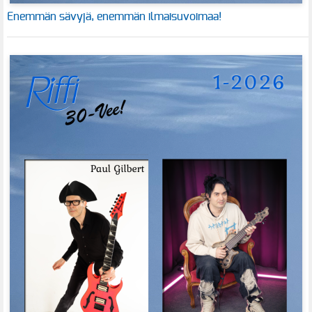
Enemmän sävyjä, enemmän ilmaisuvoimaa!