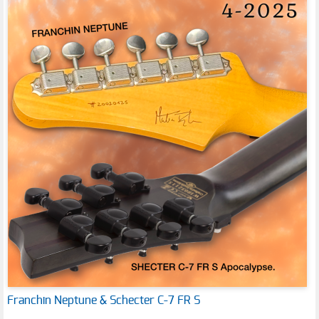
Franchin Neptune & Schecter C-7 FR S