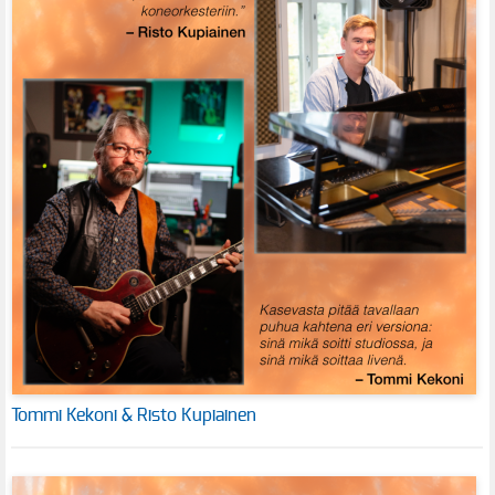
Tommi Kekoni & Risto Kupiainen