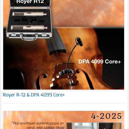
Royer R-12 & DPA 4099 Core+