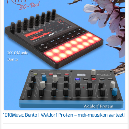
1010Music Bento | Waldorf Protein – midi-muusikon aarteet!