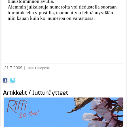
tilaustoiminnon avulla.
Aiemmin julkaistuja numeroita voi tiedustella suoraan
toimitukselta s-postilla, taannehtivia lehtiä myydään
niin kauan kuin ko. numeroa on varastossa.
21.7.2009
|
Lauri Paloposki
Artikkelit / Juttunäytteet