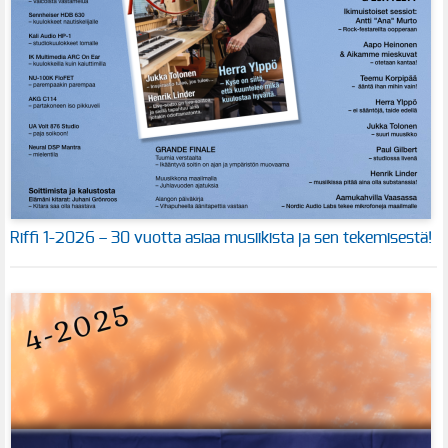
Riffi 1-2026 – 30 vuotta asiaa musiikista ja sen tekemisestä!