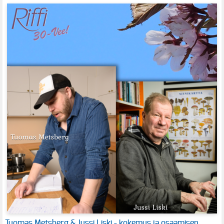
Tuomas Metsberg & Jussi Liski - kokemus ja osaamisen