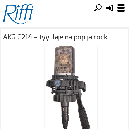
AKG C214 – tyylilajeina pop ja rock