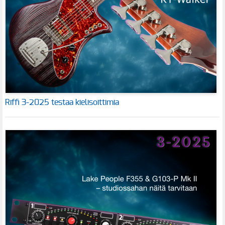
Riffi 3-2025 testaa kielisoittimia