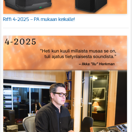
Riffi 4-2025 – PA mukaan keikalle!