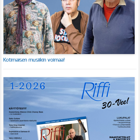
Kotimaisen musiikin voimaa!