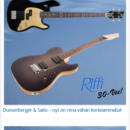
Duesenberger & Saito – nyt on rima vähän korkeammalla!