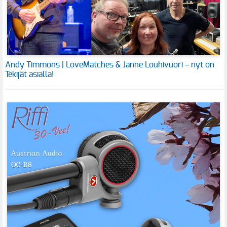
Andy Timmons | LoveMatches & Janne Louhivuori – nyt on
Tekijät asialla!