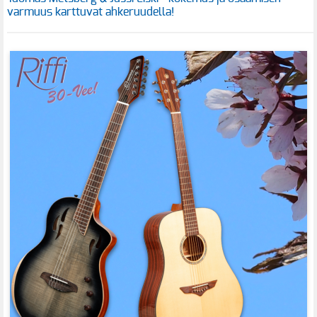
varmuus karttuvat ahkeruudella!