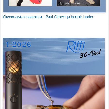
Ylivoimaista osaamista – Paul Gilbert ja Henrik Linder