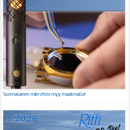
Suomalainen mikrofoni myy maailmalla!