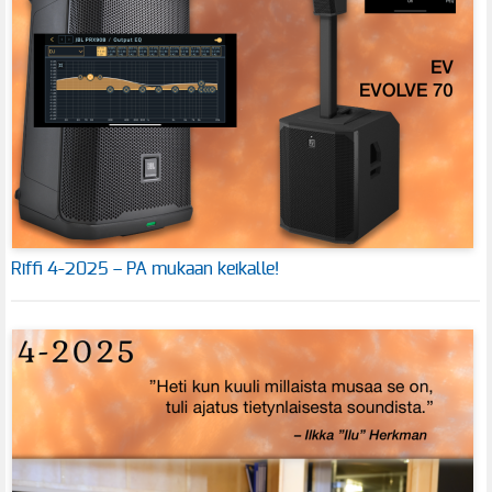
Riffi 4-2025 – PA mukaan keikalle!