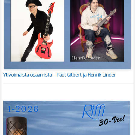
Ylivoimaista osaamista – Paul Gilbert ja Henrik Linder