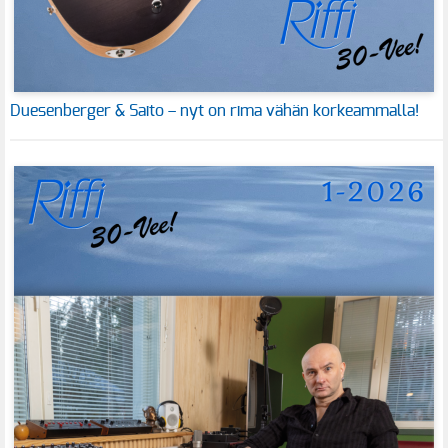
Duesenberger & Saito – nyt on rima vähän korkeammalla!