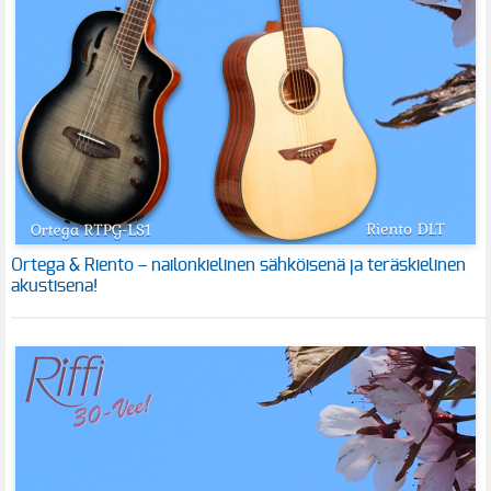
Ortega & Riento – nailonkielinen sähköisenä ja teräskielinen
akustisena!