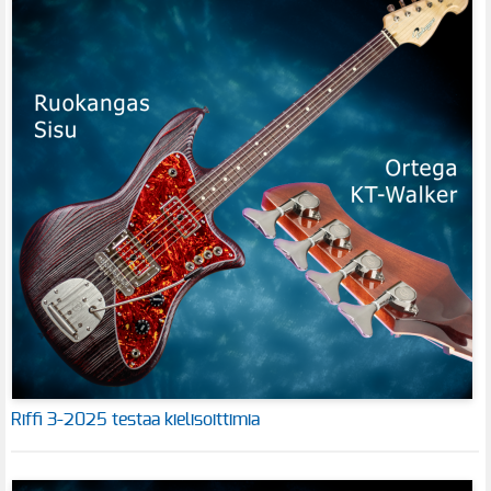
Riffi 3-2025 testaa kielisoittimia