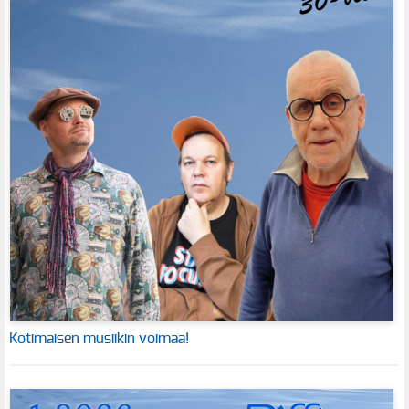
Kotimaisen musiikin voimaa!