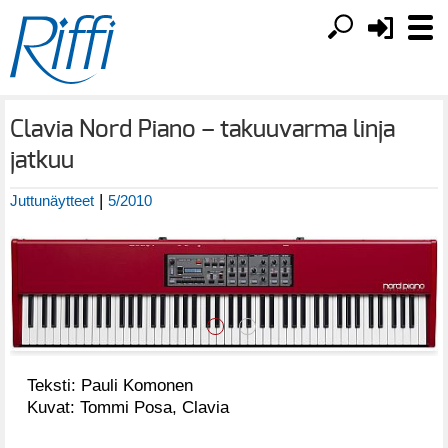
Clavia Nord Piano – takuuvarma linja
jatkuu
|
Juttunäytteet
5/2010
Teksti: Pauli Komonen
Kuvat: Tommi Posa, Clavia