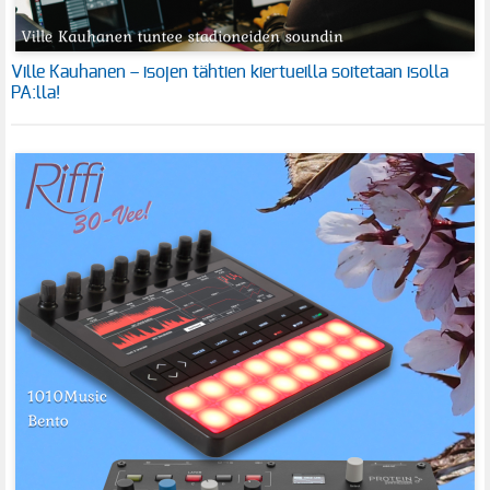
Ville Kauhanen – isojen tähtien kiertueilla soitetaan isolla
PA:lla!