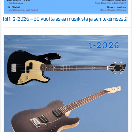
Riffi 2-2026 – 30 vuotta asiaa musiikista ja sen tekemisestä!