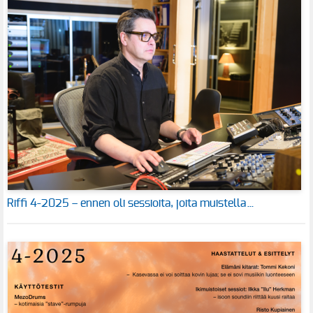
Riffi 4-2025 – ennen oli sessioita, joita muistella…