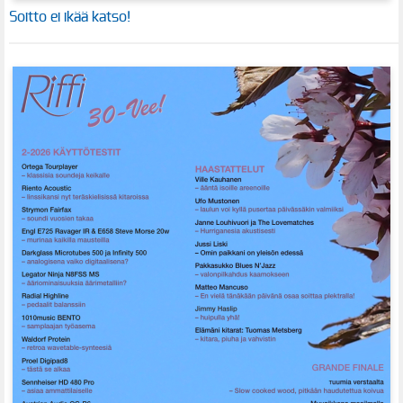
Soitto ei ikää katso!