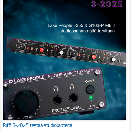
Riffi 3-2025 testaa studiolaitteita