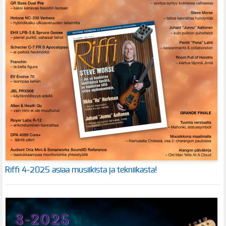
Riffi 4-2025 asiaa musiikista ja tekniikasta!