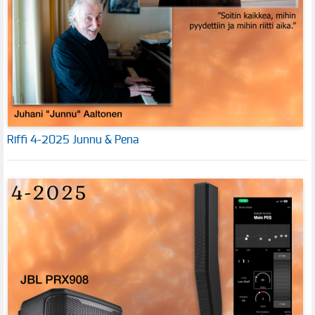
Riffi 4-2025 Junnu & Pena