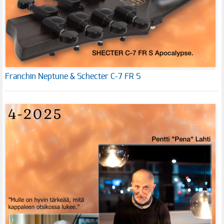
Franchin Neptune & Schecter C-7 FR S