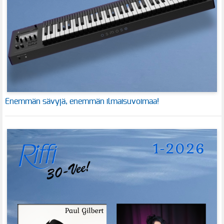
Enemmän sävyjä, enemmän ilmaisuvoimaa!