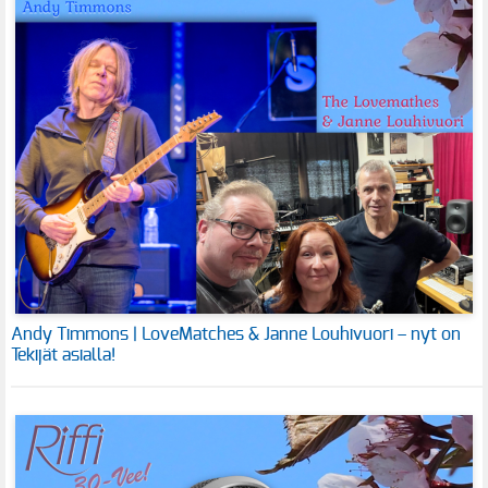
Andy Timmons | LoveMatches & Janne Louhivuori – nyt on
Tekijät asialla!