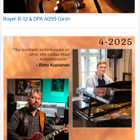
Royer R-12 & DPA 4099 Core+