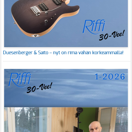
Duesenberger & Saito – nyt on rima vähän korkeammalla!