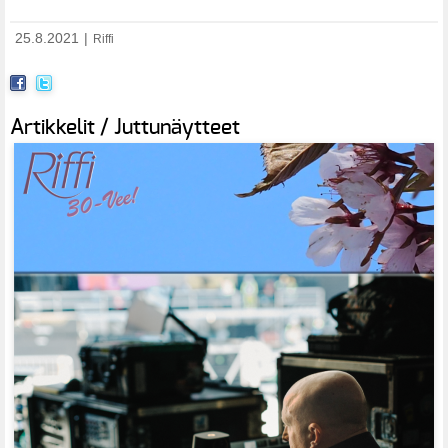
25.8.2021
|
Riffi
Artikkelit / Juttunäytteet