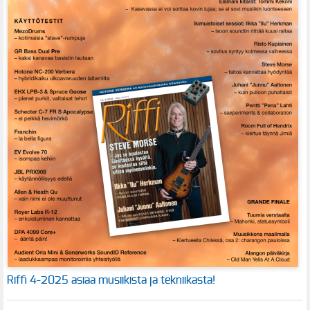
Riffi 4-2025 asiaa musiikista ja tekniikasta!