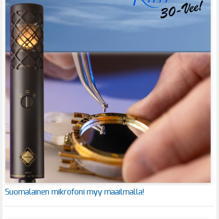
Suomalainen mikrofoni myy maailmalla!