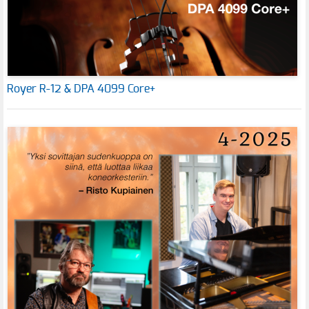
Royer R-12 & DPA 4099 Core+