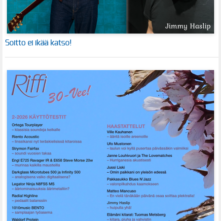
Soitto ei ikää katso!