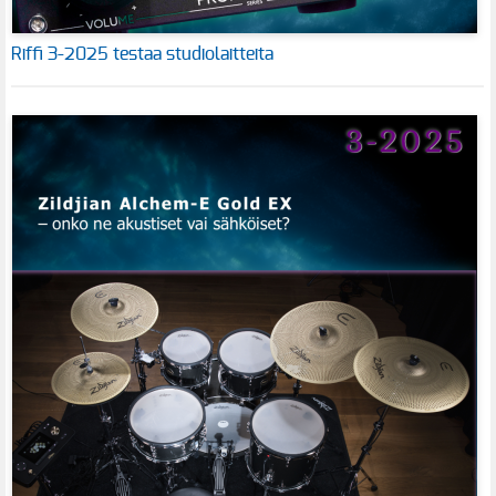
Riffi 3-2025 testaa studiolaitteita