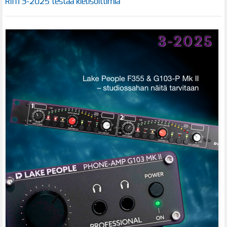
Riffi 3-2025 testaa kielisoittimia