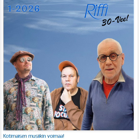
Kotimaisen musiikin voimaa!