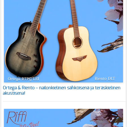
Ortega & Riento – nailonkielinen sähköisenä ja teräskielinen
akustisena!