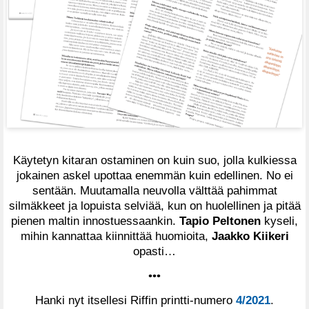
Käytetyn kitaran ostaminen on kuin suo, jolla kulkiessa
jokainen askel upottaa enemmän kuin edellinen. No ei
sentään. Muutamalla neuvolla välttää pahimmat
silmäkkeet ja lopuista selviää, kun on huolellinen ja pitää
pienen maltin innostuessaankin.
Tapio Peltonen
kyseli,
mihin kannattaa kiinnittää huomioita,
Jaakko Kiikeri
opasti…
•••
Hanki nyt itsellesi Riffin printti-numero
4/2021
.