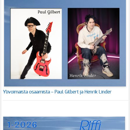
Ylivoimaista osaamista – Paul Gilbert ja Henrik Linder