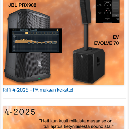
Riffi 4-2025 – PA mukaan keikalle!