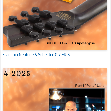
Franchin Neptune & Schecter C-7 FR S