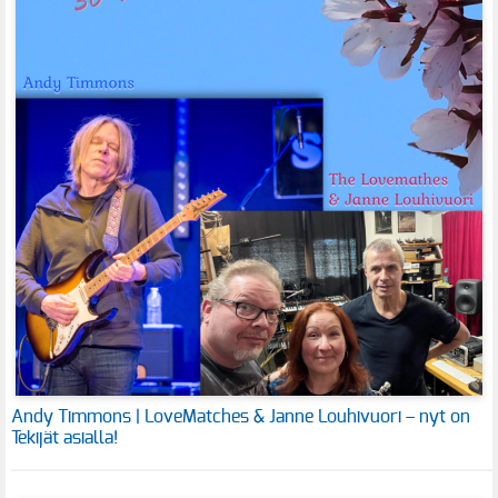
Andy Timmons | LoveMatches & Janne Louhivuori – nyt on
Tekijät asialla!