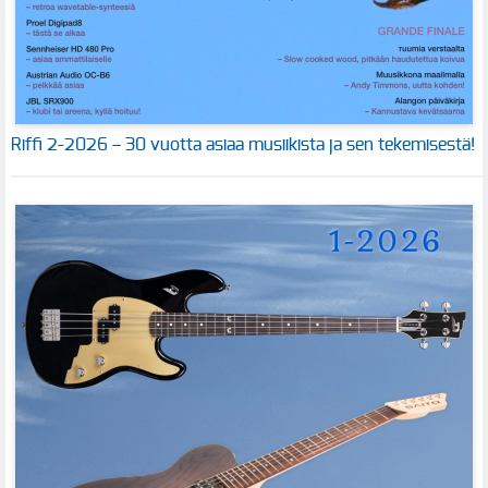
Riffi 2-2026 – 30 vuotta asiaa musiikista ja sen tekemisestä!