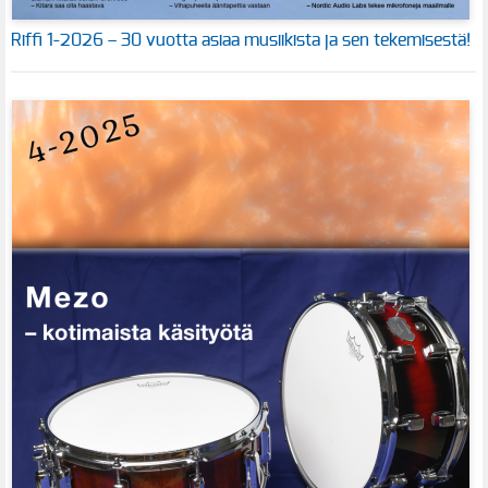
Riffi 1-2026 – 30 vuotta asiaa musiikista ja sen tekemisestä!