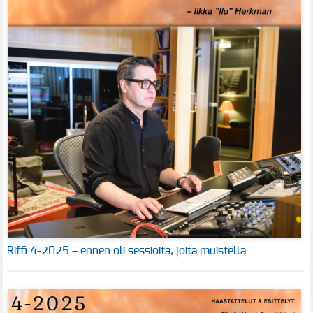
Riffi 4-2025 – ennen oli sessioita, joita muistella…