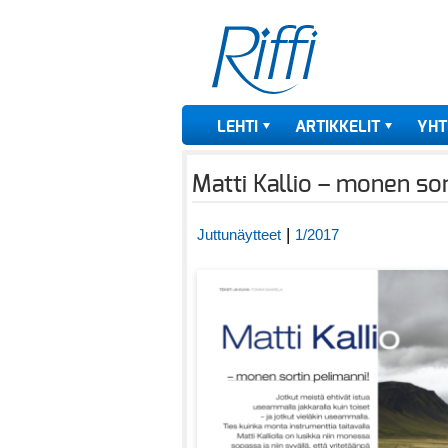
LEHTI
ARTIKKELIT
YHT
Matti Kallio – monen sor
|
Juttunäytteet
1/2017