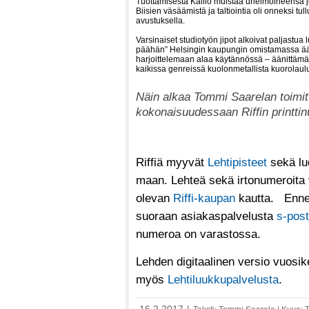
Tuottamisesta Kallio muistaa unelmoineensa jo
Biisien väsäämistä ja taltiointia oli onneksi tu
avustuksella.
Varsinaiset studiotyön jipot alkoivat paljastua
päähän” Helsingin kaupungin omistamassa ääni
harjoittelemaan alaa käytännössä – äänittämäl
kaikissa genreissä kuolonmetallista kuorolaul
Näin alkaa Tommi Saarelan toimitt
kokonaisuudessaan Riffin printti
Riffiä myyvät
Lehtipisteet
sekä lu
maan. Lehteä sekä irtonumeroita vo
olevan
Riffi-kaupan
kautta. Ennen 
suoraan asiakaspalvelusta
s-post
numeroa on varastossa.
Lehden digitaalinen versio vuosik
myös
Lehtiluukkupalvelusta
.