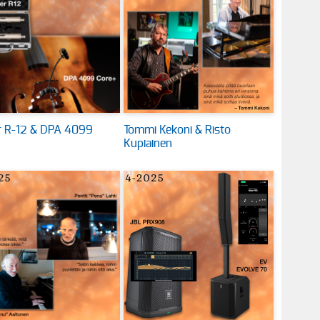
 R-12 & DPA 4099
Tommi Kekoni & Risto
Kupiainen