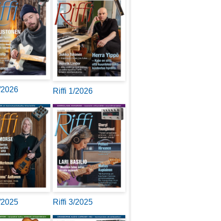
2/2026
Riffi 1/2026
4/2025
Riffi 3/2025