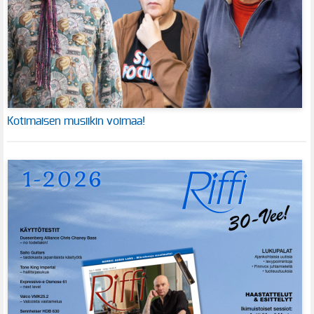
Kotimaisen musiikin voimaa!