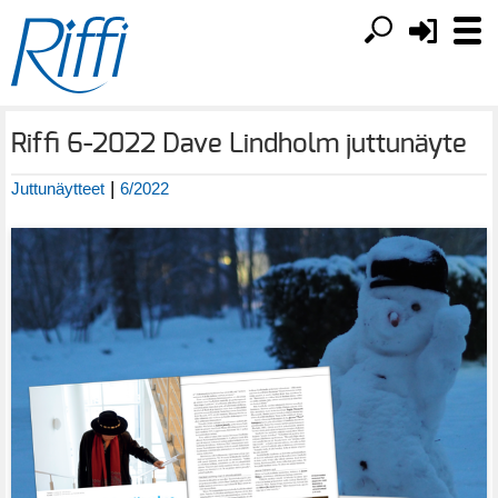
Riffi 6-2022 Dave Lindholm juttunäyte
|
Juttunäytteet
6/2022