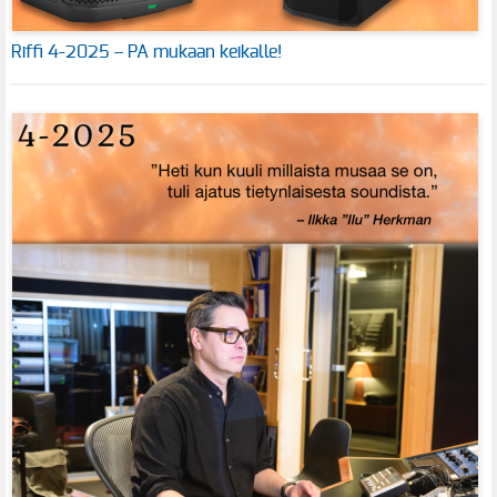
Riffi 4-2025 – PA mukaan keikalle!