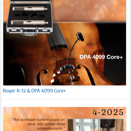
Royer R-12 & DPA 4099 Core+