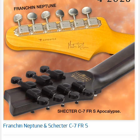
Franchin Neptune & Schecter C-7 FR S