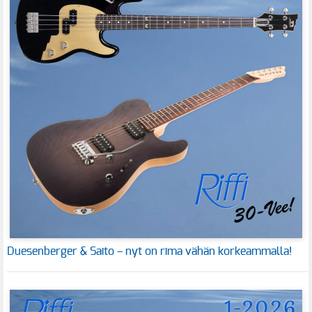
Duesenberger & Saito – nyt on rima vähän korkeammalla!