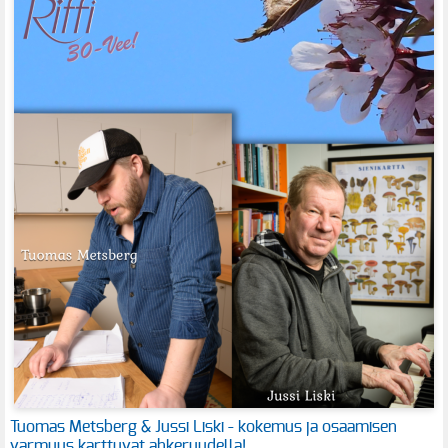
Tuomas Metsberg & Jussi Liski - kokemus ja osaamisen
varmuus karttuvat ahkeruudella!