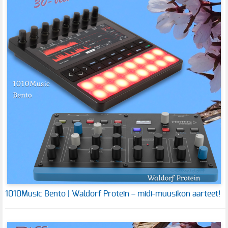
1010Music Bento | Waldorf Protein – midi-muusikon aarteet!