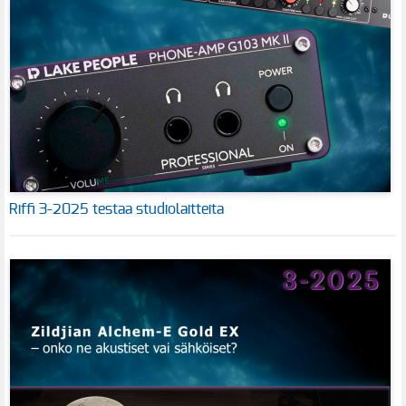
Riffi 3-2025 testaa studiolaitteita