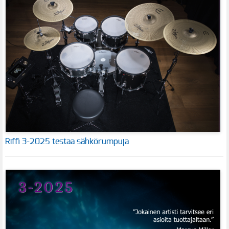
Riffi 3-2025 testaa sähkörumpuja