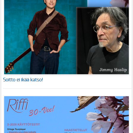
Soitto ei ikää katso!