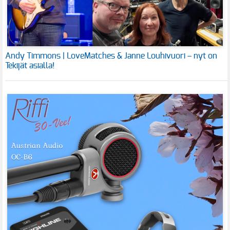
Andy Timmons | LoveMatches & Janne Louhivuori – nyt on
Tekijät asialla!