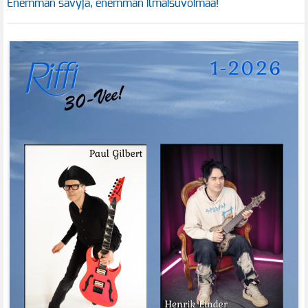
Enemmän sävyjä, enemmän ilmaisuvoimaa!