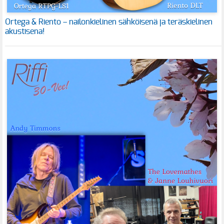
Ortega & Riento – nailonkielinen sähköisenä ja teräskielinen
akustisena!