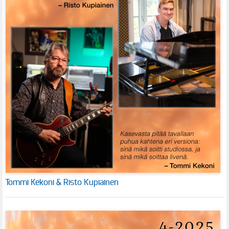
Tommi Kekoni & Risto Kupiainen