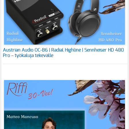
Austrian Audio OC-B6 | Radial Highline | Sennheiser HD 480
Pro – työkaluja tekevälle