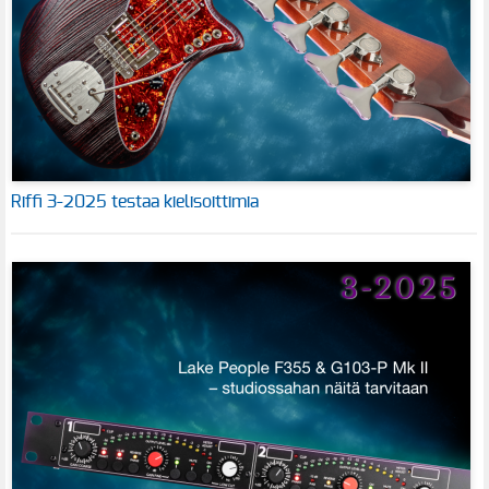
Riffi 3-2025 testaa kielisoittimia