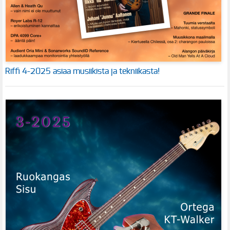
Riffi 4-2025 asiaa musiikista ja tekniikasta!