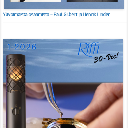
Ylivoimaista osaamista – Paul Gilbert ja Henrik Linder