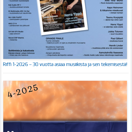
Riffi 1-2026 – 30 vuotta asiaa musiikista ja sen tekemisestä!