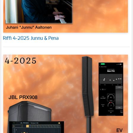
Riffi 4-2025 Junnu & Pena