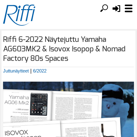
Riffi 6-2022 Näytejuttu Yamaha
AG603MK2 & Isovox Isopop & Nomad
Factory 80s Spaces
|
Juttunäytteet
6/2022