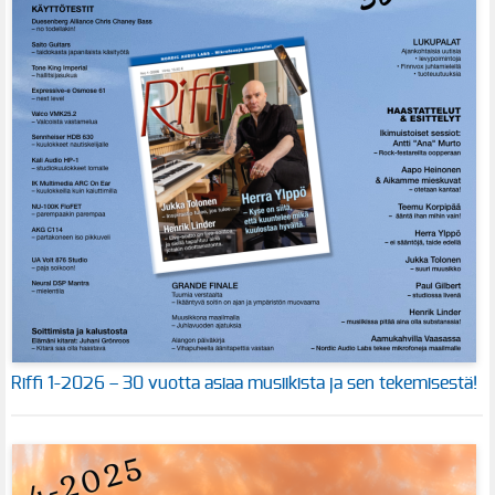
Riffi 1-2026 – 30 vuotta asiaa musiikista ja sen tekemisestä!