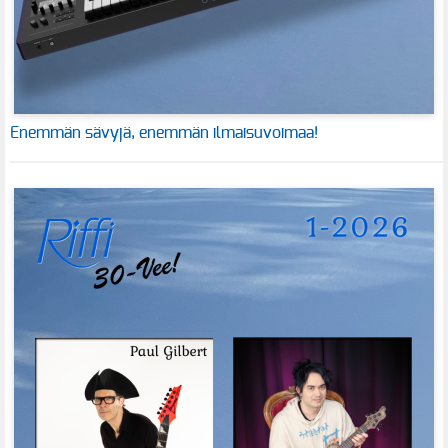
Enemmän sävyjä, enemmän ilmaisuvoimaa!