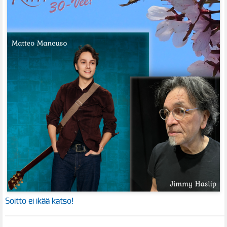
Soitto ei ikää katso!