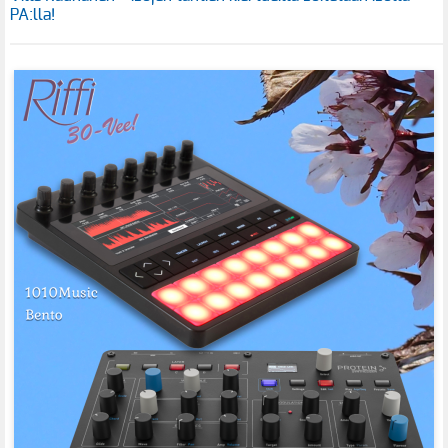
PA:lla!