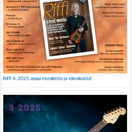
Riffi 4-2025 asiaa musiikista ja tekniikasta!