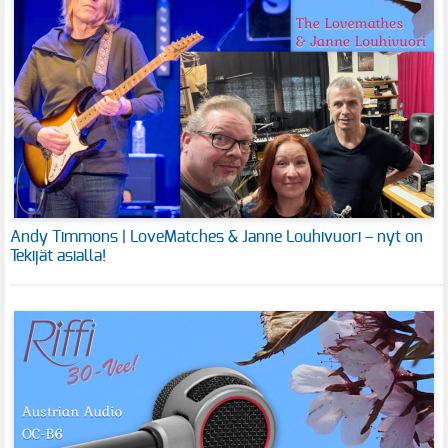
Andy Timmons | LoveMatches & Janne Louhivuori – nyt on
Tekijät asialla!