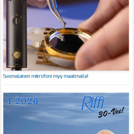
Suomalainen mikrofoni myy maailmalla!