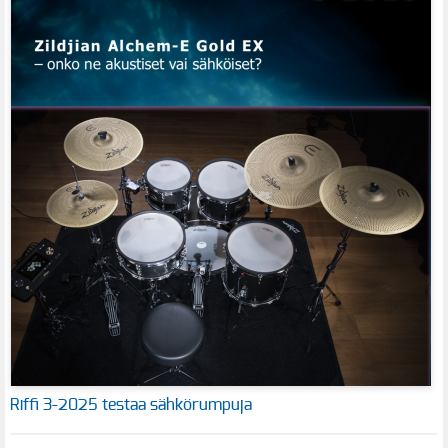
Riffi 3-2025 testaa sähkörumpuja