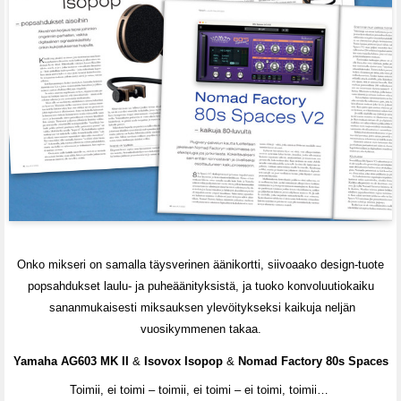
Onko mikseri on samalla täysverinen äänikortti, siivoaako design-tuote
popsahdukset laulu- ja puheäänityksistä, ja tuoko konvoluutiokaiku
sananmukaisesti miksauksen ylevöitykseksi kaikuja neljän
vuosikymmenen takaa.
Yamaha AG603 MK II
&
Isovox Isopop
&
Nomad Factory 80s Spaces
Toimii, ei toimi – toimii, ei toimi – ei toimi, toimii…