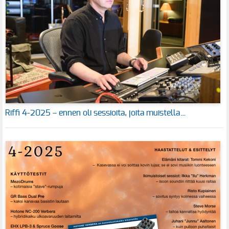
Riffi 4-2025 – ennen oli sessioita, joita muistella…