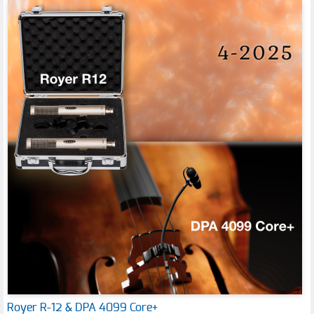
Royer R-12 & DPA 4099 Core+