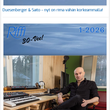
Duesenberger & Saito – nyt on rima vähän korkeammalla!