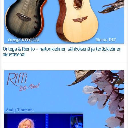
Ortega & Riento – nailonkielinen sähköisenä ja teräskielinen
akustisena!