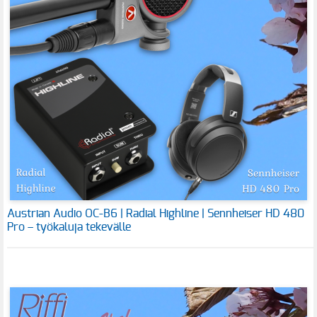
Austrian Audio OC-B6 | Radial Highline | Sennheiser HD 480
Pro – työkaluja tekevälle