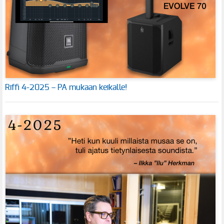
Riffi 4-2025 – PA mukaan keikalle!