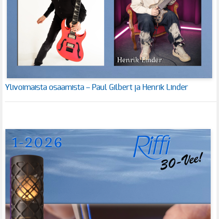
Ylivoimaista osaamista – Paul Gilbert ja Henrik Linder