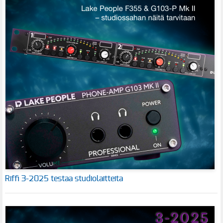
Riffi 3-2025 testaa studiolaitteita