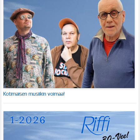
Kotimaisen musiikin voimaa!