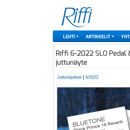
LEHTI
ARTIKKELIT
YHT
Riffi 6-2022 SLO Pedal 
juttunäyte
|
Juttunäytteet
6/2022