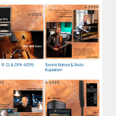
 R-12 & DPA 4099
Tommi Kekoni & Risto
Kupiainen