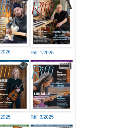
2/2026
Riffi 1/2026
4/2025
Riffi 3/2025