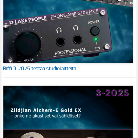
Riffi 3-2025 testaa studiolaitteita