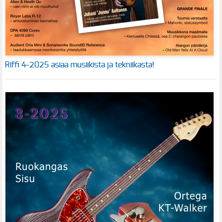
Riffi 4-2025 asiaa musiikista ja tekniikasta!