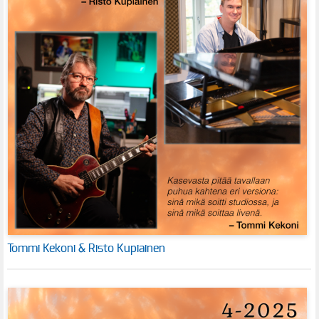
Tommi Kekoni & Risto Kupiainen