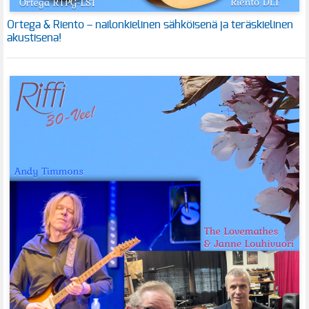
Ortega & Riento – nailonkielinen sähköisenä ja teräskielinen
akustisena!