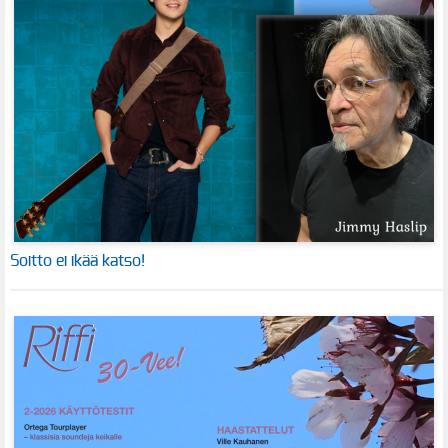
Soitto ei ikää katso!