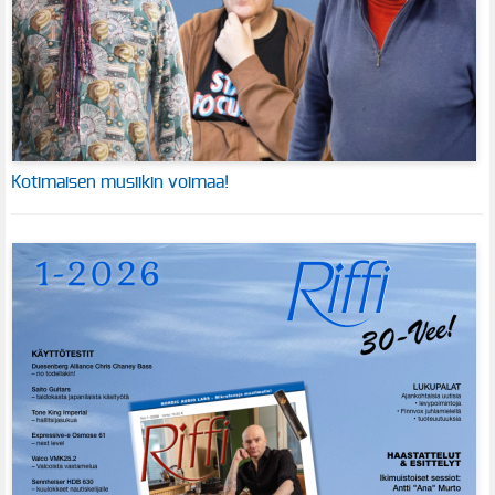
Kotimaisen musiikin voimaa!