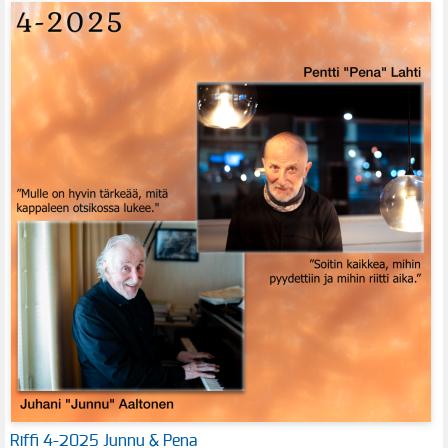
Riffi 4-2025 Junnu & Pena