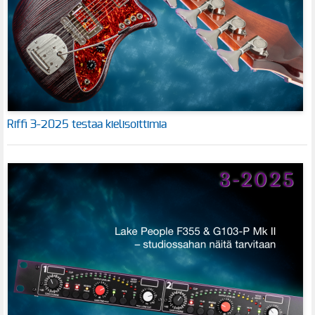
Riffi 3-2025 testaa kielisoittimia