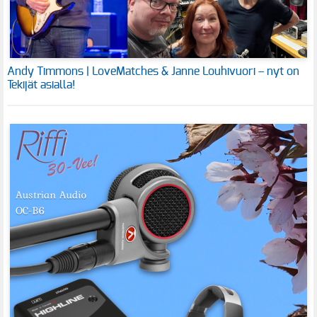
Andy Timmons | LoveMatches & Janne Louhivuori – nyt on
Tekijät asialla!