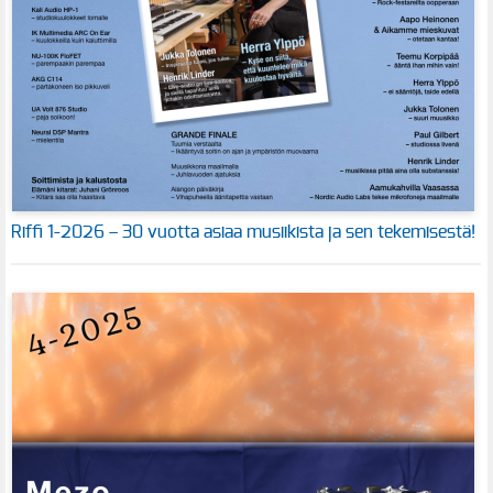
Riffi 1-2026 – 30 vuotta asiaa musiikista ja sen tekemisestä!