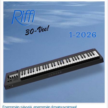
Enemmän sävyjä, enemmän ilmaisuvoimaa!