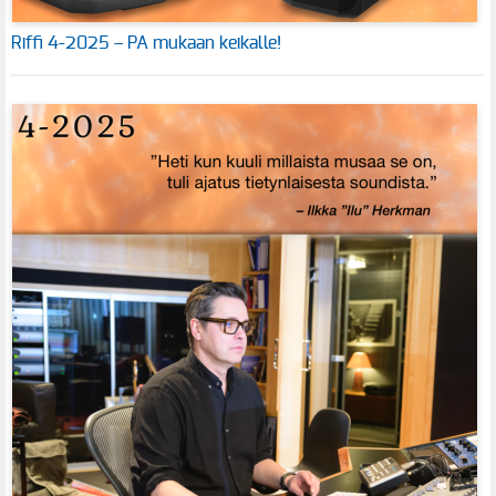
Riffi 4-2025 – PA mukaan keikalle!