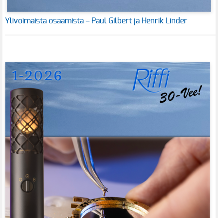
Ylivoimaista osaamista – Paul Gilbert ja Henrik Linder