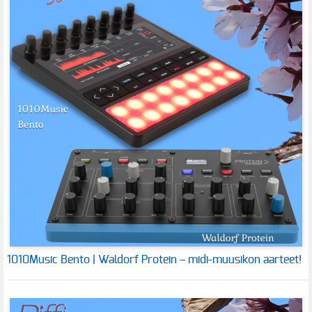
1010Music Bento | Waldorf Protein – midi-muusikon aarteet!