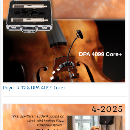
Royer R-12 & DPA 4099 Core+