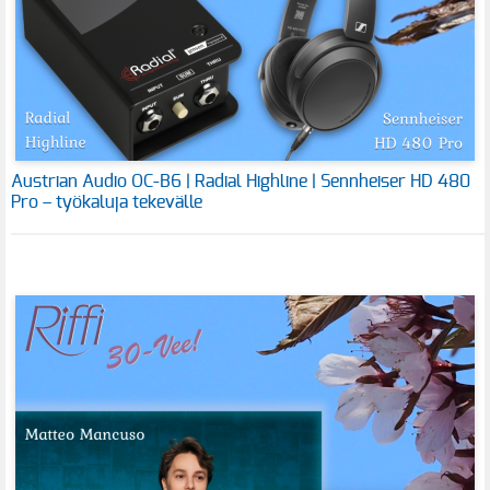
Austrian Audio OC-B6 | Radial Highline | Sennheiser HD 480
Pro – työkaluja tekevälle