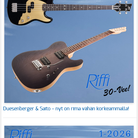
Duesenberger & Saito – nyt on rima vähän korkeammalla!