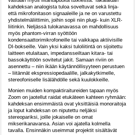
vastaan myös liitäntäpuolta tutkiessa. Takalaidan
kahdeksan analogista tuloa soveltuvat sekä linja-
että mikrofonitason signaaleille ja ne on varustettu
yhdistelmäliittimin, joihin sopii niin plugi- kuin XLR-
liitinkin. Neljässä tulokanavassa on mahdollisuus
myös phantom-virran syöttöön
kondensaattorimikrofoneille tai vaikkapa aktiivisille
DI-bokseille. Vain yksi kaksi tuloliitintä on sijoitettu
laitteen etulaitaan, impedansseiltaan kitara- tai
bassokäyttöön sovitetut jakit. Samaan riviin on
asennettu – niin ikään käytännöllisyyteen perustuen
– liitännät ekspressiopedaalille, jalkakytkimelle,
stereofoniselle lisälähdölle sekä kuulokkeille.
Monien muiden kompaktiraitureiden tapaan myös
Zoom on jaotellut raidat etukäteen kahteen ryhmään:
kahdeksan ensimmäistä ovat yksittäisiä monoraitoja
ja loput kahdeksan on niputettu neljäksi
stereopariksi, joille jokaiselle on omat
mikserikanavansa. Asian voi ajatella kolmella
tavalla. Ensinnäkin useimmat projektit sisältävät