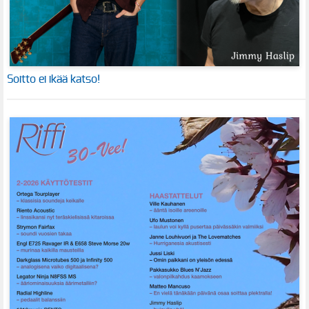
Soitto ei ikää katso!