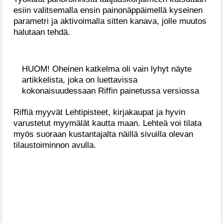
esiin valitsemalla ensin painonäppäimellä kyseinen
parametri ja aktivoimalla sitten kanava, jolle muutos
halutaan tehdä.
HUOM! Oheinen katkelma oli vain lyhyt näyte
artikkelista, joka on luettavissa
kokonaisuudessaan Riffin painetussa versiossa
Riffiä myyvät Lehtipisteet, kirjakaupat ja hyvin
varustetut myymälät kautta maan. Lehteä voi tilata
myös suoraan kustantajalta näillä sivuilla olevan
tilaustoiminnon avulla.