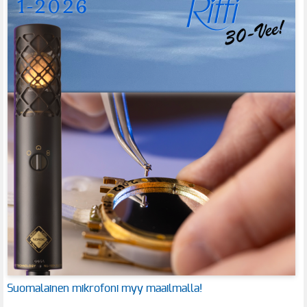
Suomalainen mikrofoni myy maailmalla!