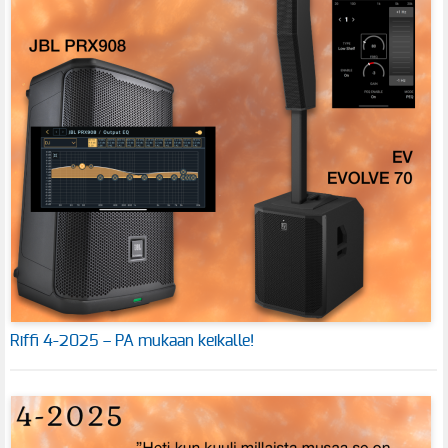
Riffi 4-2025 – PA mukaan keikalle!