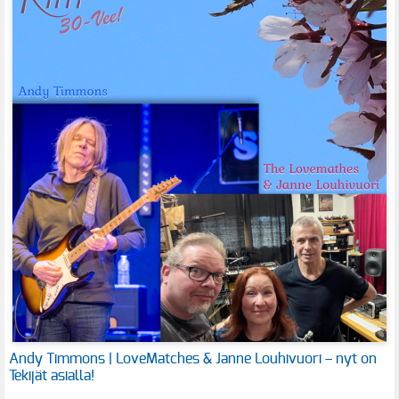
Andy Timmons | LoveMatches & Janne Louhivuori – nyt on
Tekijät asialla!