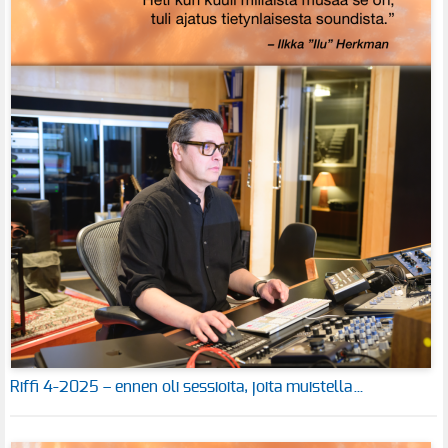
Riffi 4-2025 – ennen oli sessioita, joita muistella…