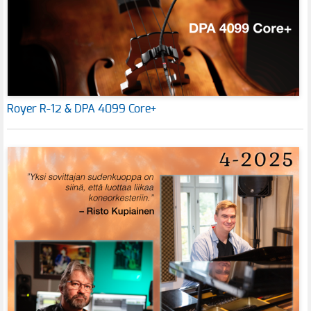
Royer R-12 & DPA 4099 Core+