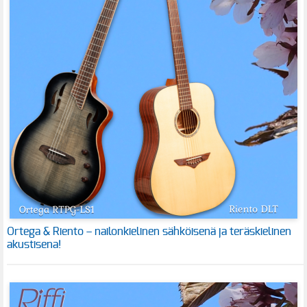
Ortega & Riento – nailonkielinen sähköisenä ja teräskielinen
akustisena!