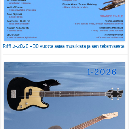
Riffi 2-2026 – 30 vuotta asiaa musiikista ja sen tekemisestä!