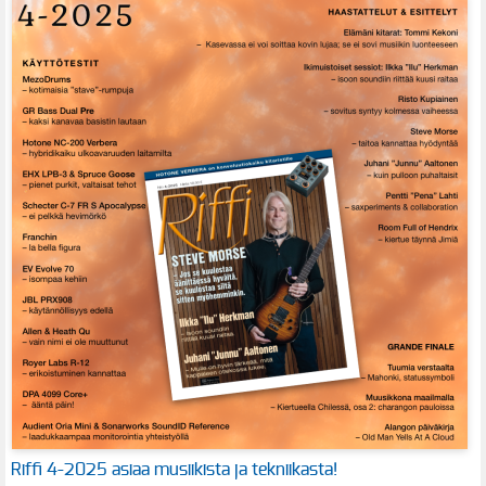
Riffi 4-2025 asiaa musiikista ja tekniikasta!