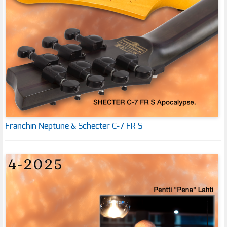
Franchin Neptune & Schecter C-7 FR S