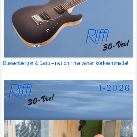
Duesenberger & Saito – nyt on rima vähän korkeammalla!