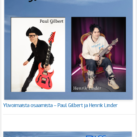
Ylivoimaista osaamista – Paul Gilbert ja Henrik Linder