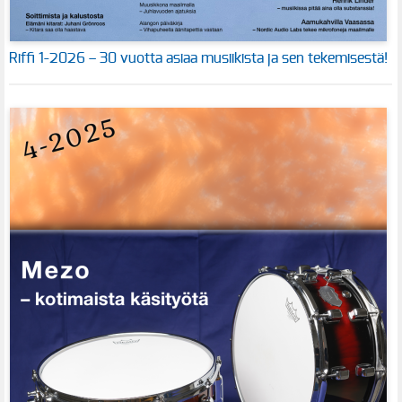
Riffi 1-2026 – 30 vuotta asiaa musiikista ja sen tekemisestä!