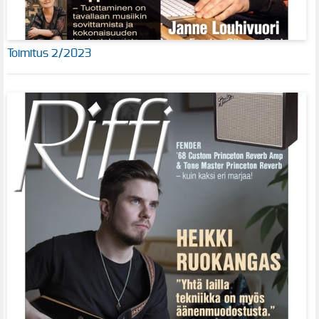
Toimitus 2/2023