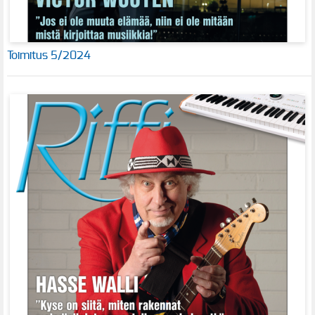
Toimitus 5/2024