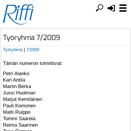
Työryhmä 7/2009
|
Työryhmä
7/2009
Tämän numeron toimittivat:
Petri Alanko
Kari Antila
Martin Berka
Jussi Huolman
Marjut Kemiläinen
Pauli Komonen
Matti Ruippo
Tommi Saarela
Reima Saarinen