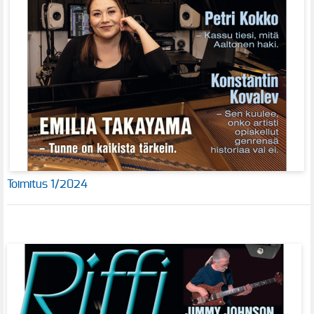
Toimitus 1/2024