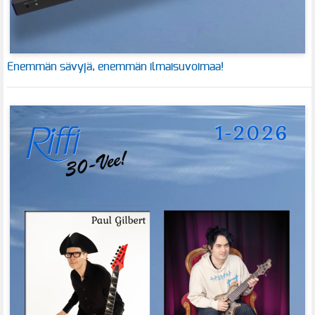
Enemmän sävyjä, enemmän ilmaisuvoimaa!