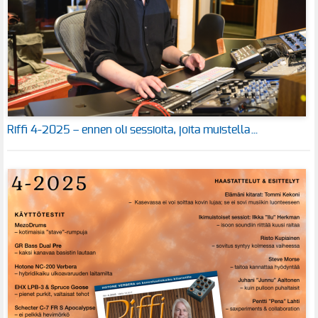
Riffi 4-2025 – ennen oli sessioita, joita muistella…