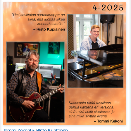
Tommi Kekoni & Risto Kupiainen