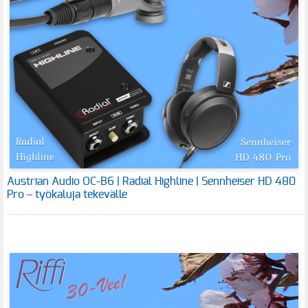
Austrian Audio OC-B6 | Radial Highline | Sennheiser HD 480
Pro – työkaluja tekevälle