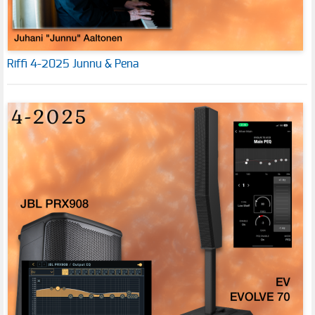
Riffi 4-2025 Junnu & Pena