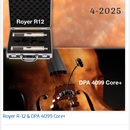
Royer R-12 & DPA 4099 Core+