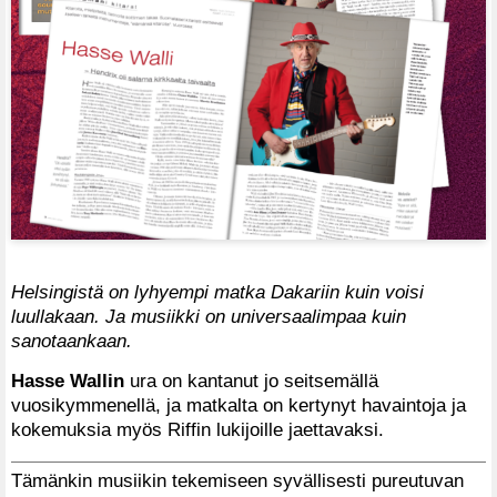
Helsingistä on lyhyempi matka Dakariin kuin voisi
luullakaan. Ja musiikki on universaalimpaa kuin
sanotaankaan.
Hasse Wallin
ura on kantanut jo seitsemällä
vuosikymmenellä, ja matkalta on kertynyt havaintoja ja
kokemuksia myös Riffin lukijoille jaettavaksi.
Tämänkin musiikin tekemiseen syvällisesti pureutuvan