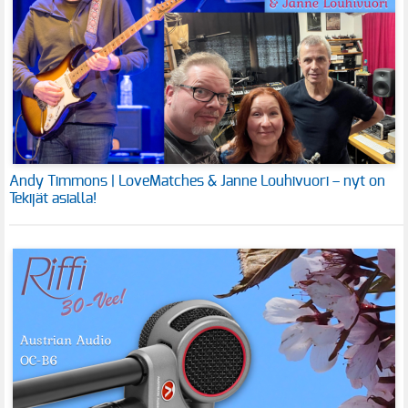
Andy Timmons | LoveMatches & Janne Louhivuori – nyt on
Tekijät asialla!