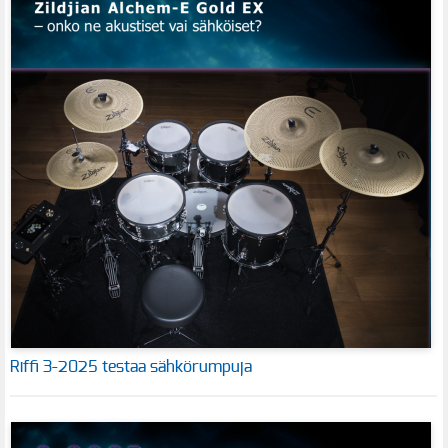
Riffi 3-2025 testaa sähkörumpuja