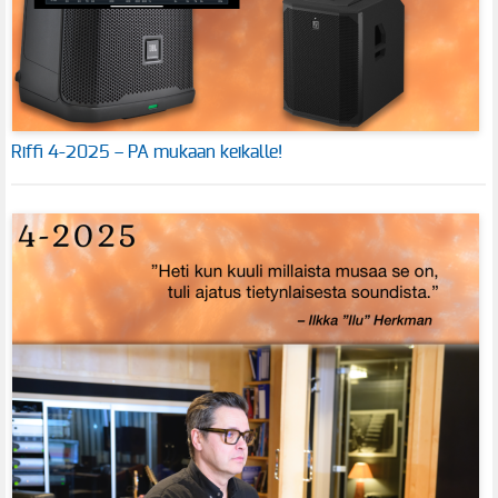
Riffi 4-2025 – PA mukaan keikalle!