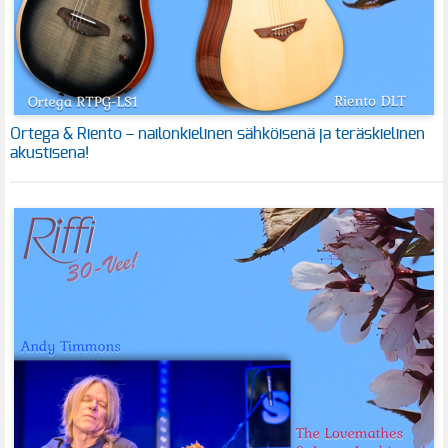
Ortega & Riento – nailonkielinen sähköisenä ja teräskielinen
akustisena!