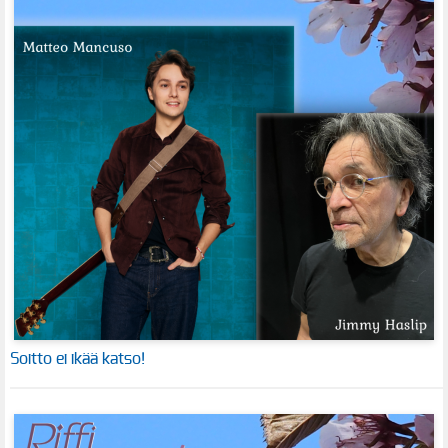
Soitto ei ikää katso!