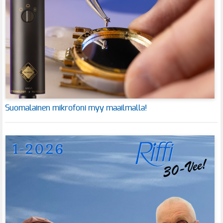
Suomalainen mikrofoni myy maailmalla!