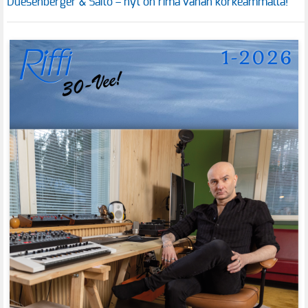
Duesenberger & Saito – nyt on rima vähän korkeammalla!