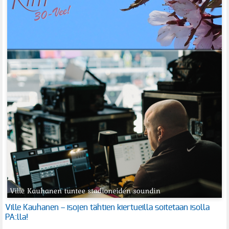
Ville Kauhanen – isojen tähtien kiertueilla soitetaan isolla
PA:lla!