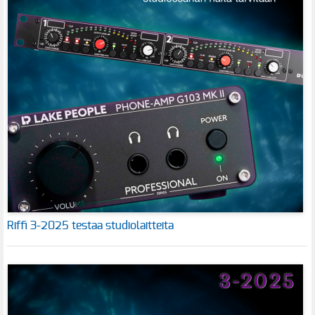
Riffi 3-2025 testaa studiolaitteita