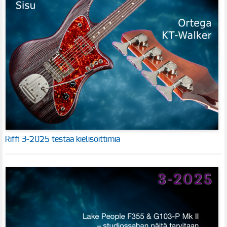
Riffi 3-2025 testaa kielisoittimia