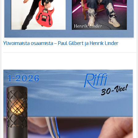
Ylivoimaista osaamista – Paul Gilbert ja Henrik Linder