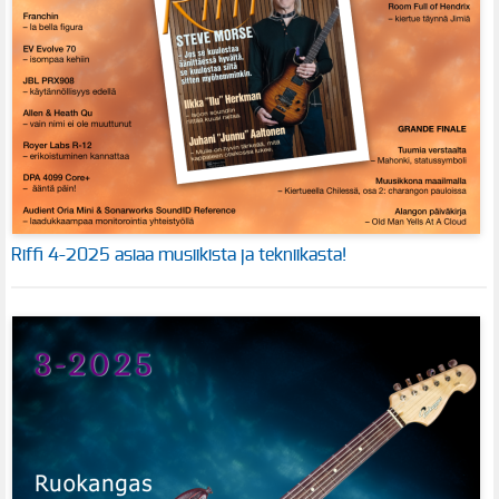
Riffi 4-2025 asiaa musiikista ja tekniikasta!