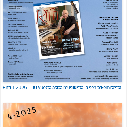
Riffi 1-2026 – 30 vuotta asiaa musiikista ja sen tekemisestä!