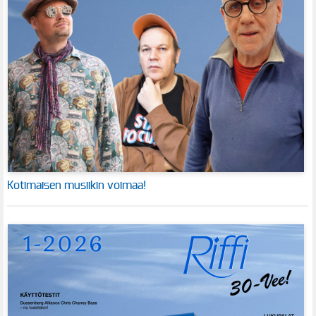
Kotimaisen musiikin voimaa!