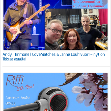
Andy Timmons | LoveMatches & Janne Louhivuori – nyt on
Tekijät asialla!