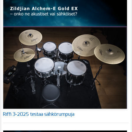
Riffi 3-2025 testaa sähkörumpuja