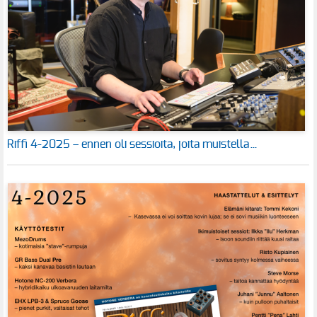
Riffi 4-2025 – ennen oli sessioita, joita muistella…