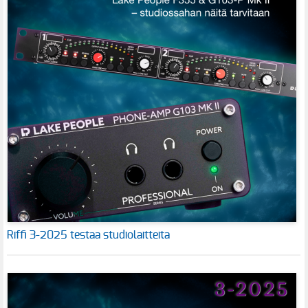
Riffi 3-2025 testaa studiolaitteita