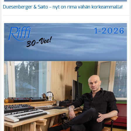
Duesenberger & Saito – nyt on rima vähän korkeammalla!