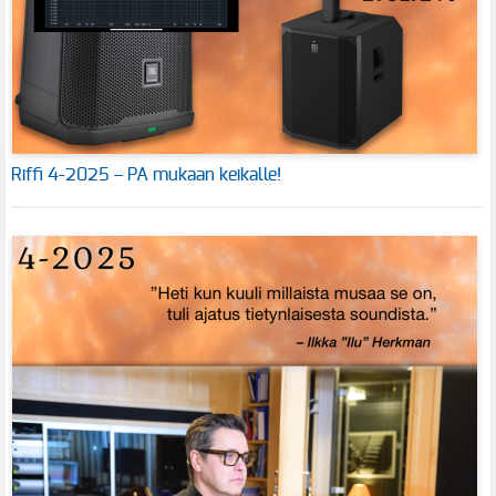
Riffi 4-2025 – PA mukaan keikalle!