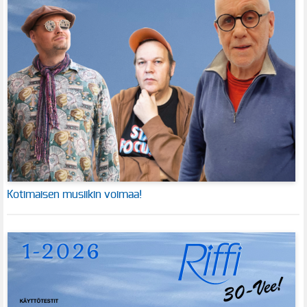
Kotimaisen musiikin voimaa!