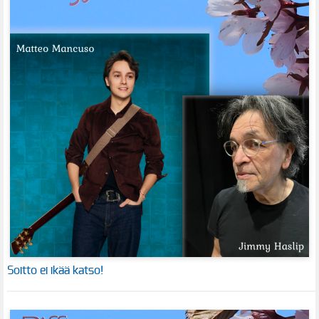
Soitto ei ikää katso!