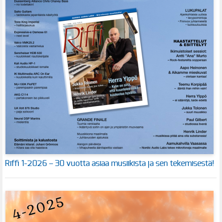
Riffi 1-2026 – 30 vuotta asiaa musiikista ja sen tekemisestä!