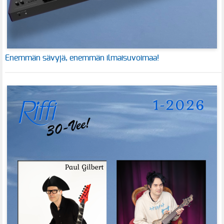
Enemmän sävyjä, enemmän ilmaisuvoimaa!