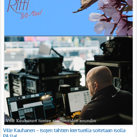
Ville Kauhanen – isojen tähtien kiertueilla soitetaan isolla
PA:lla!