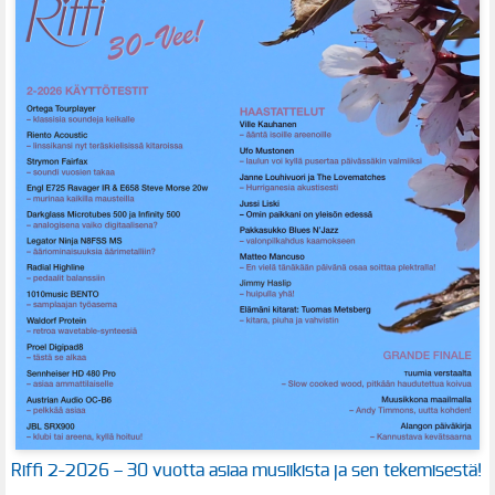
Riffi 2-2026 – 30 vuotta asiaa musiikista ja sen tekemisestä!