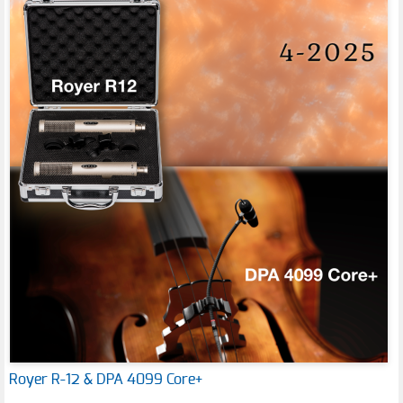
Royer R-12 & DPA 4099 Core+