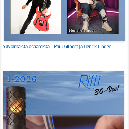
Ylivoimaista osaamista – Paul Gilbert ja Henrik Linder