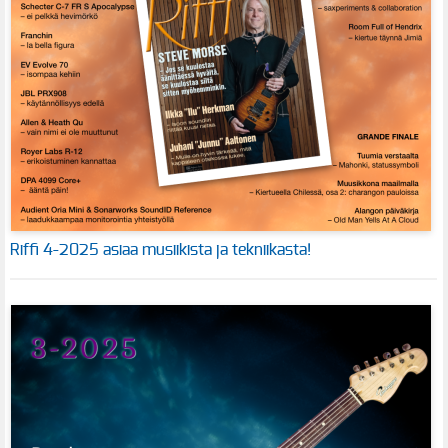
Riffi 4-2025 asiaa musiikista ja tekniikasta!