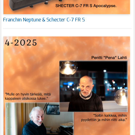
Franchin Neptune & Schecter C-7 FR S