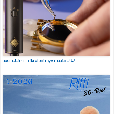
Suomalainen mikrofoni myy maailmalla!