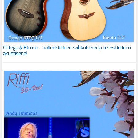
Ortega & Riento – nailonkielinen sähköisenä ja teräskielinen
akustisena!