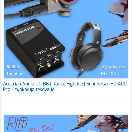
Austrian Audio OC-B6 | Radial Highline | Sennheiser HD 480
Pro – työkaluja tekevälle