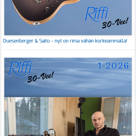
Duesenberger & Saito – nyt on rima vähän korkeammalla!