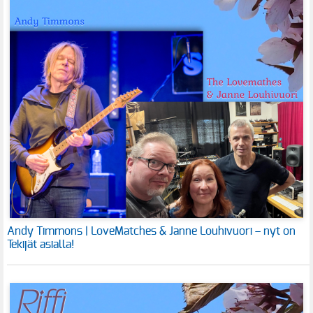
Andy Timmons | LoveMatches & Janne Louhivuori – nyt on
Tekijät asialla!