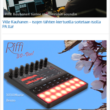
Ville Kauhanen – isojen tähtien kiertueilla soitetaan isolla
PA:lla!