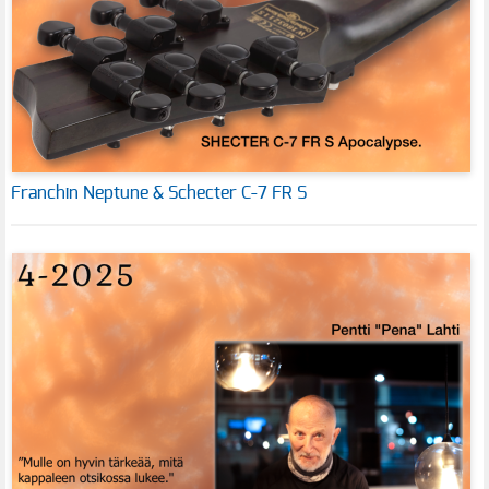
Franchin Neptune & Schecter C-7 FR S