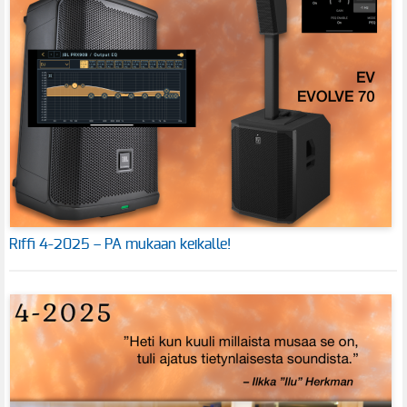
Riffi 4-2025 – PA mukaan keikalle!