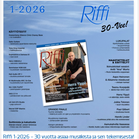
Riffi 1-2026 – 30 vuotta asiaa musiikista ja sen tekemisestä!