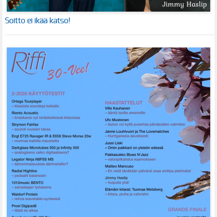
Soitto ei ikää katso!