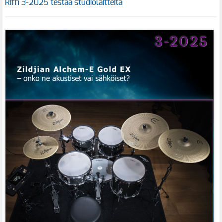
Riffi 3-2025 testaa studiolaitteita