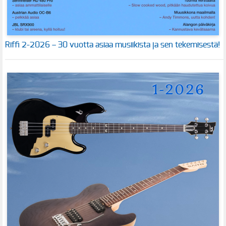
Riffi 2-2026 – 30 vuotta asiaa musiikista ja sen tekemisestä!