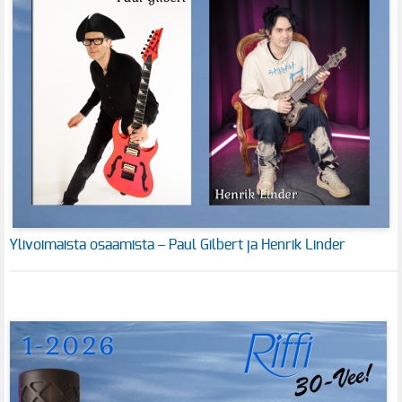
Ylivoimaista osaamista – Paul Gilbert ja Henrik Linder