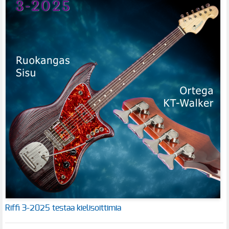
Riffi 3-2025 testaa kielisoittimia