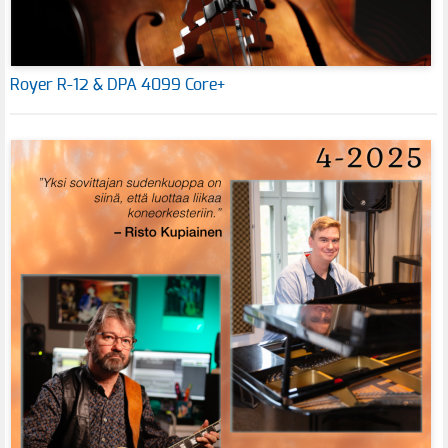
Royer R-12 & DPA 4099 Core+