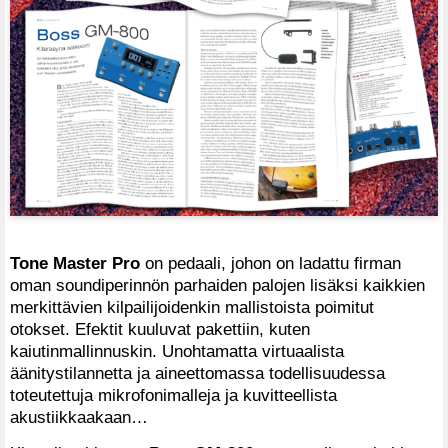
Tone Master Pro
on pedaali, johon on ladattu firman
oman soundiperinnön parhaiden palojen lisäksi kaikkien
merkittävien kilpailijoidenkin mallistoista poimitut
otokset. Efektit kuuluvat pakettiin, kuten
kaiutinmallinnuskin. Unohtamatta virtuaalista
äänitystilannetta ja aineettomassa todellisuudessa
toteutettuja mikrofonimalleja ja kuvitteellista
akustiikkaakaan…