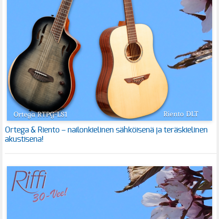
Ortega & Riento – nailonkielinen sähköisenä ja teräskielinen
akustisena!