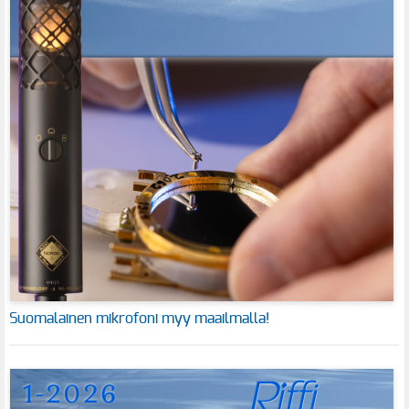
Suomalainen mikrofoni myy maailmalla!