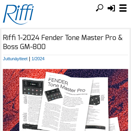
Riffi 1-2024 Fender Tone Master Pro &
Boss GM-800
|
Juttunäytteet
1/2024