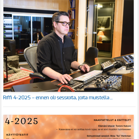
Riffi 4-2025 – ennen oli sessioita, joita muistella…