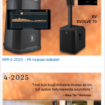
Riffi 4-2025 – PA mukaan keikalle!