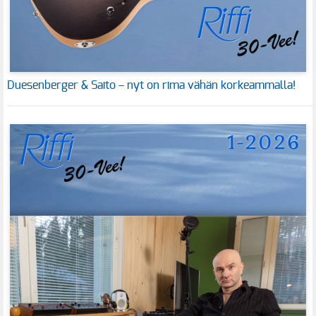
Duesenberger & Saito – nyt on rima vähän korkeammalla!