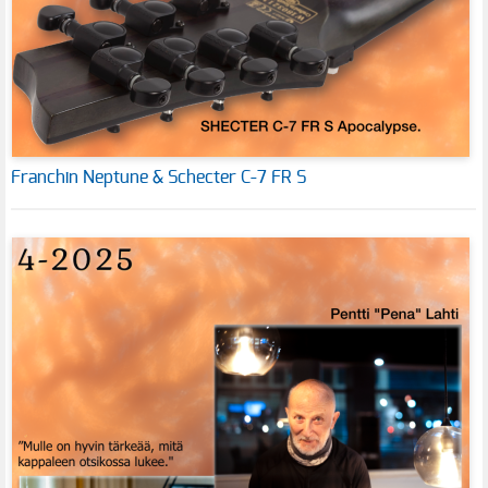
Franchin Neptune & Schecter C-7 FR S