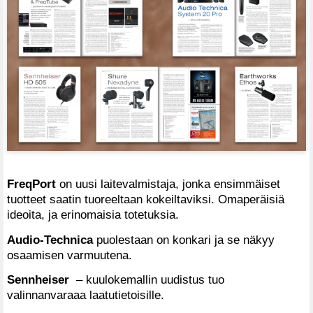
FreqPort
on uusi laitevalmistaja, jonka ensimmäiset
tuotteet saatin tuoreeltaan kokeiltaviksi. Omaperäisiä
ideoita, ja erinomaisia totetuksia.
Audio-Technica
puolestaan on konkari ja se näkyy
osaamisen varmuutena.
Sennheiser
– kuulokemallin uudistus tuo
valinnanvaraaa laatutietoisille.