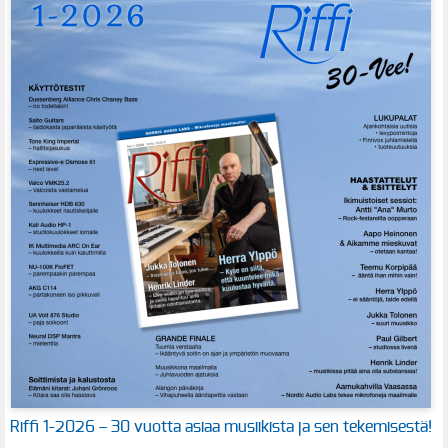
Riffi 1-2026 – 30 vuotta asiaa musiikista ja sen tekemisestä!