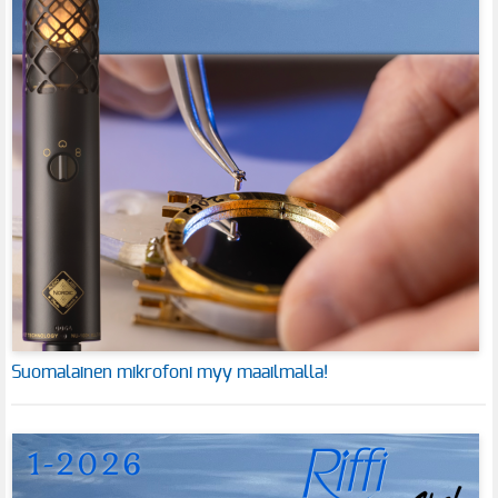
Suomalainen mikrofoni myy maailmalla!