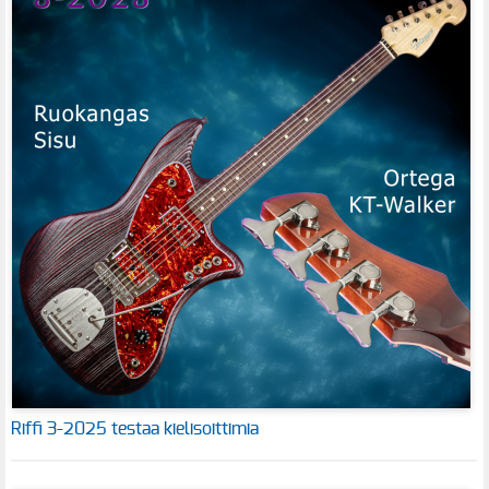
Riffi 3-2025 testaa kielisoittimia