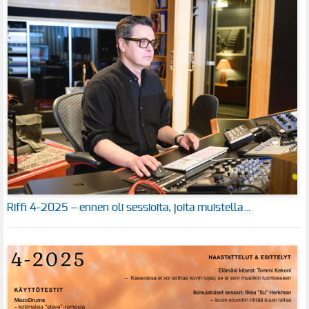
Riffi 4-2025 – ennen oli sessioita, joita muistella…