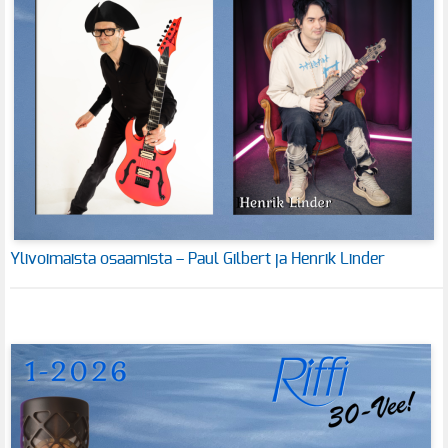
Ylivoimaista osaamista – Paul Gilbert ja Henrik Linder