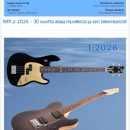
Riffi 2-2026 – 30 vuotta asiaa musiikista ja sen tekemisestä!