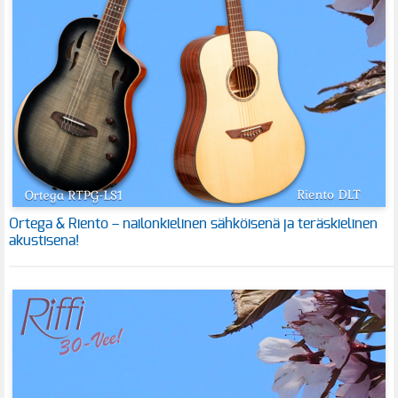
Ortega & Riento – nailonkielinen sähköisenä ja teräskielinen
akustisena!