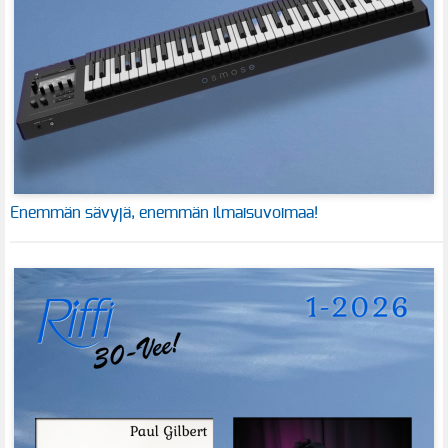
Enemmän sävyjä, enemmän ilmaisuvoimaa!