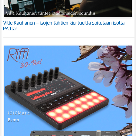
Ville Kauhanen – isojen tähtien kiertueilla soitetaan isolla
PA:lla!