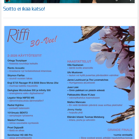
Soitto ei ikää katso!