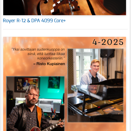
Royer R-12 & DPA 4099 Core+