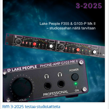
Riffi 3-2025 testaa studiolaitteita