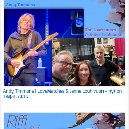
Andy Timmons | LoveMatches & Janne Louhivuori – nyt on
Tekijät asialla!