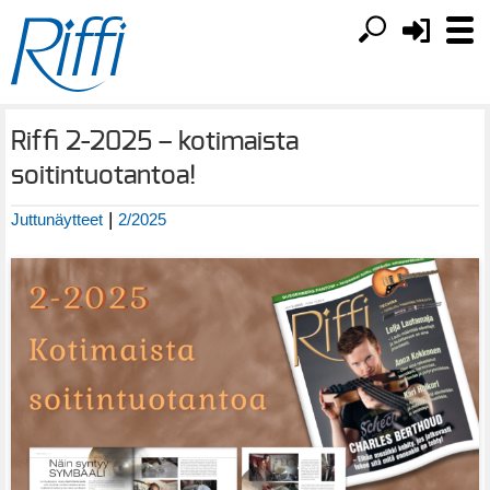
Riffi 2-2025 – kotimaista
soitintuotantoa!
|
Juttunäytteet
2/2025