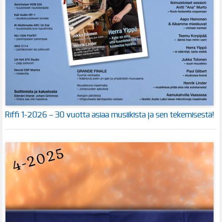
Riffi 1-2026 – 30 vuotta asiaa musiikista ja sen tekemisestä!