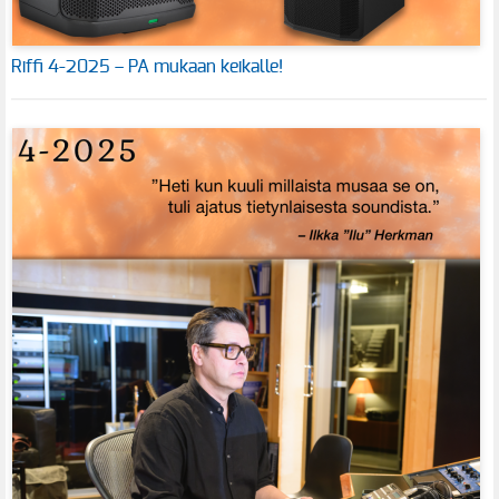
Riffi 4-2025 – PA mukaan keikalle!