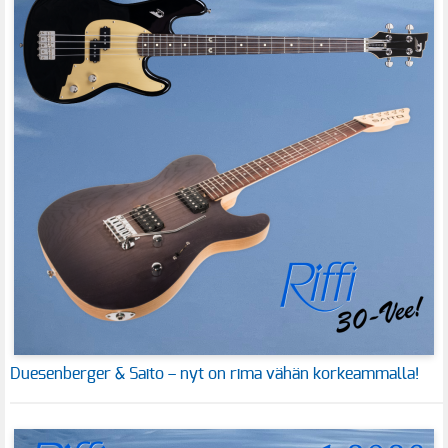
Duesenberger & Saito – nyt on rima vähän korkeammalla!