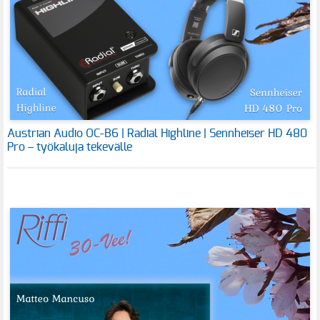
Austrian Audio OC-B6 | Radial Highline | Sennheiser HD 480
Pro – työkaluja tekevälle