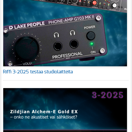
Riffi 3-2025 testaa studiolaitteita