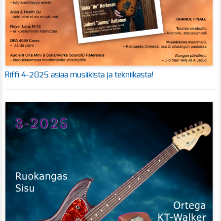
Riffi 4-2025 asiaa musiikista ja tekniikasta!