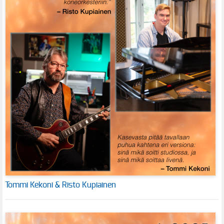
Tommi Kekoni & Risto Kupiainen