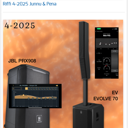
Riffi 4-2025 Junnu & Pena