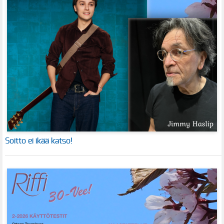
Soitto ei ikää katso!