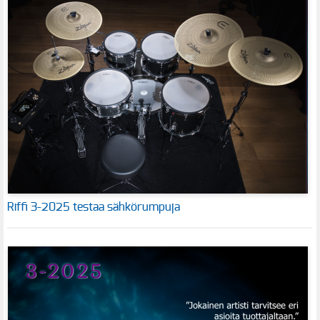
Riffi 3-2025 testaa sähkörumpuja