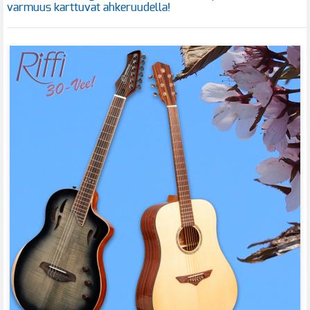
varmuus karttuvat ahkeruudella!