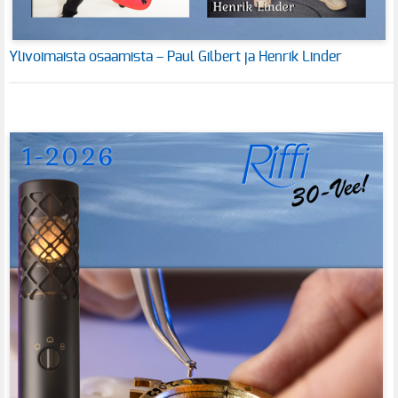
Ylivoimaista osaamista – Paul Gilbert ja Henrik Linder