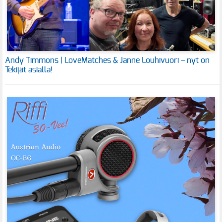
Andy Timmons | LoveMatches & Janne Louhivuori – nyt on
Tekijät asialla!