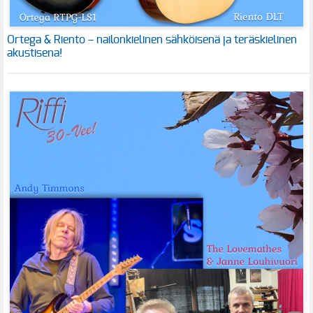
Ortega & Riento – nailonkielinen sähköisenä ja teräskielinen
akustisena!