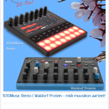
1010Music Bento | Waldorf Protein – midi-muusikon aarteet!