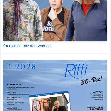
Kotimaisen musiikin voimaa!