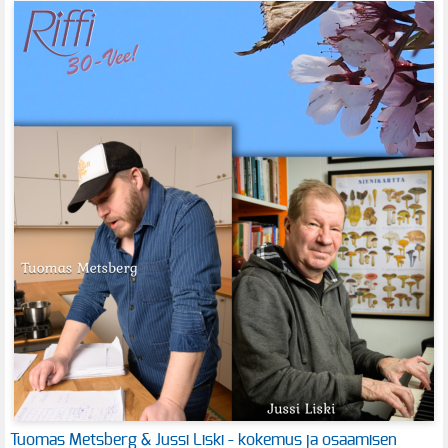
Tuomas Metsberg & Jussi Liski - kokemus ja osaamisen