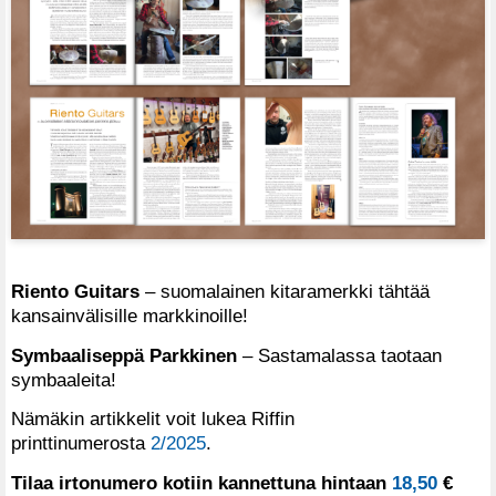
Riento Guitars
– suomalainen kitaramerkki tähtää
kansainvälisille markkinoille!
Symbaaliseppä Parkkinen
– Sastamalassa taotaan
symbaaleita!
Nämäkin artikkelit voit lukea Riffin
printtinumerosta
2/2025
.
Tilaa irtonumero kotiin kannettuna hintaan
18,50
€