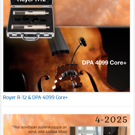
Royer R-12 & DPA 4099 Core+