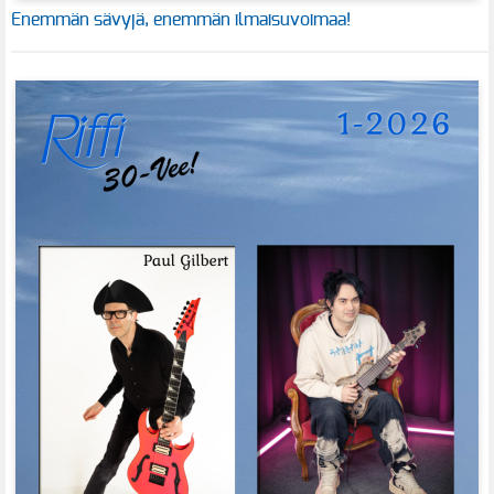
Enemmän sävyjä, enemmän ilmaisuvoimaa!