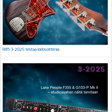
Riffi 3-2025 testaa kielisoittimia