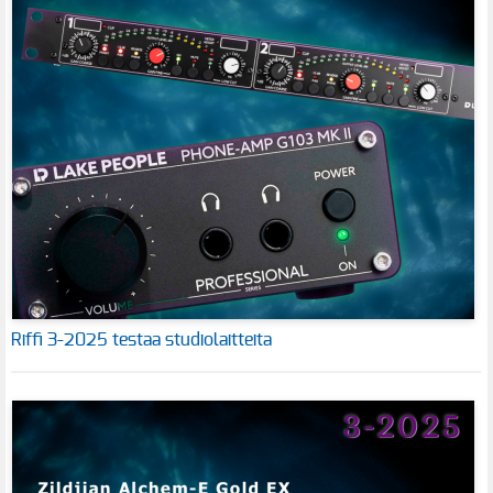
Riffi 3-2025 testaa studiolaitteita