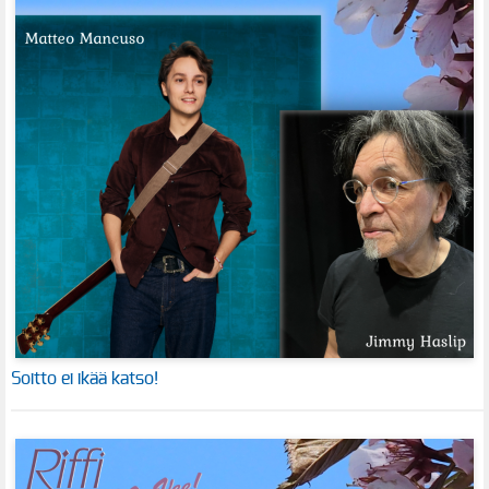
Soitto ei ikää katso!