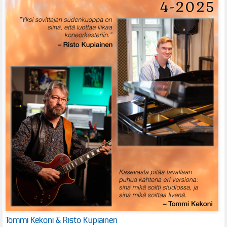
Tommi Kekoni & Risto Kupiainen