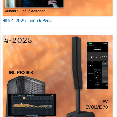
Riffi 4-2025 Junnu & Pena