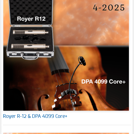
Royer R-12 & DPA 4099 Core+