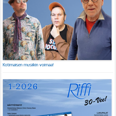
Kotimaisen musiikin voimaa!