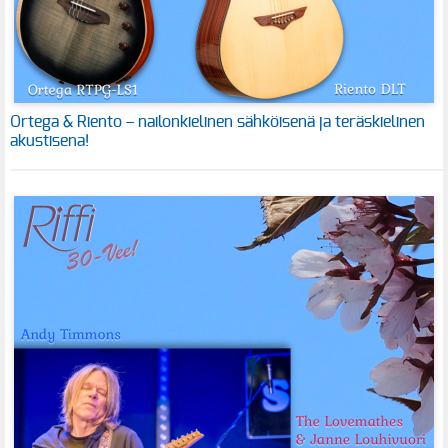
Ortega & Riento – nailonkielinen sähköisenä ja teräskielinen
akustisena!