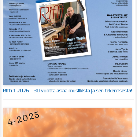
Riffi 1-2026 – 30 vuotta asiaa musiikista ja sen tekemisestä!