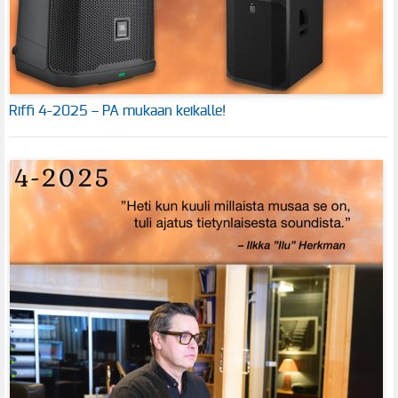
Riffi 4-2025 – PA mukaan keikalle!