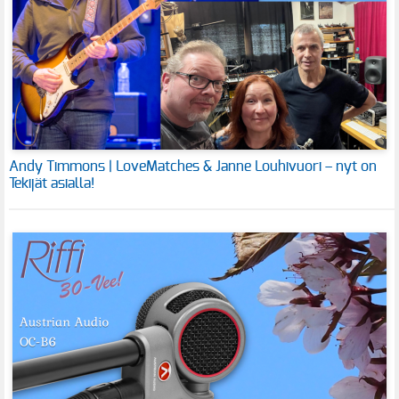
Andy Timmons | LoveMatches & Janne Louhivuori – nyt on
Tekijät asialla!