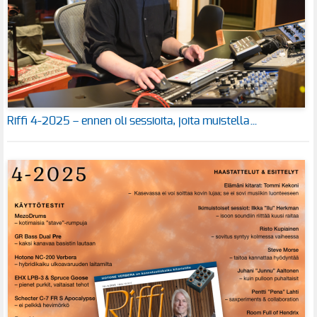
Riffi 4-2025 – ennen oli sessioita, joita muistella…