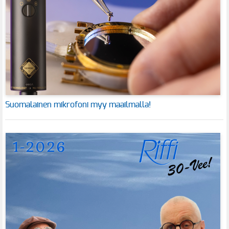
Suomalainen mikrofoni myy maailmalla!