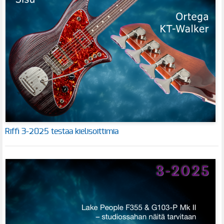
Riffi 3-2025 testaa kielisoittimia