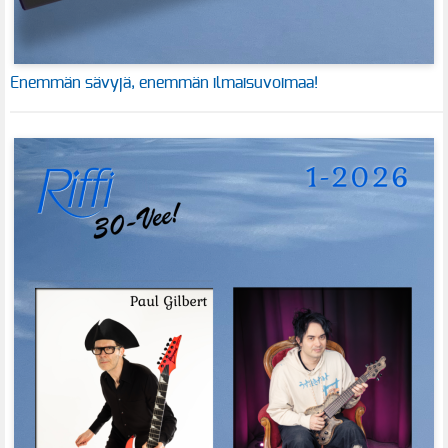
Enemmän sävyjä, enemmän ilmaisuvoimaa!