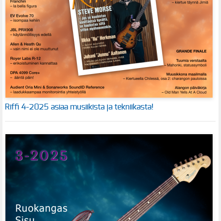
Riffi 4-2025 asiaa musiikista ja tekniikasta!