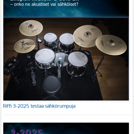
Riffi 3-2025 testaa sähkörumpuja