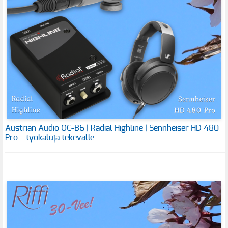
Austrian Audio OC-B6 | Radial Highline | Sennheiser HD 480
Pro – työkaluja tekevälle