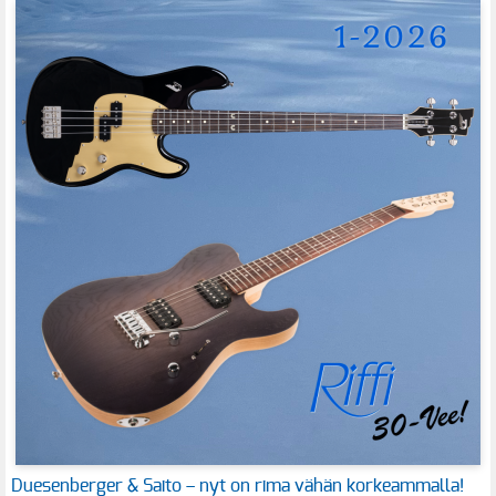
Duesenberger & Saito – nyt on rima vähän korkeammalla!