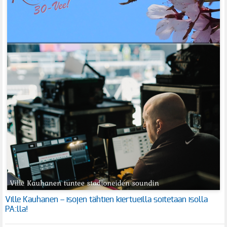
Ville Kauhanen – isojen tähtien kiertueilla soitetaan isolla
PA:lla!