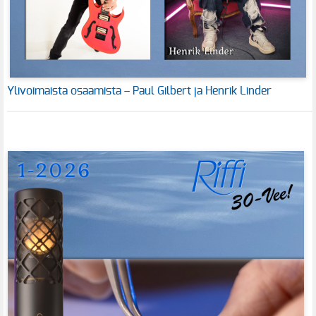
Ylivoimaista osaamista – Paul Gilbert ja Henrik Linder