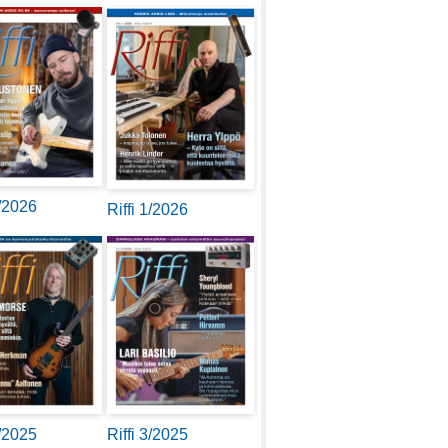
2/2026
Riffi 1/2026
4/2025
Riffi 3/2025