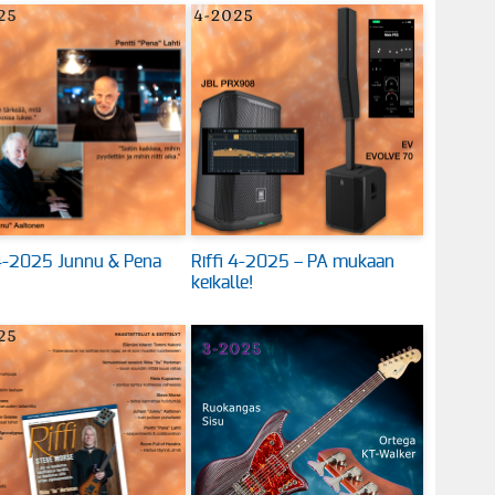
 4-2025 Junnu & Pena
Riffi 4-2025 – PA mukaan
keikalle!