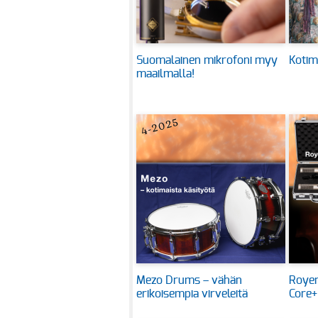
Suomalainen mikrofoni myy
Kotim
maailmalla!
Mezo Drums – vähän
Royer
erikoisempia virveleitä
Core+