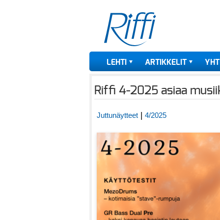
LEHTI
ARTIKKELIT
YHT
Riffi 4-2025 asiaa musiik
|
Juttunäytteet
4/2025