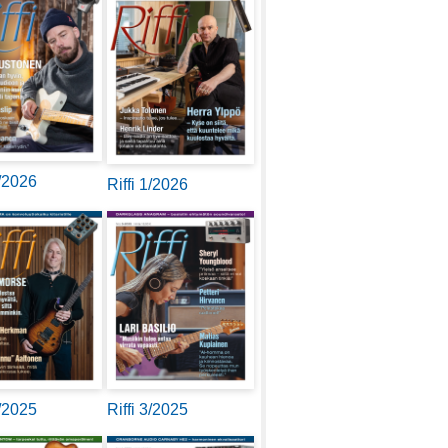
2/2026
Riffi 1/2026
4/2025
Riffi 3/2025