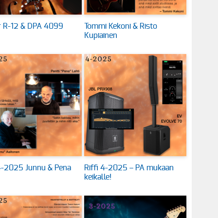
 R-12 & DPA 4099
Tommi Kekoni & Risto
Kupiainen
 4-2025 Junnu & Pena
Riffi 4-2025 – PA mukaan
keikalle!