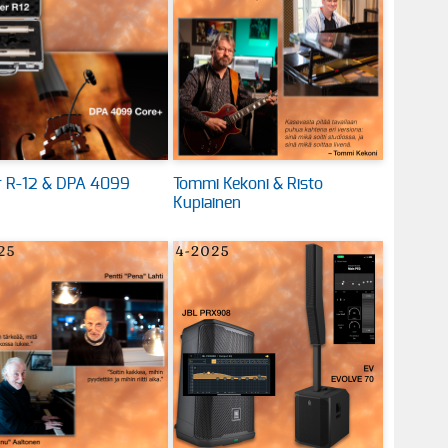
 R-12 & DPA 4099
Tommi Kekoni & Risto
Kupiainen