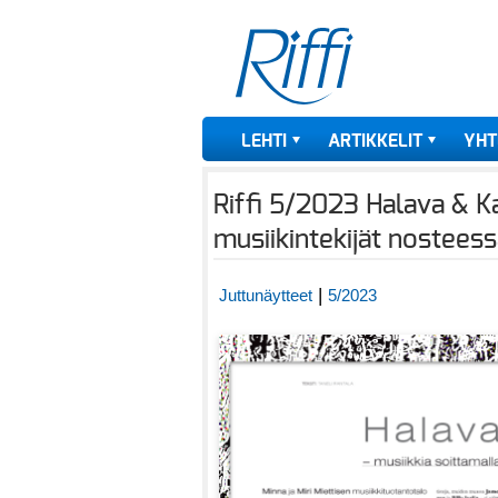
LEHTI
ARTIKKELIT
YHT
Riffi 5/2023 Halava & K
musiikintekijät nostees
|
Juttunäytteet
5/2023