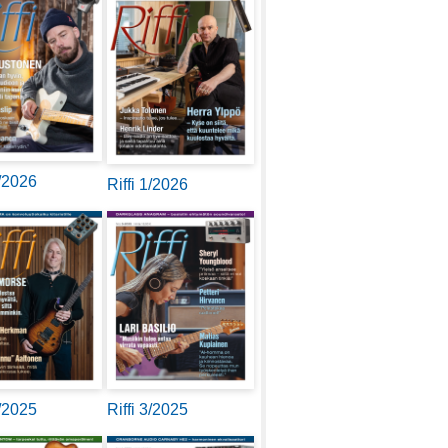
2/2026
Riffi 1/2026
4/2025
Riffi 3/2025