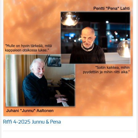
Riffi 4-2025 Junnu & Pena