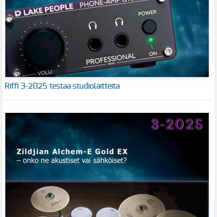
Riffi 3-2025 testaa studiolaitteita