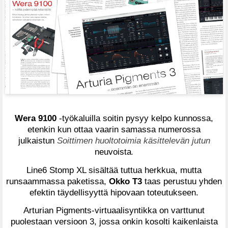
Wera 9100
-työkaluilla soitin pysyy kelpo kunnossa,
etenkin kun ottaa vaarin samassa numerossa
julkaistun
Soittimen huoltotoimia käsittelevän jutun
neuvoista
.
Line6 Stomp XL sisältää tuttua herkkua, mutta
runsaammassa paketissa,
Okko T3
taas perustuu yhden
efektin täydellisyyttä hipovaan toteutukseen.
Arturian Pigments-virtuaalisyntikka on varttunut
puolestaan versioon 3, jossa onkin kosolti kaikenlaista