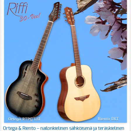
Ortega & Riento – nailonkielinen sähköisenä ja teräskielinen