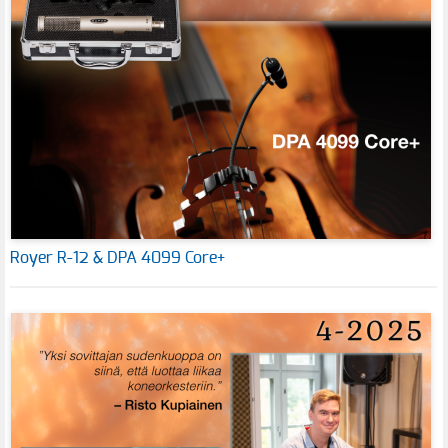
Royer R-12 & DPA 4099 Core+