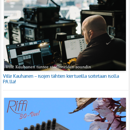
Ville Kauhanen – isojen tähtien kiertueilla soitetaan isolla
PA:lla!