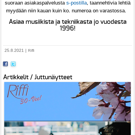
suoraan asiakaspalvelusta
s-postilla
, taannehtivia lehtiä
myydään niin kauan kuin ko. numeroa on varastossa.
Asiaa musiikista ja tekniikasta jo vuodesta
1996!
25.8.2021
|
Riffi
Artikkelit / Juttunäytteet