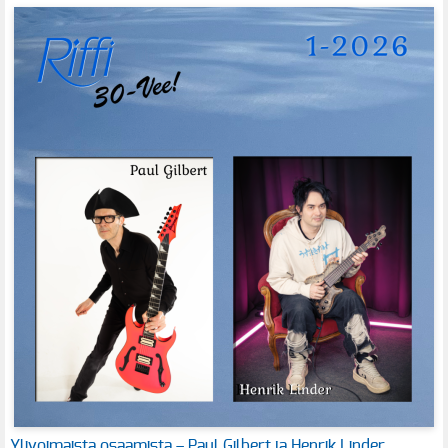
Ylivoimaista osaamista – Paul Gilbert ja Henrik Linder