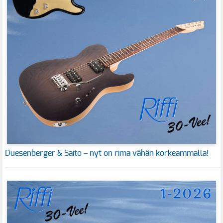
Duesenberger & Saito – nyt on rima vähän korkeammalla!