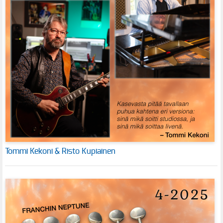
Tommi Kekoni & Risto Kupiainen