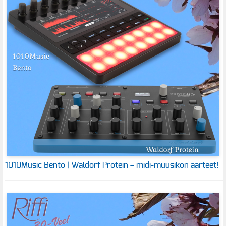
1010Music Bento | Waldorf Protein – midi-muusikon aarteet!