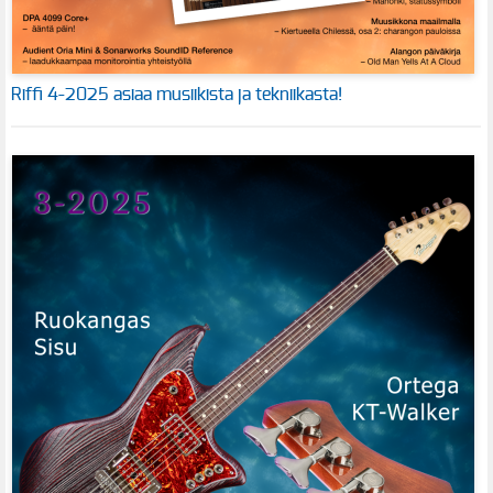
Riffi 4-2025 asiaa musiikista ja tekniikasta!