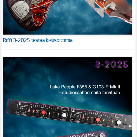
Riffi 3-2025 testaa kielisoittimia