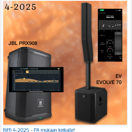
Riffi 4-2025 – PA mukaan keikalle!