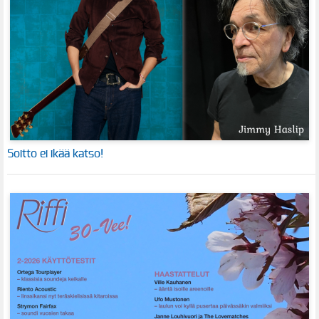
Soitto ei ikää katso!