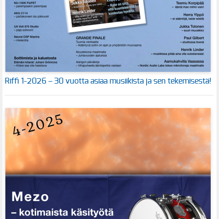
Riffi 1-2026 – 30 vuotta asiaa musiikista ja sen tekemisestä!