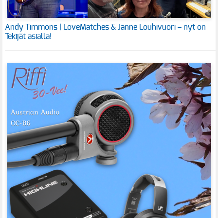
Andy Timmons | LoveMatches & Janne Louhivuori – nyt on
Tekijät asialla!