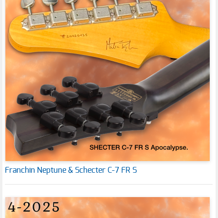
Franchin Neptune & Schecter C-7 FR S