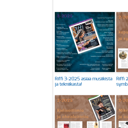
Riffi 3-2025 asiaa musiikista
Riffi 
ja tekniikasta!
symba