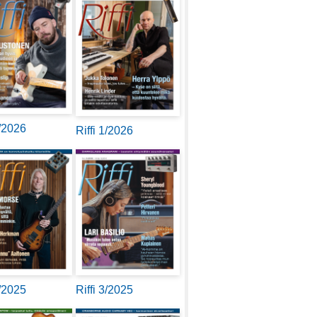
2/2026
Riffi 1/2026
4/2025
Riffi 3/2025