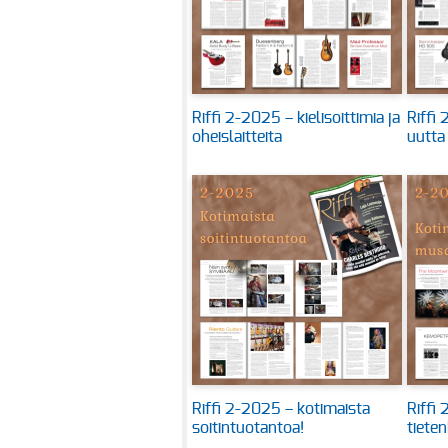
Riffi 2-2025 – kielisoittimia ja
Riffi
oheislaitteita
uutta
Riffi 2-2025 – kotimaista
Riffi
soitintuotantoa!
tieten