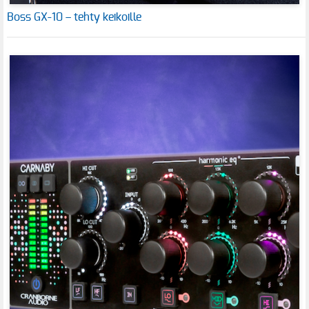
Boss GX-10 – tehty keikoille