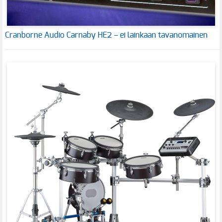
Cranborne Audio Carnaby HE2 – ei lainkaan tavanomainen