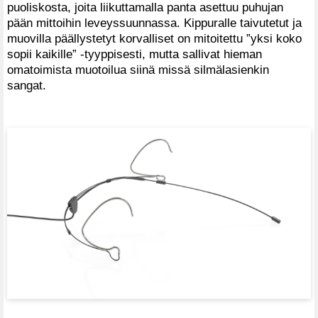
puoliskosta, joita liikuttamalla panta asettuu puhujan
pään mittoihin leveyssuunnassa. Kippuralle taivutetut ja
muovilla päällystetyt korvalliset on mitoitettu ”yksi koko
sopii kaikille” -tyyppisesti, mutta sallivat hieman
omatoimista muotoilua siinä missä silmälasienkin
sangat.