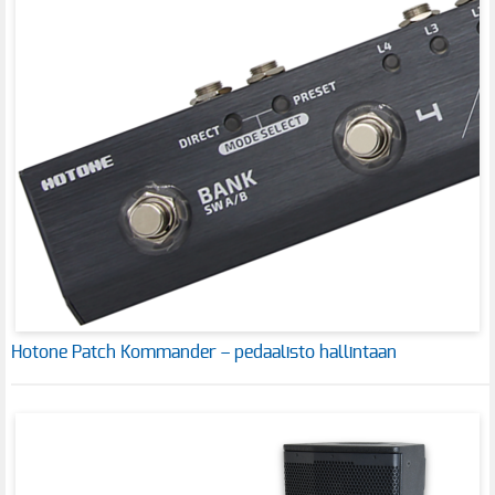
Hotone Patch Kommander – pedaalisto hallintaan