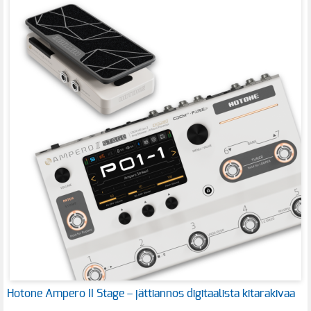
Hotone Ampero II Stage – jättiannos digitaalista kitarakivaa