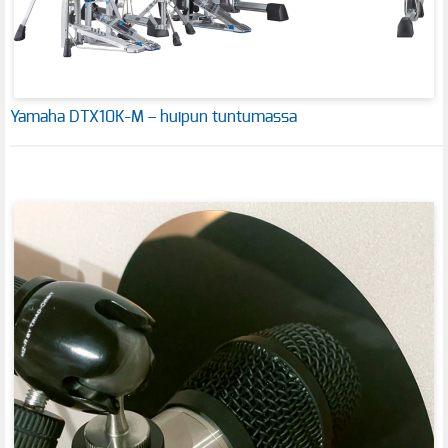
Yamaha DTX10K-M – huipun tuntumassa