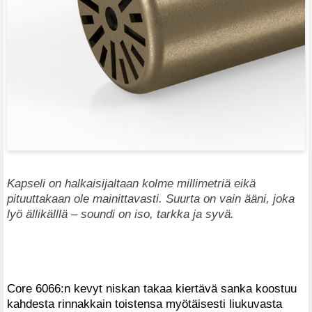
Kapseli on halkaisijaltaan kolme millimetriä eikä
pituuttakaan ole mainittavasti. Suurta on vain ääni, joka
lyö ällikälllä – soundi on iso, tarkka ja syvä.
Core 6066:n kevyt niskan takaa kiertävä sanka koostuu
kahdesta rinnakkain toistensa myötäisesti liukuvasta