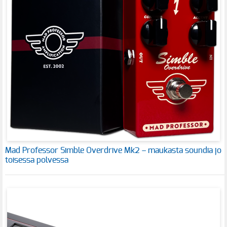
Mad Professor Simble Overdrive Mk2 – maukasta soundia jo
toisessa polvessa