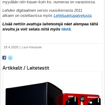
myydään niin kauan kuin ko. numeroa on varastossa.
Lehden digitaalinen versio vuosikerrasta 2011
alkaen on ostettavissa myös
Lehtiluukkupalvelusta
.
Lisää nettiin avattuja laitetestejä näet alempaa tältä
sivulta ja voit selata niitä myös
tästä
.
18.4.2020
|
Lauri Paloposki
Artikkelit / Laitetestit