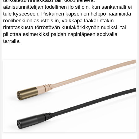
äänisuunnittelijan todellinen ilo silloin, kun sankamalli ei
tule kyseeseen. Piskuinen kapseli on helppo naamioida
roolihenkilön asusteisiin, vaikkapa lääkärintakin
rintataskusta törröttävän kuulakärkikynän nupiksi, tai
piilottaa esimerkiksi paidan napinläpeen sopivalla
tarralla.