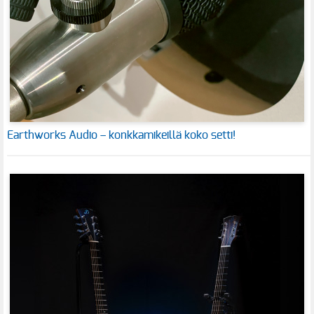
Earthworks Audio – konkkamikeillä koko setti!