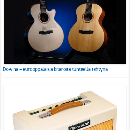
Dowina – eurooppalaisia kitaroita tunteella tehtynä