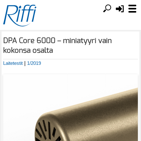
DPA Core 6000 – miniatyyri vain
kokonsa osalta
|
Laitetestit
1/2019