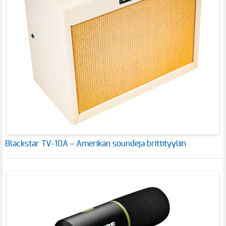
Blackstar TV-10A – Amerikan soundeja brittityyliin