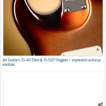
Jet Guitars JS-40 Elite & JS-501 Stygian – sopivasti uutta ja
vanhaa