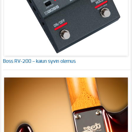
Boss RV-200 – kaiun syvin olemus