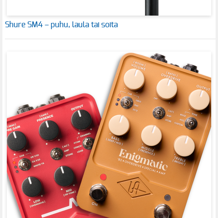
Shure SM4 – puhu, laula tai soita