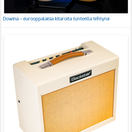
Dowina – eurooppalaisia kitaroita tunteella tehtynä