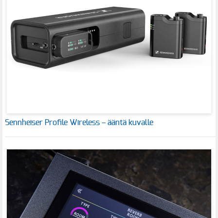
Sennheiser Profile Wireless – ääntä kuvalle