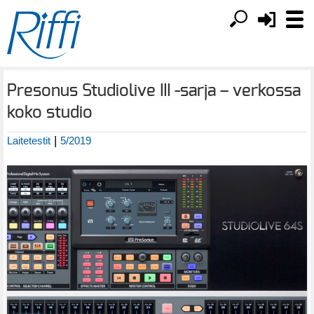
Presonus Studiolive III -sarja – verkossa
koko studio
|
Laitetestit
5/2019