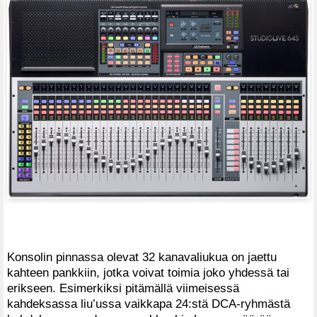
Konsolin pinnassa olevat 32 kanavaliukua on jaettu
kahteen pankkiin, jotka voivat toimia joko yhdessä tai
erikseen. Esimerkiksi pitämällä viimeisessä
kahdeksassa liu’ussa vaikkapa 24:stä DCA-ryhmästä