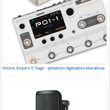
Hotone Ampero II Stage – jättiannos digitaalista kitarakivaa