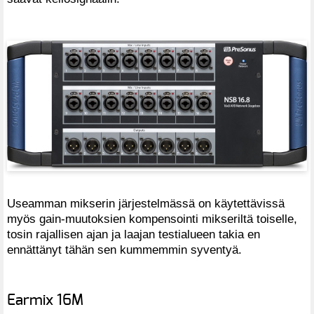
Useamman mikserin järjestelmässä on käytettävissä
myös gain-muutoksien kompensointi mikseriltä toiselle,
tosin rajallisen ajan ja laajan testialueen takia en
ennättänyt tähän sen kummemmin syventyä.
Earmix 16M