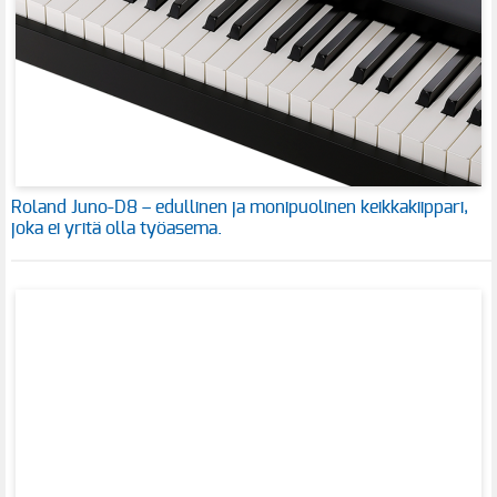
Roland Juno-D8 – edullinen ja monipuolinen keikkakiippari,
joka ei yritä olla työasema.