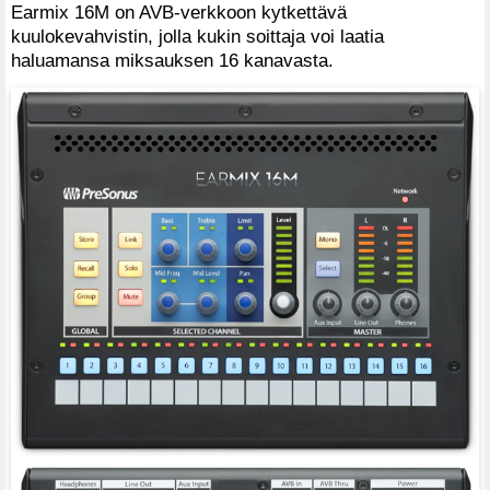
Earmix 16M on AVB-verkkoon kytkettävä
kuulokevahvistin, jolla kukin soittaja voi laatia
haluamansa miksauksen 16 kanavasta.