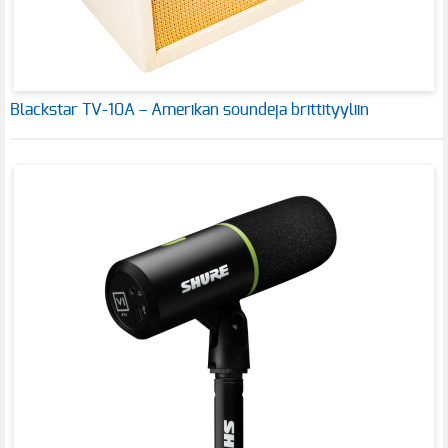
Blackstar TV-10A – Amerikan soundeja brittityyliin