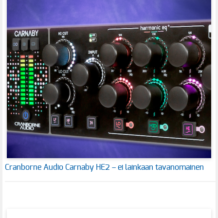
Cranborne Audio Carnaby HE2 – ei lainkaan tavanomainen