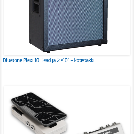
Bluetone Plexi 10 Head ja 2 ×10" – kotistäkki