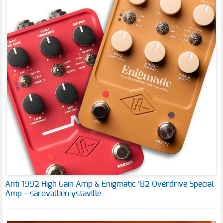
Anti 1992 High Gain Amp & Enigmatic ’82 Overdrive Special
Amp – särövallien ystäville