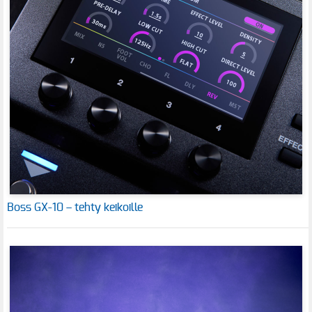
Boss GX-10 – tehty keikoille