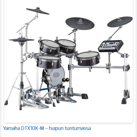
Yamaha DTX10K-M – huipun tuntumassa