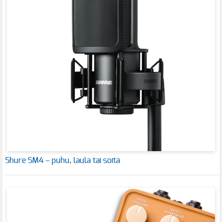
Shure SM4 – puhu, laula tai soita