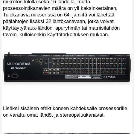
mikrofonitulolla sekä 16 lähdöllä, mutta
prosessointikanavien määrä on yli kaksinkertainen.
Tulokanavia mikserissä on 64, ja niitä voi lähettää
päälähtöjen lisäksi 32 lähtökanavaan, jotka voivat
käyttäytyä aux-lähdön, apuryhmän tai matriisilähdön
tavoin, kulloisenkin käyttötarkoituksen mukaan.
Lisäksi sisäisen efektikoneen kahdeksalle prosessorille
on varattu omat lähdöt ja stereopaluukanavat.