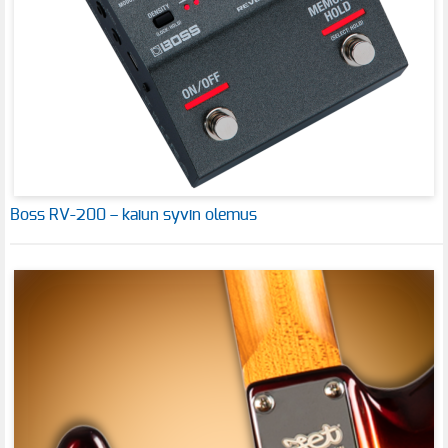
Boss RV-200 – kaiun syvin olemus