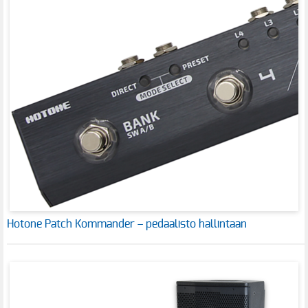
Hotone Patch Kommander – pedaalisto hallintaan