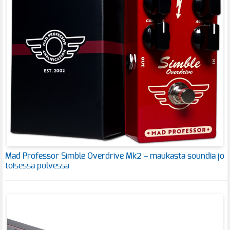
Mad Professor Simble Overdrive Mk2 – maukasta soundia jo
toisessa polvessa