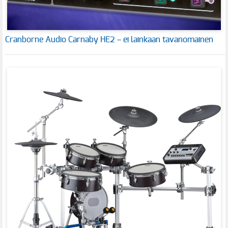
Cranborne Audio Carnaby HE2 – ei lainkaan tavanomainen