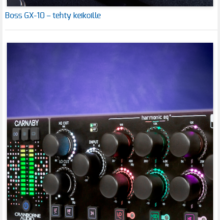
Boss GX-10 – tehty keikoille