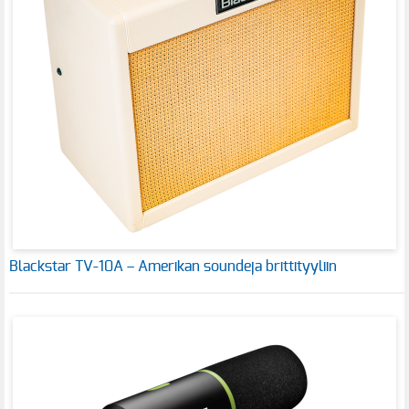
Blackstar TV-10A – Amerikan soundeja brittityyliin