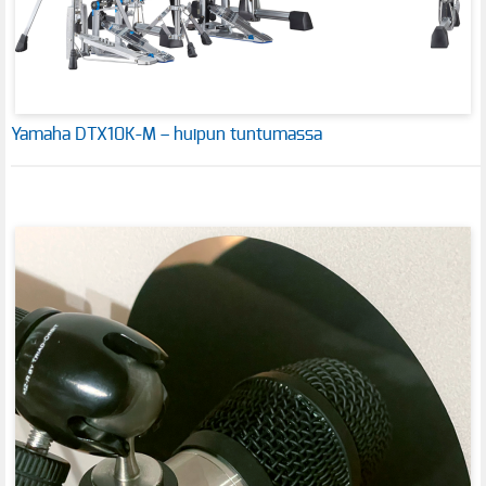
Yamaha DTX10K-M – huipun tuntumassa