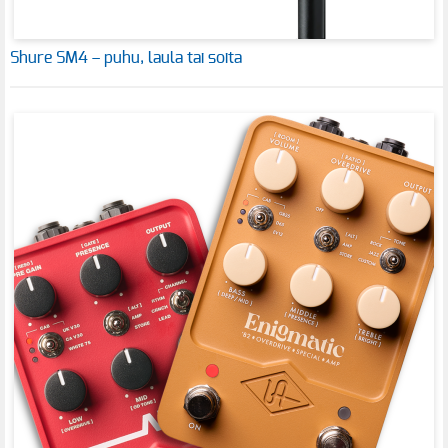
Shure SM4 – puhu, laula tai soita