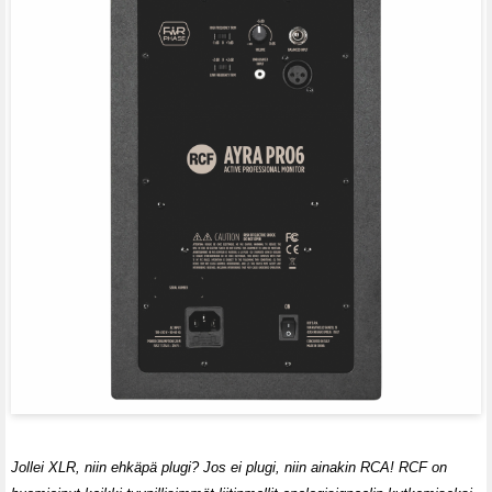
Jollei XLR, niin ehkäpä plugi? Jos ei plugi, niin ainakin RCA! RCF on