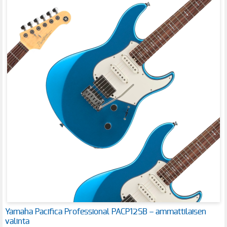
Yamaha Pacifica Professional PACP12SB – ammattilaisen
valinta