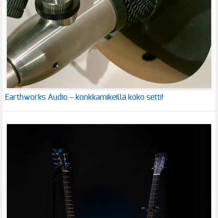
Earthworks Audio – konkkamikeillä koko setti!