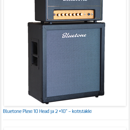
Bluetone Plexi 10 Head ja 2 ×10" – kotistäkki