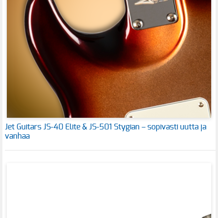
Jet Guitars JS-40 Elite & JS-501 Stygian – sopivasti uutta ja
vanhaa