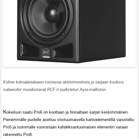
Kolme kokoäänialueen toistavaa aktiivimonitoria ja sarjaan kuuluva
subwoofer muodostavat RCF:n uudistetun Ayra-malliston.
K
okeiluun saatu Pro6 on kooltaan ja hinnaltaan sarjan keskimmäinen.
Pienemmälle puolelle asettuu viisituumaisella kartioelementillä varusteltu
Pro5 ja isommalle vuorostaan kahdeksantuumaisen elementin varaan
rakennettu Pro8.