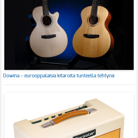
Dowina – eurooppalaisia kitaroita tunteella tehtynä