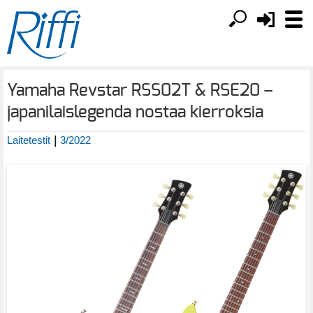
Yamaha Revstar RSS02T & RSE20 –
japanilaislegenda nostaa kierroksia
|
Laitetestit
3/2022