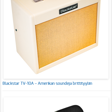
Blackstar TV-10A – Amerikan soundeja brittityyliin