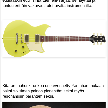
edustaakin edullisinta Element-sarjaa, se näyttää ja
tuntuu erittäin vakavasti otettavalta instrumentilta.
Kitaran mahonkirunkoa on kevennetty Yamahan mukaan
paitsi soittimen painon pienentämiseksi myös
resonanssin parantamiseksi.