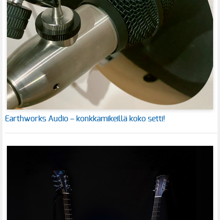
Earthworks Audio – konkkamikeillä koko setti!