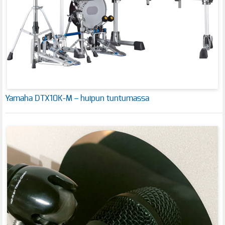
Yamaha DTX10K-M – huipun tuntumassa