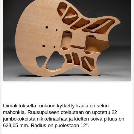
Liimaliitoksella runkoon kytketty kaula on sekin
mahonkia. Ruusupuiseen otelautaan on upotettu 22
jumbokokoista nikkelinauhaa ja kielten soiva pituus on
628,65 mm. Radius on puolestaan 12".