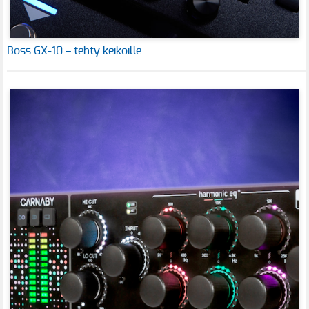
Boss GX-10 – tehty keikoille