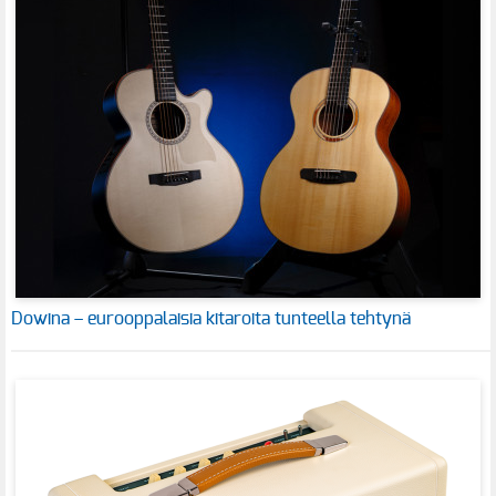
Dowina – eurooppalaisia kitaroita tunteella tehtynä