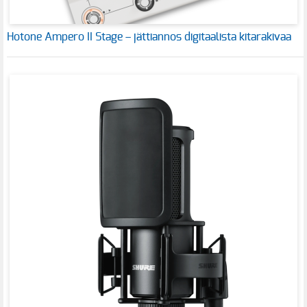
Hotone Ampero II Stage – jättiannos digitaalista kitarakivaa