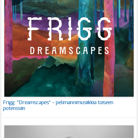
Frigg: “Dreamscapes” – pelimannimusiikkia toiseen
potenssiin