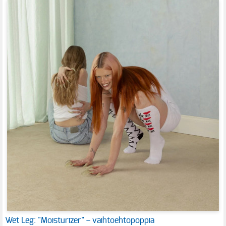
Wet Leg: "Moisturizer" – vaihtoehtopoppia