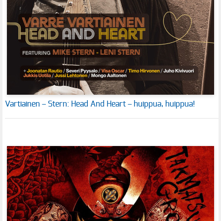
Vartiainen – Stern: Head And Heart – huippua, huippua!