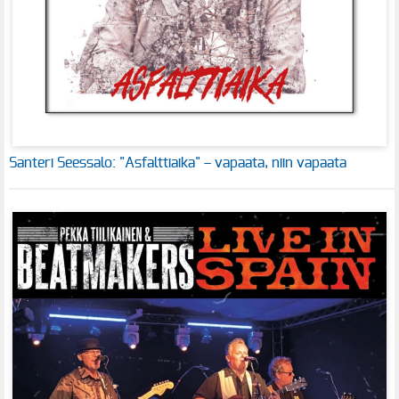
Santeri Seessalo: "Asfalttiaika" – vapaata, niin vapaata