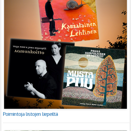
Poimintoja listojen liepeiltä