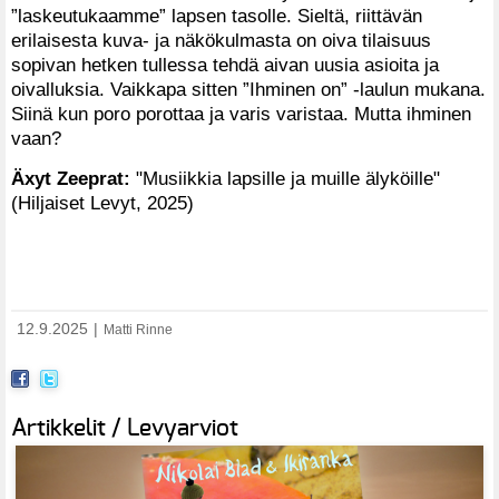
”laskeutukaamme” lapsen tasolle. Sieltä, riittävän
erilaisesta kuva- ja näkökulmasta on oiva tilaisuus
sopivan hetken tullessa tehdä aivan uusia asioita ja
oivalluksia. Vaikkapa sitten ”Ihminen on” -laulun mukana.
Siinä kun poro porottaa ja varis varistaa. Mutta ihminen
vaan?
Äxyt Zeeprat:
"Musiikkia lapsille ja muille älyköille"
(Hiljaiset Levyt, 2025)
12.9.2025
|
Matti Rinne
Artikkelit / Levyarviot