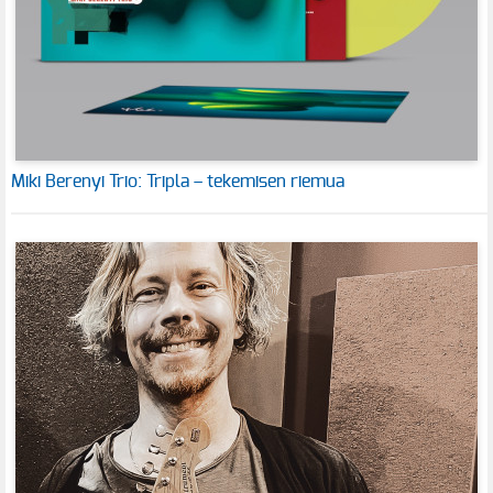
Miki Berenyi Trio: Tripla – tekemisen riemua