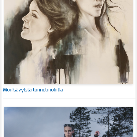
Monisävyistä tunnelmointia