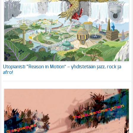
Utopianisti “Reason in Motion” – yhdistetään jazz, rock ja
afro!