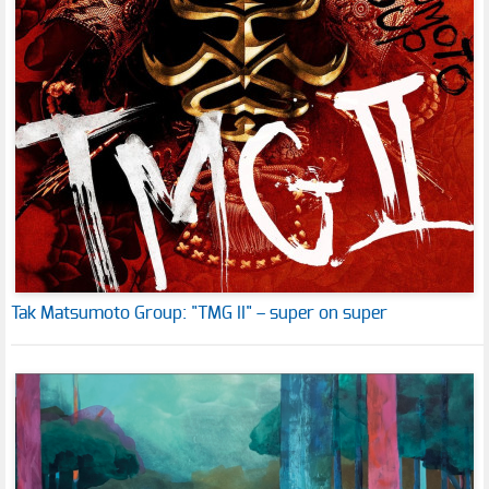
Tak Matsumoto Group: "TMG II" – super on super