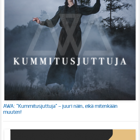
AWA: "Kummitusjuttuja" – juuri näin, eikä mitenkään
muuten!