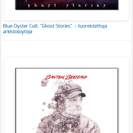
Blue Öyster Cult: "Ghost Stories" – tuoreistettuja
arkistolöytöjä