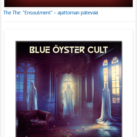
The The: "Ensoulment" – ajattoman pätevää