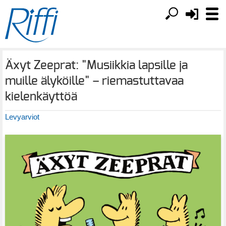
Äxyt Zeeprat: "Musiikkia lapsille ja
muille älyköille" – riemastuttavaa
kielenkäyttöä
Levyarviot