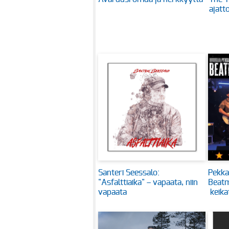
ajatt
Santeri Seessalo:
Pekka 
"Asfalttiaika" – vapaata, niin
Beatm
vapaata
keika