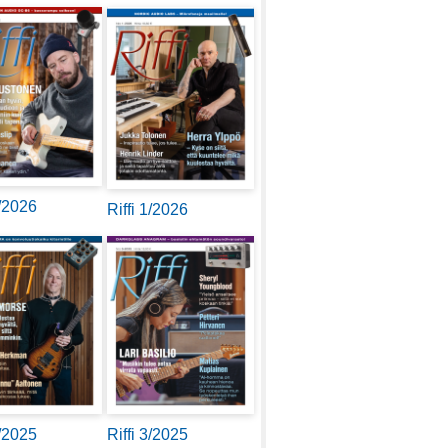
2/2026
Riffi 1/2026
4/2025
Riffi 3/2025