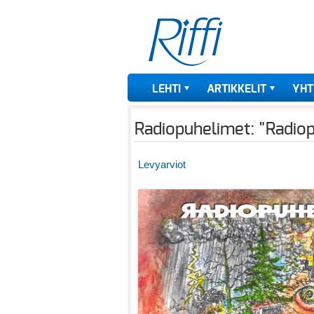
LEHTI
ARTIKKELIT
YHT
Radiopuhelimet: "Radiopu
Levyarviot