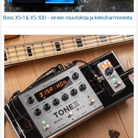
Boss XS-1 & XS-100 – vireen muutoksia ja keinoharmonioita