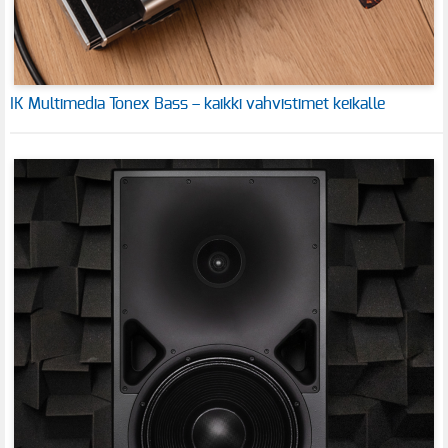
IK Multimedia Tonex Bass – kaikki vahvistimet keikalle