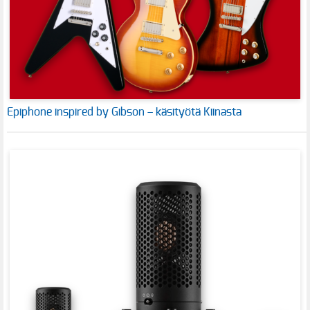
Epiphone inspired by Gibson – käsityötä Kiinasta