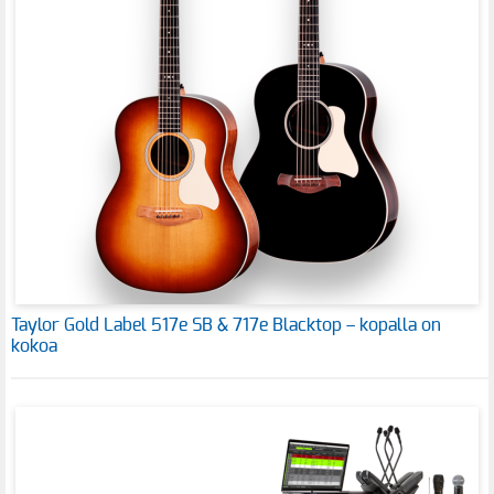
Taylor Gold Label 517e SB & 717e Blacktop – kopalla on
kokoa