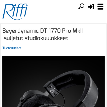
Beyerdynamic DT 1770 Pro MkII –
suljetut studiokuulokkeet
Tuoteuutiset