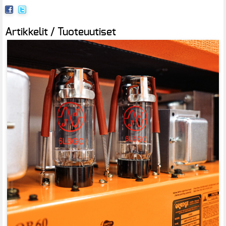
Artikkelit / Tuoteuutiset