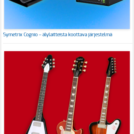
Symetrix Cognio – älylaitteista koottava järjestelmä