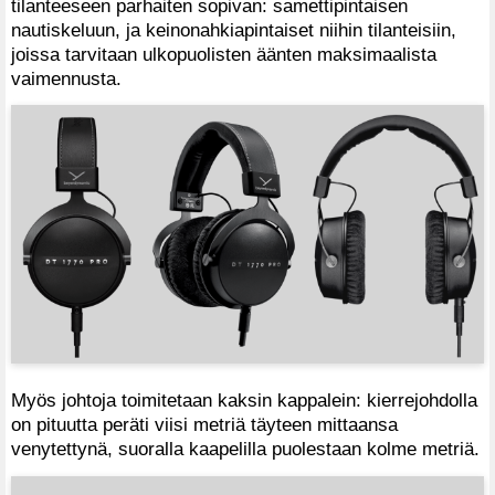
tilanteeseen parhaiten sopivan: samettipintaisen
nautiskeluun, ja keinonahkiapintaiset niihin tilanteisiin,
joissa tarvitaan ulkopuolisten äänten maksimaalista
vaimennusta.
Myös johtoja toimitetaan kaksin kappalein: kierrejohdolla
on pituutta peräti viisi metriä täyteen mittaansa
venytettynä, suoralla kaapelilla puolestaan kolme metriä.