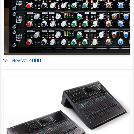
SSL Revival 4000