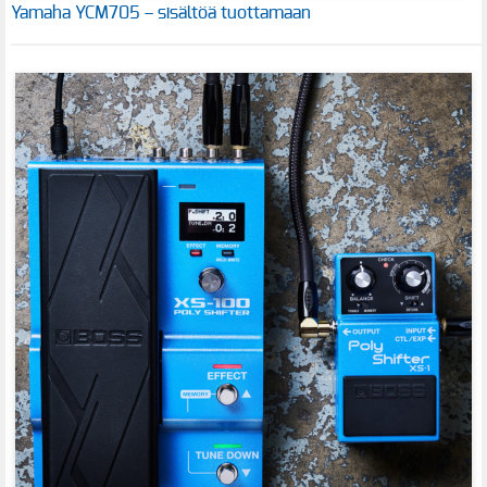
Yamaha YCM705 – sisältöä tuottamaan