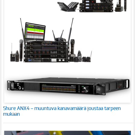
Shure ANX4 – muuntuva kanavamäärä joustaa tarpeen
mukaan