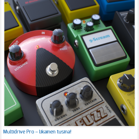
Multidrive Pro – likainen tusina!