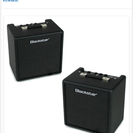
keikalle