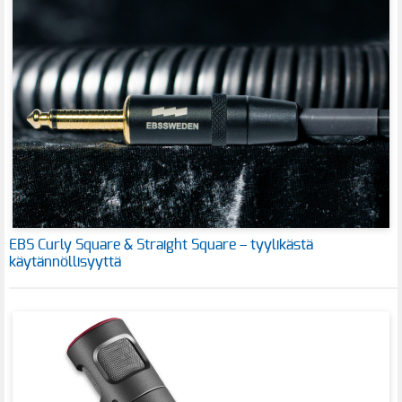
EBS Curly Square & Straight Square – tyylikästä
käytännöllisyyttä