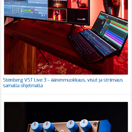
Steinberg VST Live 3 – äänenmuokkaus, visut ja striimaus
samalla ohjelmalla