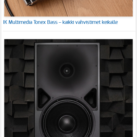
IK Multimedia Tonex Bass – kaikki vahvistimet keikalle