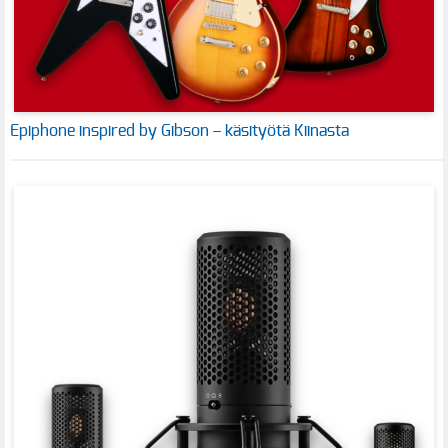
Epiphone inspired by Gibson – käsityötä Kiinasta