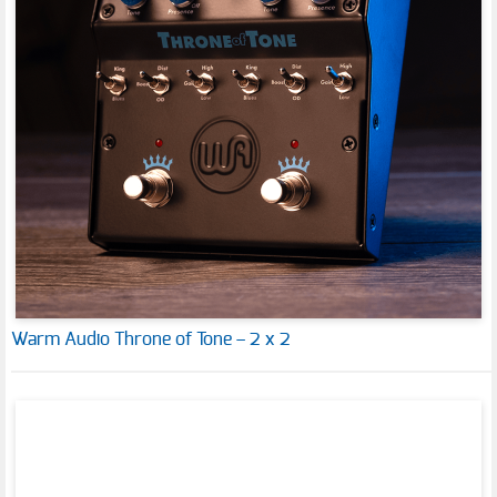
Warm Audio Throne of Tone – 2 x 2