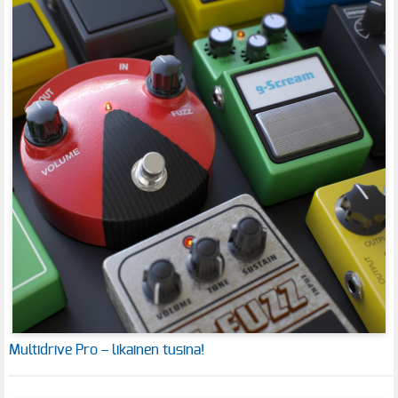
Multidrive Pro – likainen tusina!