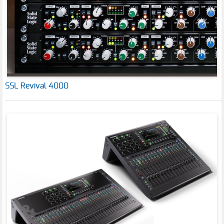
SSL Revival 4000