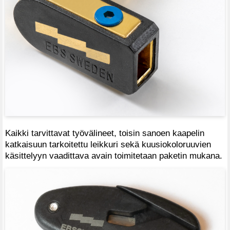
Kaikki tarvittavat työvälineet, toisin sanoen kaapelin
katkaisuun tarkoitettu leikkuri sekä kuusiokoloruuvien
käsittelyyn vaadittava avain toimitetaan paketin mukana.