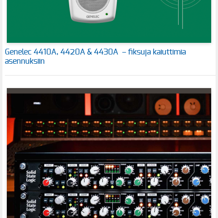
Genelec 4410A, 4420A & 4430A – fiksuja kaiuttimia
asennuksiin