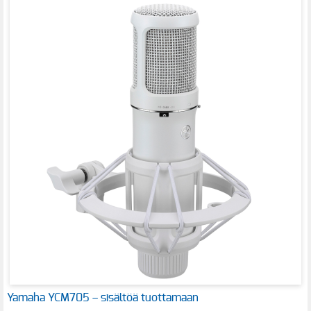
Yamaha YCM705 – sisältöä tuottamaan