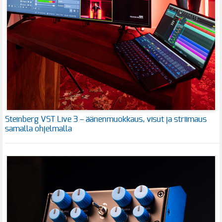
Steinberg VST Live 3 – äänenmuokkaus, visut ja striimaus
samalla ohjelmalla