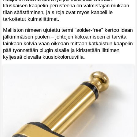
lituskaisen kaapelin perusteena on valmistajan mukaan
tilan säästäminen, ja siroja ovat myös kaapelille
tarkoitetut kulmaliittimet.
Malliston nimeen ujutettu termi "solder-free" kertoo idean
jälkimmäisen puolen – johtojen kokoamiseen ei tarvita
lainkaan kolvia vaan oikeaan mittaan katkaistun kaapelin
pää työnnetään plugin sisälle ja kiristetään liittimen
kyljessä olevalla kuusiokoloruuvilla.