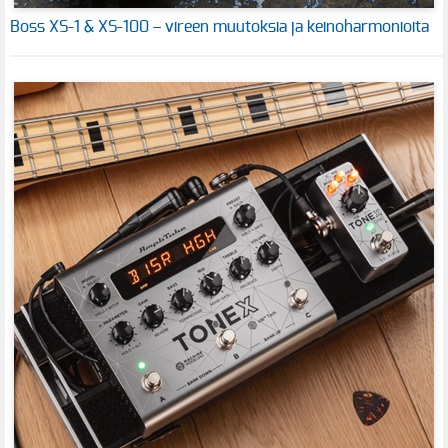
Boss XS-1 & XS-100 – vireen muutoksia ja keinoharmonioita