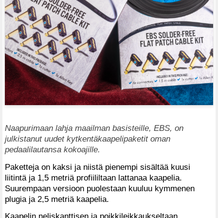
Naapurimaan lahja maailman basisteille, EBS, on
julkistanut uudet kytkentäkaapelipaketit oman
pedaalilautansa kokoajille.
Paketteja on kaksi ja niistä pienempi sisältää kuusi
liitintä ja 1,5 metriä profiililtaan lattanaa kaapelia.
Suurempaan versioon puolestaan kuuluu kymmenen
plugia ja 2,5 metriä kaapelia.
Kaapelin neliskanttisen ja poikkileikkaukseltaan