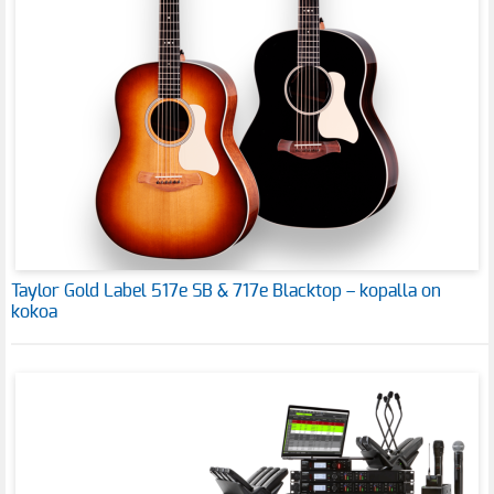
Taylor Gold Label 517e SB & 717e Blacktop – kopalla on
kokoa