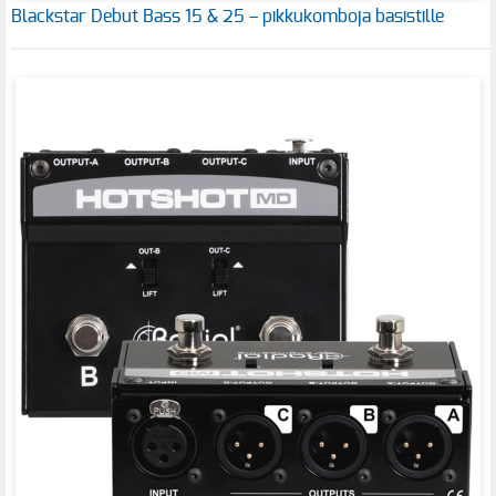
Blackstar Debut Bass 15 & 25 – pikkukomboja basistille