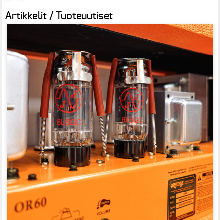
Artikkelit / Tuoteuutiset