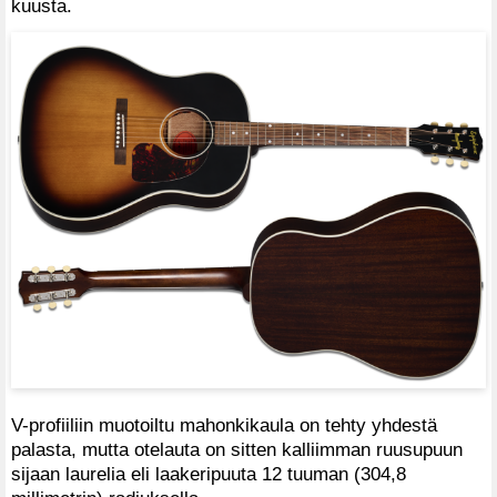
kuusta.
V-profiiliin muotoiltu mahonkikaula on tehty yhdestä
palasta, mutta otelauta on sitten kalliimman ruusupuun
sijaan laurelia eli laakeripuuta 12 tuuman (304,8