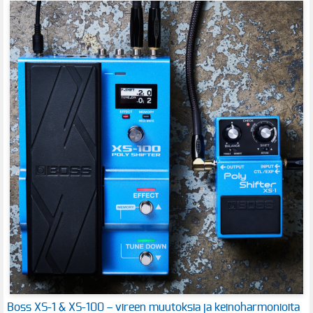
Boss XS-1 & XS-100 – vireen muutoksia ja keinoharmonioita