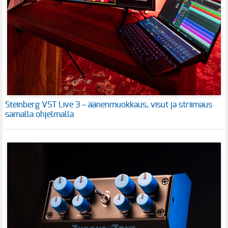
Steinberg VST Live 3 – äänenmuokkaus, visut ja striimaus
samalla ohjelmalla