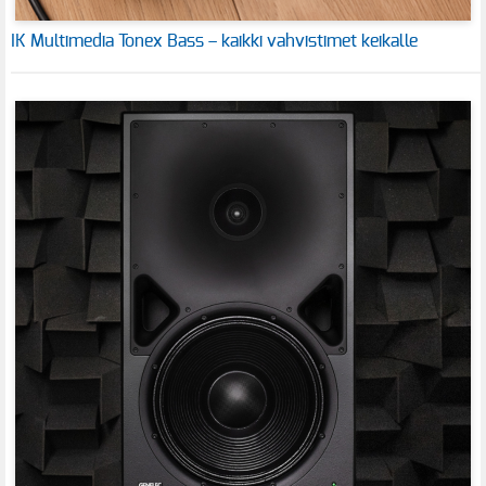
IK Multimedia Tonex Bass – kaikki vahvistimet keikalle