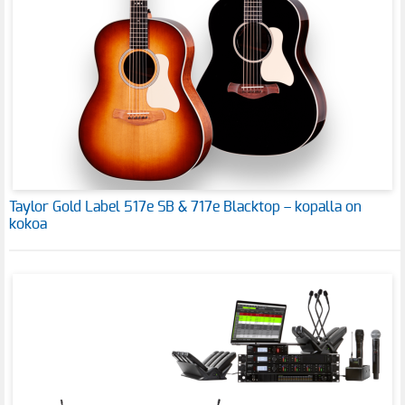
Taylor Gold Label 517e SB & 717e Blacktop – kopalla on
kokoa