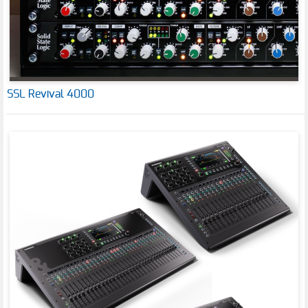
SSL Revival 4000