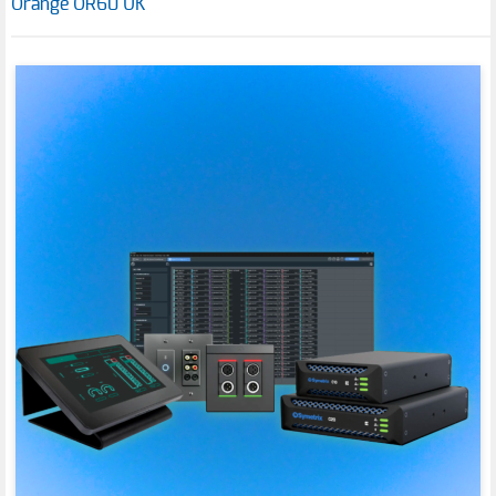
Orange OR60 UK