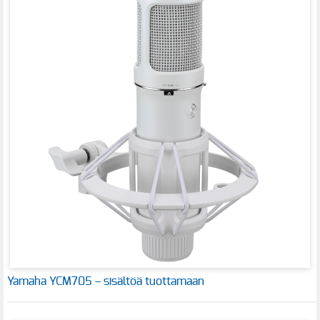
Yamaha YCM705 – sisältöä tuottamaan