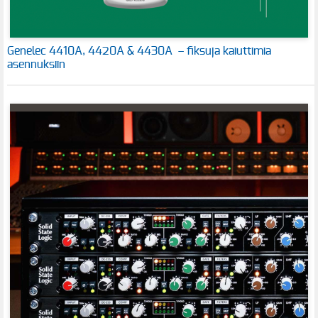
Genelec 4410A, 4420A & 4430A – fiksuja kaiuttimia
asennuksiin