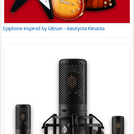
Epiphone inspired by Gibson – käsityötä Kiinasta