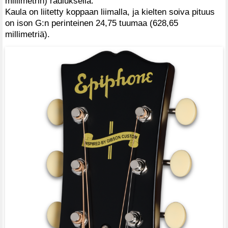
millimetrin) radiuksella.
Kaula on liitetty koppaan liimalla, ja kielten soiva pituus
on ison G:n perinteinen 24,75 tuumaa (628,65
millimetriä).