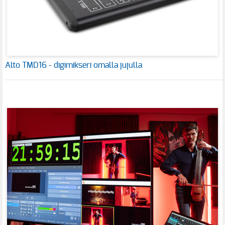
Alto TMD16 - digimikseri omalla jujulla