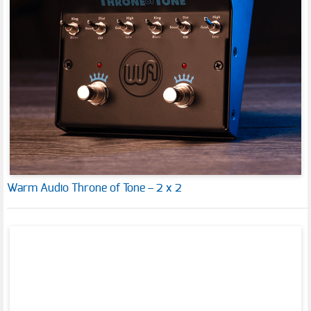
Warm Audio Throne of Tone – 2 x 2