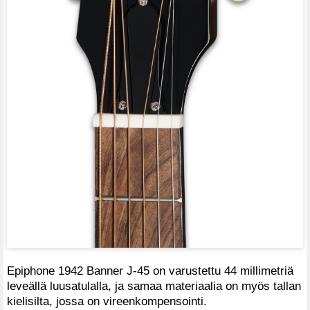
Epiphone 1942 Banner J-45 on varustettu 44 millimetriä
leveällä luusatulalla, ja samaa materiaalia on myös tallan
kielisilta, jossa on vireenkompensointi.