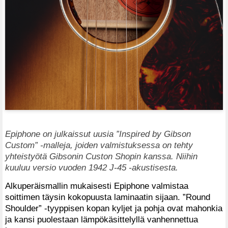
Epiphone on julkaissut uusia ”Inspired by Gibson
Custom” -malleja, joiden valmistuksessa on tehty
yhteistyötä Gibsonin Custon Shopin kanssa. Niihin
kuuluu versio vuoden 1942 J-45 -akustisesta.
Alkuperäismallin mukaisesti Epiphone valmistaa
soittimen täysin kokopuusta laminaatin sijaan. ”Round
Shoulder” -tyyppisen kopan kyljet ja pohja ovat mahonkia
ja kansi puolestaan lämpökäsittelyllä vanhennettua