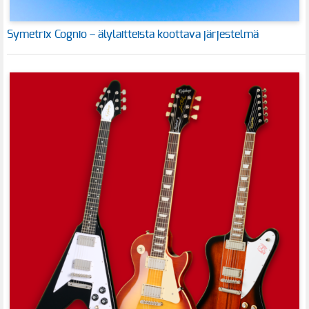
Symetrix Cognio – älylaitteista koottava järjestelmä