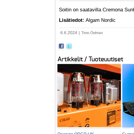
Soitin on saatavilla Cremona Sunb
Lisätiedot:
Algam Nordic
6.6.2024
|
Timo Östman
Artikkelit / Tuoteuutiset