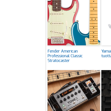
Fender American
Yama
Professional Classic
tuot
Stratocaster