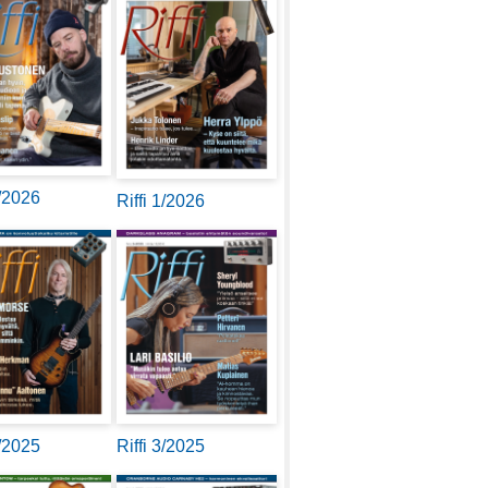
2/2026
Riffi 1/2026
4/2025
Riffi 3/2025