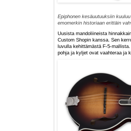
Epiphonen kesäuutuuksiin kuuluu m
emomerkin historiaan erittäin vah
Uusista mandoliineista hinnakkai
Custom Shopin kanssa. Sen kerro
luvulla kehittämästä F-5-mallista
pohja ja kyljet ovat vaahteraa ja 