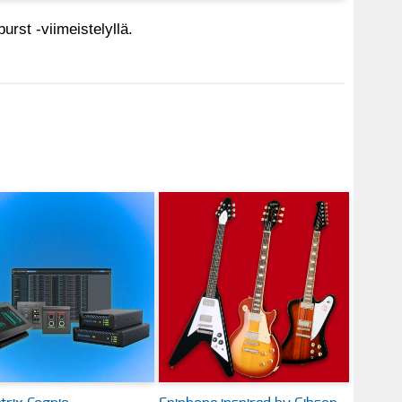
urst -viimeistelyllä.