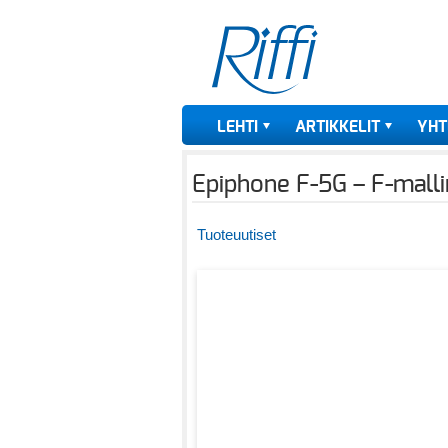
LEHTI
ARTIKKELIT
YHT
Epiphone F-5G – F-mallin
Tuoteuutiset