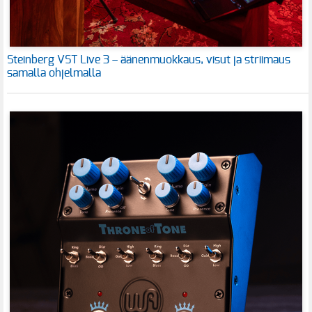
Steinberg VST Live 3 – äänenmuokkaus, visut ja striimaus
samalla ohjelmalla