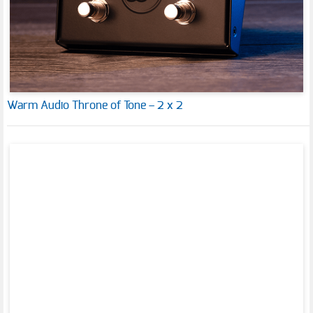
Warm Audio Throne of Tone – 2 x 2