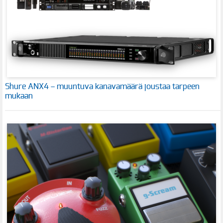
Shure ANX4 – muuntuva kanavamäärä joustaa tarpeen
mukaan