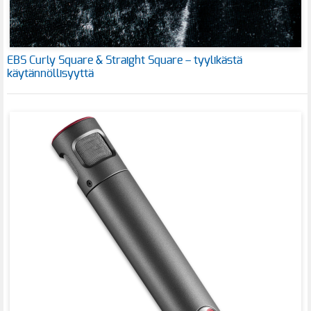
EBS Curly Square & Straight Square – tyylikästä
käytännöllisyyttä