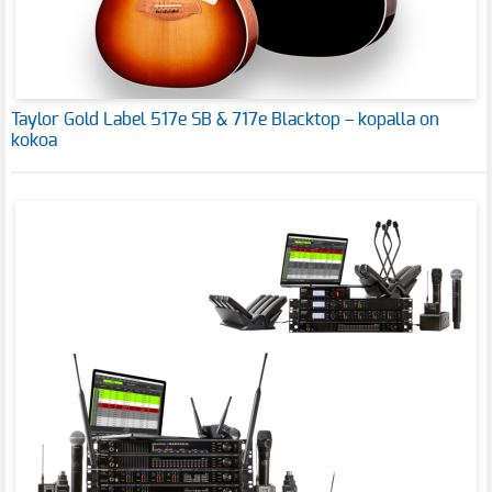
Taylor Gold Label 517e SB & 717e Blacktop – kopalla on
kokoa