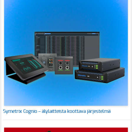
Symetrix Cognio – älylaitteista koottava järjestelmä