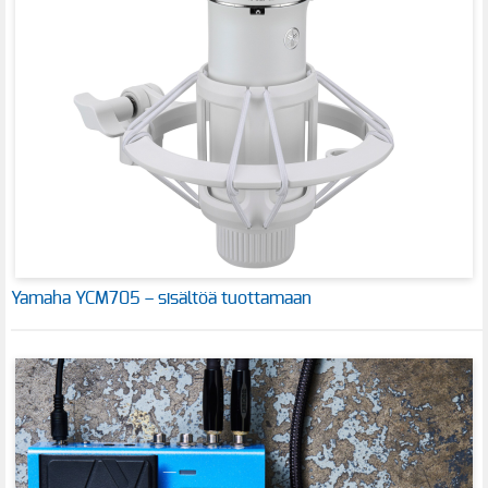
Yamaha YCM705 – sisältöä tuottamaan