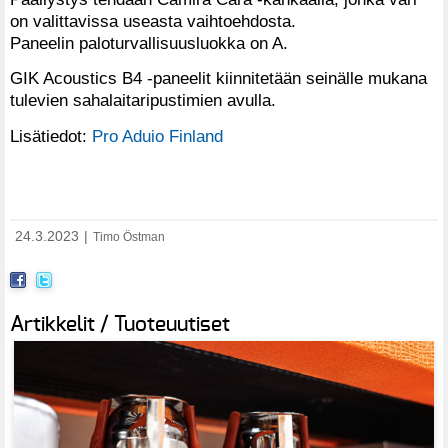
on valittavissa useasta vaihtoehdosta.
Paneelin paloturvallisuusluokka on A.
GIK Acoustics B4 -paneelit kiinnitetään seinälle mukana
tulevien sahalaitaripustimien avulla.
Lisätiedot:
Pro Aduio Finland
24.3.2023
|
Timo Östman
Artikkelit / Tuoteuutiset