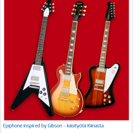
Epiphone inspired by Gibson – käsityötä Kiinasta