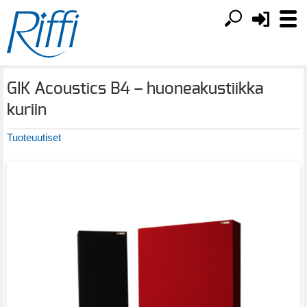
GIK Acoustics B4 – huoneakustiikka
kuriin
Tuoteuutiset