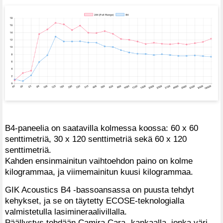
B4-paneelia on saatavilla kolmessa koossa: 60 x 60
senttimetriä, 30 x 120 senttimetriä sekä 60 x 120
senttimetriä.
Kahden ensinmainitun vaihtoehdon paino on kolme
kilogrammaa, ja viimemainitun kuusi kilogrammaa.
GIK Acoustics B4 -bassoansassa on puusta tehdyt
kehykset, ja se on täytetty ECOSE-teknologialla
valmistetulla lasimineraalivillalla.
Päällystys tehdään Camira Cara -kankaalla, jonka väri