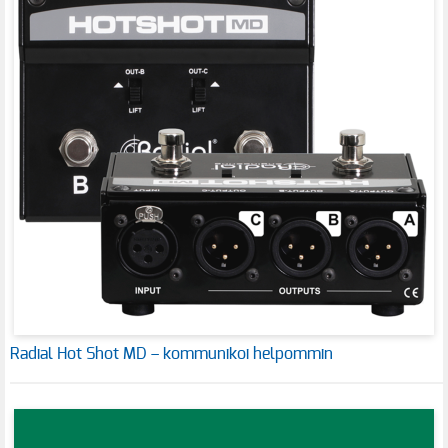
Radial Hot Shot MD – kommunikoi helpommin