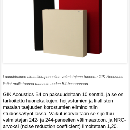
Laadukkaiden akustiikkapaneelien valmistajana tunnettu GIK Acoustics
lisäsi mallistoonsa taannoin uuden B4-bassoansan.
GIK Acoustics B4 on paksuudeltaan 10 senttiä, ja se on
tarkoitettu huonekaikujen, heijastumien ja liiallisten
matalan taajuuden korostumien eliminointiin
studiossa/työtilassa. Vaikutusarvoiltaan se sijoittuu
valmistajan 242- ja 244-paneelien välimaastoon, ja NRC-
arvoksi (noise reduction coefficient) ilmoitetaan 1,20.