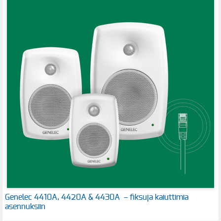
Genelec 4410A, 4420A & 4430A – fiksuja kaiuttimia
asennuksiin