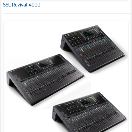
SSL Revival 4000