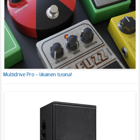
Multidrive Pro – likainen tusina!