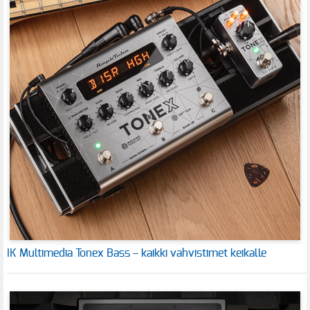
IK Multimedia Tonex Bass – kaikki vahvistimet keikalle