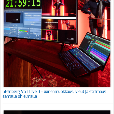
Steinberg VST Live 3 – äänenmuokkaus, visut ja striimaus
samalla ohjelmalla