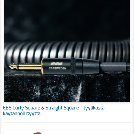
EBS Curly Square & Straight Square – tyylikästä
käytännöllisyyttä