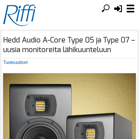
Hedd Audio A-Core Type 05 ja Type 07 –
uusia monitoreita lähikuunteluun
Tuoteuutiset