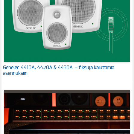
Genelec 4410A, 4420A & 4430A – fiksuja kaiuttimia
asennuksiin