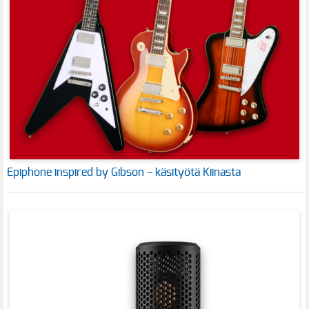
Epiphone inspired by Gibson – käsityötä Kiinasta