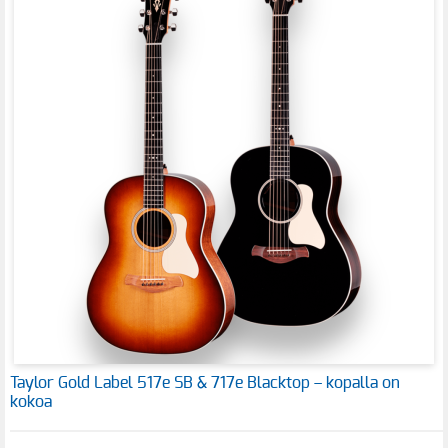
Taylor Gold Label 517e SB & 717e Blacktop – kopalla on
kokoa