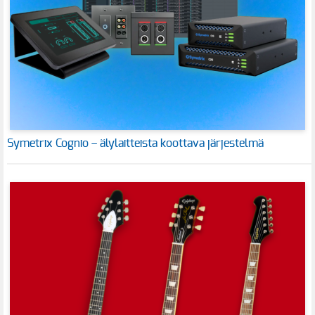
Symetrix Cognio – älylaitteista koottava järjestelmä