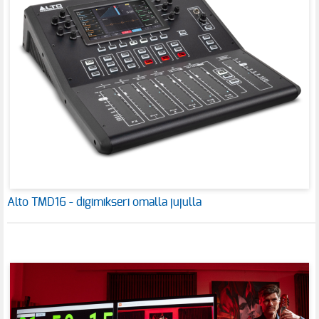
Alto TMD16 - digimikseri omalla jujulla