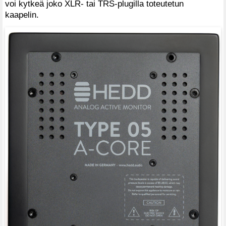
voi kytkeä joko XLR- tai TRS-plugilla toteutetun
kaapelin.