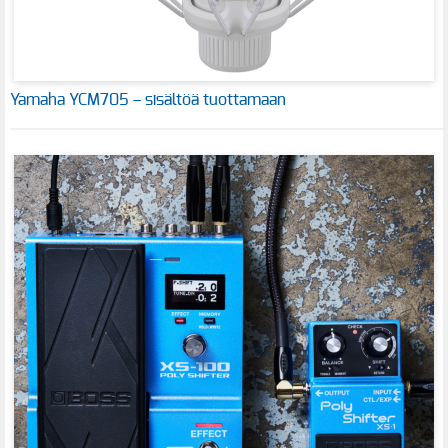
Yamaha YCM705 – sisältöä tuottamaan