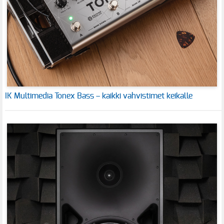
IK Multimedia Tonex Bass – kaikki vahvistimet keikalle