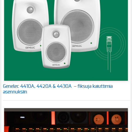
Genelec 4410A, 4420A & 4430A – fiksuja kaiuttimia
asennuksiin