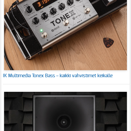
IK Multimedia Tonex Bass – kaikki vahvistimet keikalle