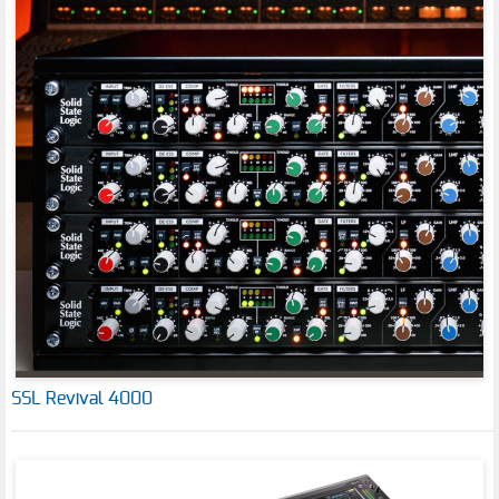
SSL Revival 4000