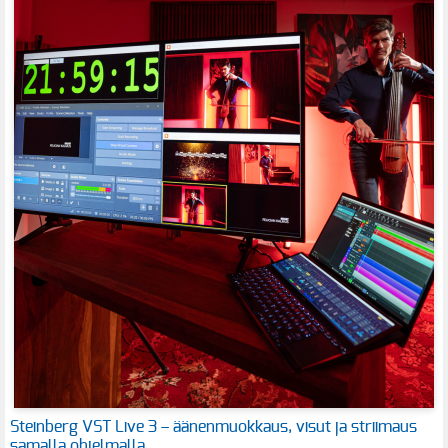
Steinberg VST Live 3 – äänenmuokkaus, visut ja striimaus
samalla ohjelmalla