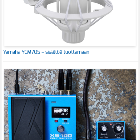
Yamaha YCM705 – sisältöä tuottamaan