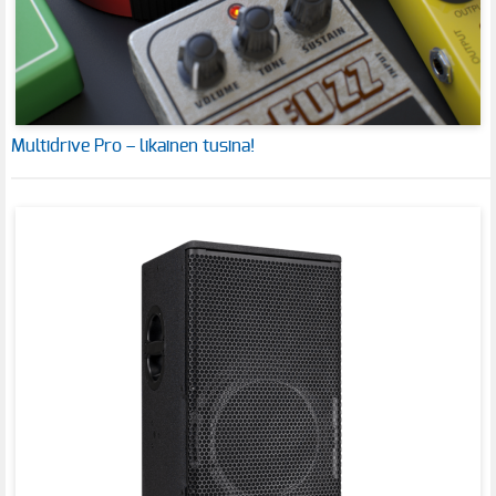
Multidrive Pro – likainen tusina!