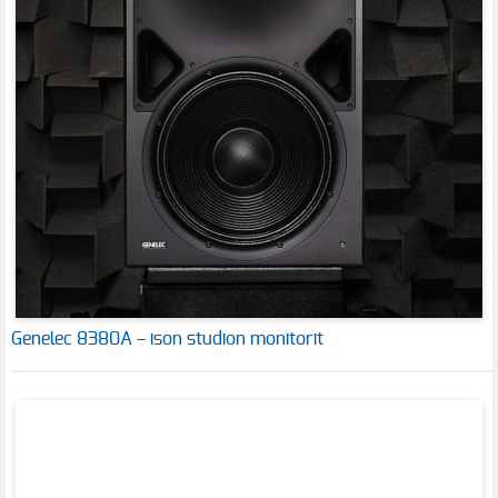
Genelec 8380A – ison studion monitorit