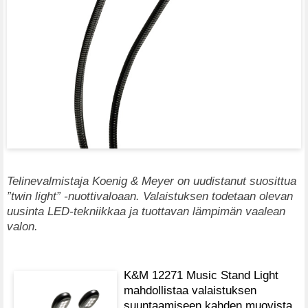
Telinevalmistaja Koenig & Meyer on uudistanut suosittua
”twin light” -nuottivaloaan. Valaistuksen todetaan olevan
uusinta LED-tekniikkaa ja tuottavan lämpimän vaalean
valon.
K&M 12271 Music Stand Light
mahdollistaa valaistuksen
suuntaamiseen kahden muovista