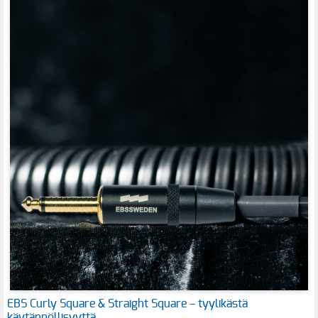
EBS Curly Square & Straight Square – tyylikästä
käytännöllisyyttä