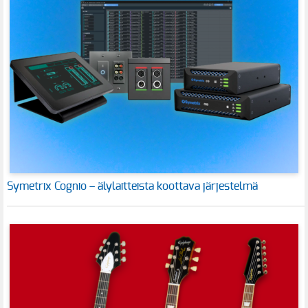
Symetrix Cognio – älylaitteista koottava järjestelmä