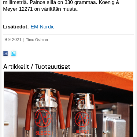
millimetriä. Painoa sillä on 330 grammaa. Koenig &
Meyer 12271 on väriltään musta.
Lisätiedot:
EM Nordic
9.9.2021
|
Timo Östman
Artikkelit / Tuoteuutiset