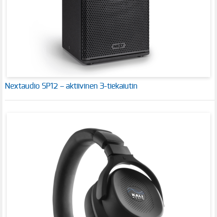
Nextaudio SP12 – aktiivinen 3-tiekaiutin