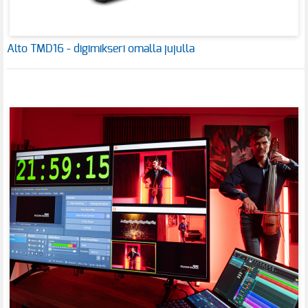
Alto TMD16 - digimikseri omalla jujulla