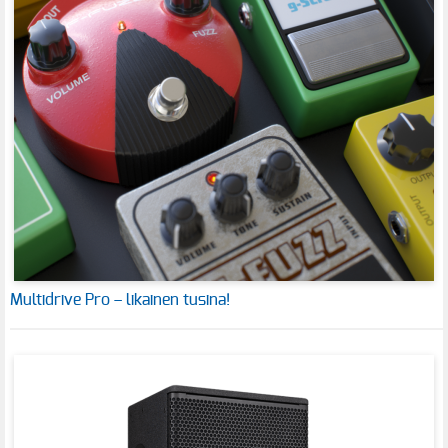
Multidrive Pro – likainen tusina!