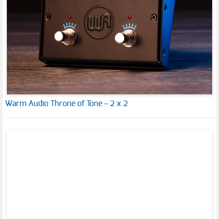
Warm Audio Throne of Tone – 2 x 2