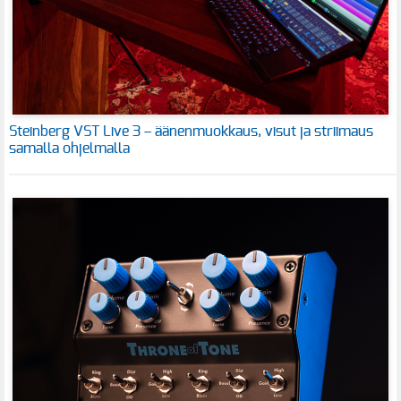
Steinberg VST Live 3 – äänenmuokkaus, visut ja striimaus
samalla ohjelmalla