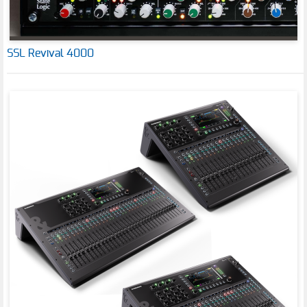
SSL Revival 4000