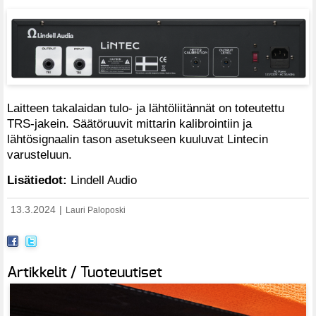
Laitteen takalaidan tulo- ja lähtöliitännät on toteutettu
TRS-jakein. Säätöruuvit mittarin kalibrointiin ja
lähtösignaalin tason asetukseen kuuluvat Lintecin
varusteluun.
Lisätiedot:
Lindell Audio
13.3.2024
|
Lauri Paloposki
Artikkelit / Tuoteuutiset