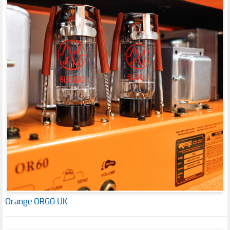
Orange OR60 UK