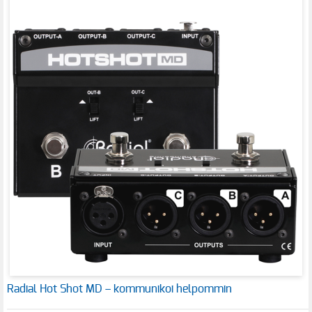
Radial Hot Shot MD – kommunikoi helpommin