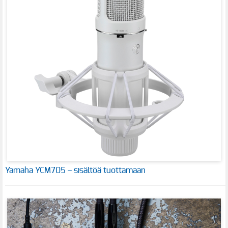
Yamaha YCM705 – sisältöä tuottamaan