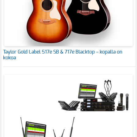
Taylor Gold Label 517e SB & 717e Blacktop – kopalla on
kokoa