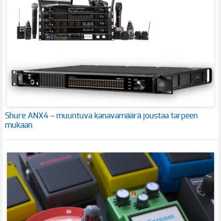
Shure ANX4 – muuntuva kanavamäärä joustaa tarpeen
mukaan