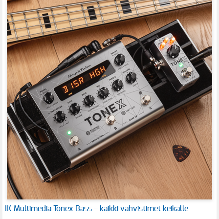
IK Multimedia Tonex Bass – kaikki vahvistimet keikalle