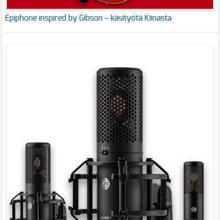
Epiphone inspired by Gibson – käsityötä Kiinasta