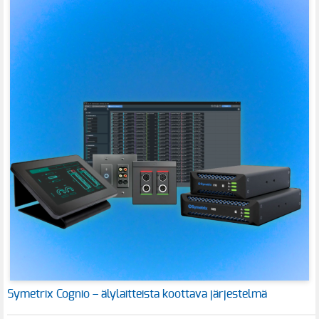
Symetrix Cognio – älylaitteista koottava järjestelmä