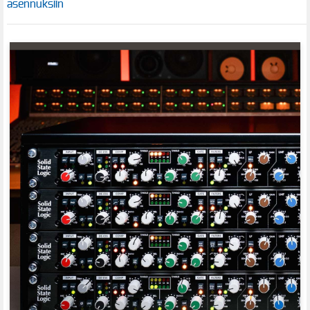
asennuksiin