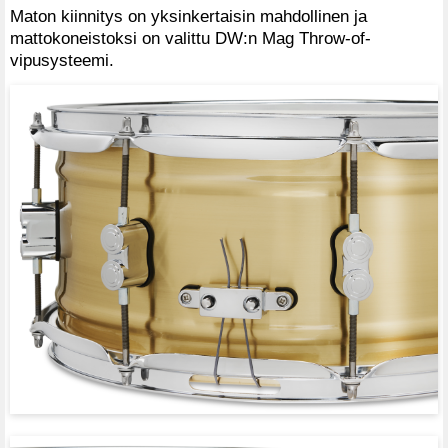
Maton kiinnitys on yksinkertaisin mahdollinen ja
mattokoneistoksi on valittu DW:n Mag Throw-of-
vipusysteemi.