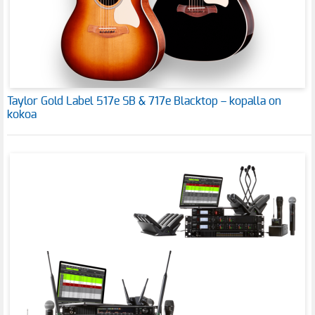
Taylor Gold Label 517e SB & 717e Blacktop – kopalla on
kokoa