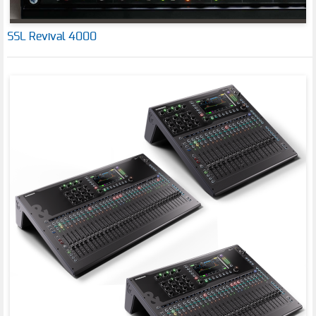
SSL Revival 4000