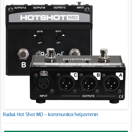
Radial Hot Shot MD – kommunikoi helpommin