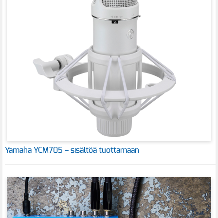
Yamaha YCM705 – sisältöä tuottamaan