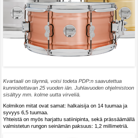
Kvartaali on täynnä, voisi todeta PDP:n saavutettua
kunnioitettavan 25 vuoden iän. Juhlavuoden ohjelmistoon
sisältyy mm. kolme uutta virveliä.
Kolmikon mitat ovat samat: halkaisija on 14 tuumaa ja
syvyys 6,5 tuumaa.
Yhteistä on myös harjattu satiinipinta, sekä prässäämällä
valmistetun rungon seinämän paksuus: 1,2 millimetriä.