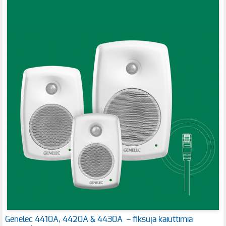
Genelec 4410A, 4420A & 4430A – fiksuja kaiuttimia