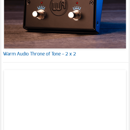
Warm Audio Throne of Tone – 2 x 2