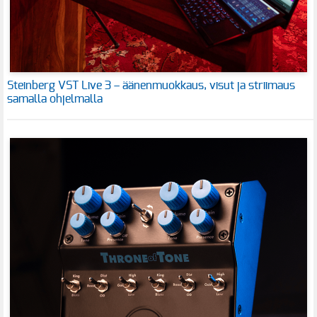
Steinberg VST Live 3 – äänenmuokkaus, visut ja striimaus
samalla ohjelmalla