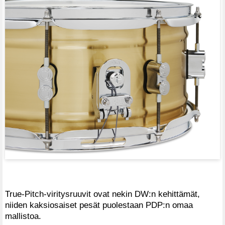
True-Pitch-viritysruuvit ovat nekin DW:n kehittämät,
niiden kaksiosaiset pesät puolestaan PDP:n omaa
mallistoa.