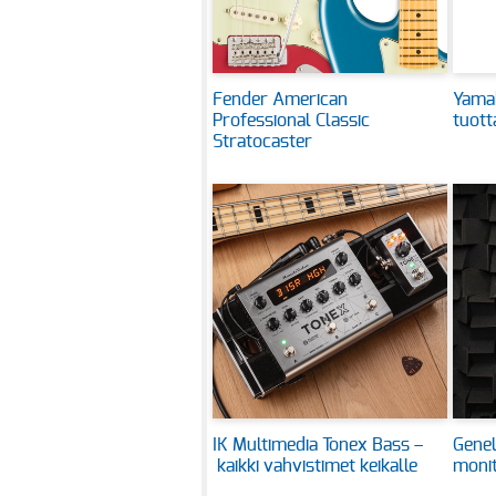
Fender American
Yama
Professional Classic
tuot
Stratocaster
IK Multimedia Tonex Bass –
Genel
kaikki vahvistimet keikalle
monit