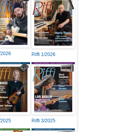
2/2026
Riffi 1/2026
4/2025
Riffi 3/2025