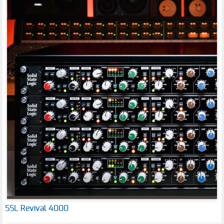
SSL Revival 4000