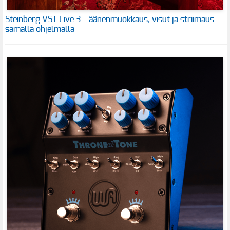
Steinberg VST Live 3 – äänenmuokkaus, visut ja striimaus
samalla ohjelmalla