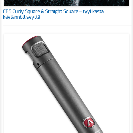
EBS Curly Square & Straight Square – tyylikästä
käytännöllisyyttä