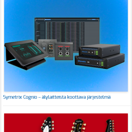
Symetrix Cognio – älylaitteista koottava järjestelmä