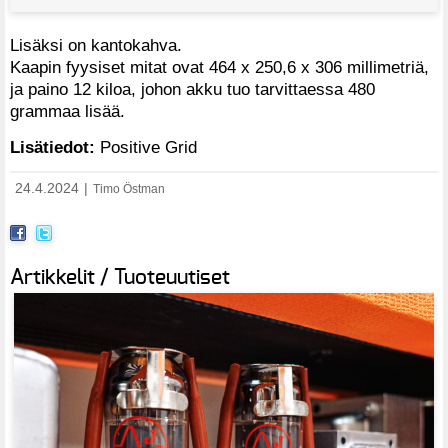
Lisäksi on kantokahva.
Kaapin fyysiset mitat ovat 464 x 250,6 x 306 millimetriä,
ja paino 12 kiloa, johon akku tuo tarvittaessa 480
grammaa lisää.
Lisätiedot:
Positive Grid
24.4.2024
|
Timo Östman
Artikkelit / Tuoteuutiset