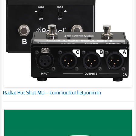
Radial Hot Shot MD – kommunikoi helpommin