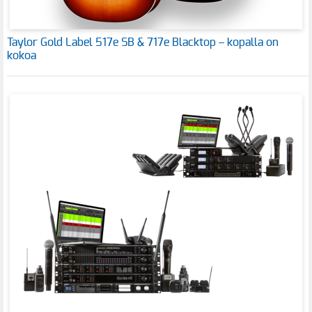
Taylor Gold Label 517e SB & 717e Blacktop – kopalla on
kokoa