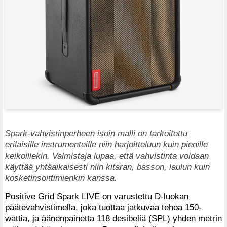
Spark-vahvistinperheen isoin malli on tarkoitettu
erilaisille instrumenteille niin harjoitteluun kuin pienille
keikoillekin. Valmistaja lupaa, että vahvistinta voidaan
käyttää yhtäaikaisesti niin kitaran, basson, laulun kuin
kosketinsoittimienkin kanssa.
Positive Grid Spark LIVE on varustettu D-luokan
päätevahvistimella, joka tuottaa jatkuvaa tehoa 150-
wattia, ja äänenpainetta 118 desibeliä (SPL) yhden metrin