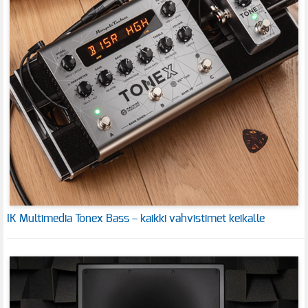
IK Multimedia Tonex Bass – kaikki vahvistimet keikalle