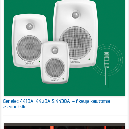
Genelec 4410A, 4420A & 4430A – fiksuja kaiuttimia
asennuksiin