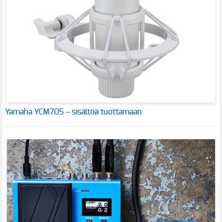
Yamaha YCM705 – sisältöä tuottamaan